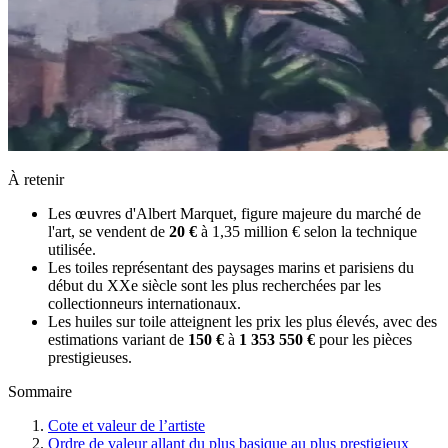
À retenir
Les œuvres d'Albert Marquet, figure majeure du marché de
l'art, se vendent de
20 €
à 1,35 million € selon la technique
utilisée.
Les toiles représentant des paysages marins et parisiens du
début du XXe siècle sont les plus recherchées par les
collectionneurs internationaux.
Les huiles sur toile atteignent les prix les plus élevés, avec des
estimations variant de
150 €
à
1 353 550 €
pour les pièces
prestigieuses.
Sommaire
Cote et valeur de l’artiste
Ordre de valeur allant du plus basique au plus prestigieux