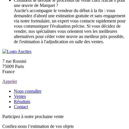
Comment se déroule le processus de vente chez Auctie's pour
une œuvre de Marquet ?
Auctie's accompagne le vendeur du début à la fin : vous
demandez d'abord une estimation gratuite et sans engagement
via notre formulaire, un expert vous contacte rapidement pour
vous communiquer l'évaluation précise. Si vous décidez de
vendre, nos spécialistes vous orientent vers les meilleures
alternatives pour céder votre œuvre au meilleur prix possible,
de l'estimation à l'adjudication en salle des ventes.
7 rue Rossini
75009 Paris
France
Appeler
Nous connaître
Ventes
Résultats
Contact
Participez à notre prochaine vente
Confiez-nous l’estimation de vos objets