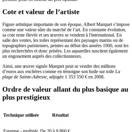
Cote et valeur de l’artiste
Figure artistique importante de son époque, Albert Marquet s’impose
comme une valeur sûre du marché de l’art. En constante évolution,
sa cote reste élevée et ses œuvres se vendent à l'international. En
salle des ventes, les toiles représentant des paysages marins ou de
topographies parisiennes, peintes au début des années 1900, sont les
plus recherchées et donc prisées. Les aquarelles suscitent également
un engouement auprès des collectionneurs.
Ainsi, une œuvre signée Marquet peut se vendre des millions
d’euros aux enchères comme en témoigne son huile sur toile
La
plage de Sainte-Adresse,
adjugée 1 353 550 € en 2008.
Ordre de valeur allant du plus basique au
plus prestigieux
Technique utilisée
Résultat
Estampe - multiple
De 20 à 9 860 €