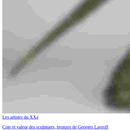
Les artistes du XXe
Cote et valeur des sculptures, bronzes de Georges Lavroff