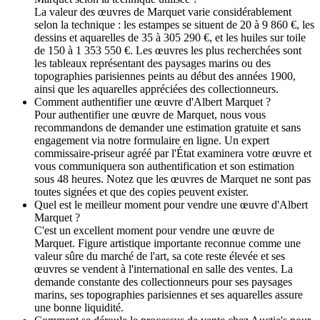
La valeur des œuvres de Marquet varie considérablement
selon la technique : les estampes se situent de 20 à 9 860 €, les
dessins et aquarelles de 35 à 305 290 €, et les huiles sur toile
de 150 à 1 353 550 €. Les œuvres les plus recherchées sont
les tableaux représentant des paysages marins ou des
topographies parisiennes peints au début des années 1900,
ainsi que les aquarelles appréciées des collectionneurs.
Comment authentifier une œuvre d'Albert Marquet ?
Pour authentifier une œuvre de Marquet, nous vous
recommandons de demander une estimation gratuite et sans
engagement via notre formulaire en ligne. Un expert
commissaire-priseur agréé par l'État examinera votre œuvre et
vous communiquera son authentification et son estimation
sous 48 heures. Notez que les œuvres de Marquet ne sont pas
toutes signées et que des copies peuvent exister.
Quel est le meilleur moment pour vendre une œuvre d'Albert
Marquet ?
C'est un excellent moment pour vendre une œuvre de
Marquet. Figure artistique importante reconnue comme une
valeur sûre du marché de l'art, sa cote reste élevée et ses
œuvres se vendent à l'international en salle des ventes. La
demande constante des collectionneurs pour ses paysages
marins, ses topographies parisiennes et ses aquarelles assure
une bonne liquidité.