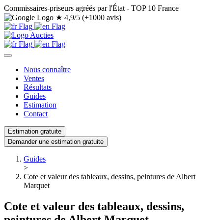
Commissaires-priseurs agréés par l'État - TOP 10 France
★
4,9/5 (+1000 avis)
Nous connaître
Ventes
Résultats
Guides
Estimation
Contact
Estimation gratuite
Demander une estimation gratuite
Guides
>
Cote et valeur des tableaux, dessins, peintures de Albert
Marquet
Cote et valeur des tableaux, dessins,
peintures de Albert Marquet