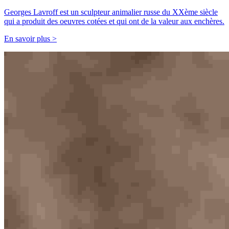
Georges Lavroff est un sculpteur animalier russe du XXème siècle
qui a produit des oeuvres cotées et qui ont de la valeur aux enchères.
En savoir plus >