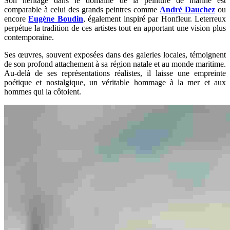
Son héritage dans le domaine de la peinture de marine est
comparable à celui des grands peintres comme
André Dauchez
ou
encore
Eugène Boudin
, également inspiré par Honfleur. Leterreux
perpétue la tradition de ces artistes tout en apportant une vision plus
contemporaine.
Ses œuvres, souvent exposées dans des galeries locales, témoignent
de son profond attachement à sa région natale et au monde maritime.
Au-delà de ses représentations réalistes, il laisse une empreinte
poétique et nostalgique, un véritable hommage à la mer et aux
hommes qui la côtoient.