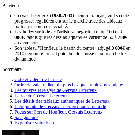
À retenir
Gervais Leterreux (
1930-2003
), peintre français, voit sa cote
progresser régulièrement sur le marché avec des tableaux
portuaires comme spécialité.
Les huiles sur toile de l'artiste se négocient entre 100 et
3
000€
, tandis que les dessins-aquarelles varient de 50 à
700€
aux enchères.
Son tableau "Honfleur, le bassin du centre" adjugé
3 000€
en
2010 démontre un fort potentiel de hausse et un marché très
dynamique.
Sommaire
Cote et valeur de l’artiste
Ordre de valeur allant du plus basique au plus prestigieux
Les œuvres et le style de Gervais Leterreux
La vie de Gervais Leterreux
Les détails des tableaux authentiques de Leterreux
L’empreinte de Gervais Leterreux sur sa période
Focus sur Port de Honfleur, Gervais Leterreux
Sa signature
Expertiser votre bien