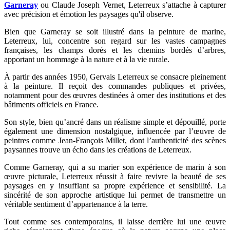
Garneray
ou Claude Joseph Vernet, Leterreux s’attache à capturer
avec précision et émotion les paysages qu'il observe.
Bien que Garneray se soit illustré dans la peinture de marine,
Leterreux, lui, concentre son regard sur les vastes campagnes
françaises, les champs dorés et les chemins bordés d’arbres,
apportant un hommage à la nature et à la vie rurale.
À partir des années 1950, Gervais Leterreux se consacre pleinement
à la peinture. Il reçoit des commandes publiques et privées,
notamment pour des œuvres destinées à orner des institutions et des
bâtiments officiels en France.
Son style, bien qu’ancré dans un réalisme simple et dépouillé, porte
également une dimension nostalgique, influencée par l’œuvre de
peintres comme Jean-François Millet, dont l’authenticité des scènes
paysannes trouve un écho dans les créations de Leterreux.
Comme Garneray, qui a su marier son expérience de marin à son
œuvre picturale, Leterreux réussit à faire revivre la beauté de ses
paysages en y insufflant sa propre expérience et sensibilité. La
sincérité de son approche artistique lui permet de transmettre un
véritable sentiment d’appartenance à la terre.
Tout comme ses contemporains, il laisse derrière lui une œuvre