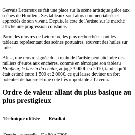
Gervais Leterreux se fait une place sur la scène artistique grâce aux
scènes de Honfleur. Ses tableaux sont alors commercialisés et
appréciés de son vivant. Depuis, la cote de l’artiste sur le marché
affiche une progression constante.
Parmi les œuvres de Leterreux, les plus recherchées sont les
tableaux représentant des scènes portuaires, souvent des huiles sur
toile.
Ainsi, une œuvre signée de la main de l’artiste peut atteindre des
milliers d’euros aux enchères, comme en témoigne son tableau
Honfleur, le bassin du centre,
adjugé 3 000€ en 2010, tandis qu’il
était estimé entre 1 500 et 2 000€, ce qui laisse deviner un fort
potentiel de hausse et une cote très importante à l’avenir.
Ordre de valeur allant du plus basique au
plus prestigieux
Technique utilisée
Résultat
Dessin - aquarelle
De 50 à 700€