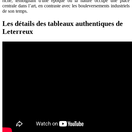
riche, témoignant d'une époque où la nature occupe une place
centrale dans l’art, en contraste avec les bouleversements industriels
de son temps.
Les détails des tableaux authentiques de
Leterreux