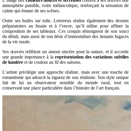
L’usage des
couleurs douces et terreuses
confère à ses œuvres une
atmosphère paisible, voire mélancolique, renforçant la sensation de
calme qui émane de ses scènes.
Outre ses huiles sur toile, Leterreux réalise également des dessins
préparatoires au fusain et à l’encre, qu’il utilise pour affiner la
composition de ses tableaux. Ces croquis témoignent de son souci
du détail, mais aussi de son désir d’immortaliser des instants fugaces
de la vie rurale.
Ses œuvres reflètent un amour sincère pour la nature, et il accorde
une grande importance à la
représentation des variations subtiles
de lumière
et de couleur au fil des saisons.
L’artiste privilégie une approche réaliste, mais avec une touche de
romantisme qui adoucit la rigueur de son réalisme. Son style unique
fait de lui un observateur sensible du monde rural, tout en
conservant une place particulière dans l’histoire de l’art français.