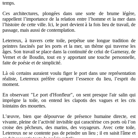
temps.
Ces architectures, plongées dans une sorte de brume légère,
rappellent l’importance de la relation entre l’homme et la mer dans
l’histoire de cette ville. Ici, le port devient à la fois lieu de travail, de
passage, mais aussi de contemplation.
Leterreux, à travers cette toile, perpétue une longue tradition de
peintres fascinés par les ports et la mer, un thème qui traverse les
âges. Son travail se place dans la continuité de celui de Garneray, de
Vernet et de Boudin, tout en y apportant une touche personnelle,
faite de poésie et de simplicité.
Là où certains auraient voulu figer le port dans une représentation
réaliste, Leterreux préfère capturer l’essence du lieu, l’esprit du
moment.
En observant "Le port d'Honfleur", on sent presque l'air salin qui
imprègne la toile, on entend les clapotis des vagues et les cris
lointains des mouettes.
L’œuvre, bien que dépourvue de présence humaine directe, est
vivante, pleine de l’activité invisible qui caractérise ces ports où l’on
croise des pêcheurs, des marins, des voyageurs. Avec cette toile,
Leterreux ne se contente pas de peindre un lieu ; il en saisit l'âme et