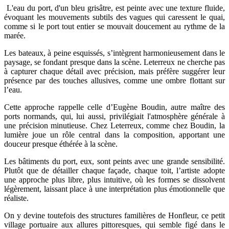
L'eau du port, d'un bleu grisâtre, est peinte avec une texture fluide,
évoquant les mouvements subtils des vagues qui caressent le quai,
comme si le port tout entier se mouvait doucement au rythme de la
marée.
Les bateaux, à peine esquissés, s’intègrent harmonieusement dans le
paysage, se fondant presque dans la scène. Leterreux ne cherche pas
à capturer chaque détail avec précision, mais préfère suggérer leur
présence par des touches allusives, comme une ombre flottant sur
l’eau.
Cette approche rappelle celle d’Eugène Boudin, autre maître des
ports normands, qui, lui aussi, privilégiait l'atmosphère générale à
une précision minutieuse. Chez Leterreux, comme chez Boudin, la
lumière joue un rôle central dans la composition, apportant une
douceur presque éthérée à la scène.
Les bâtiments du port, eux, sont peints avec une grande sensibilité.
Plutôt que de détailler chaque façade, chaque toit, l’artiste adopte
une approche plus libre, plus intuitive, où les formes se dissolvent
légèrement, laissant place à une interprétation plus émotionnelle que
réaliste.
On y devine toutefois des structures familières de Honfleur, ce petit
village portuaire aux allures pittoresques, qui semble figé dans le