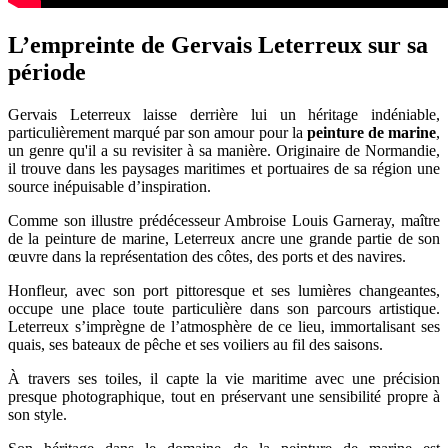
L’empreinte de Gervais Leterreux sur sa
période
Gervais Leterreux laisse derrière lui un héritage indéniable,
particulièrement marqué par son amour pour la
peinture de marine
,
un genre qu'il a su revisiter à sa manière. Originaire de Normandie,
il trouve dans les paysages maritimes et portuaires de sa région une
source inépuisable d’inspiration.
Comme son illustre prédécesseur Ambroise Louis Garneray, maître
de la peinture de marine, Leterreux ancre une grande partie de son
œuvre dans la représentation des côtes, des ports et des navires.
Honfleur, avec son port pittoresque et ses lumières changeantes,
occupe une place toute particulière dans son parcours artistique.
Leterreux s’imprègne de l’atmosphère de ce lieu, immortalisant ses
quais, ses bateaux de pêche et ses voiliers au fil des saisons.
À travers ses toiles, il capte la vie maritime avec une précision
presque photographique, tout en préservant une sensibilité propre à
son style.