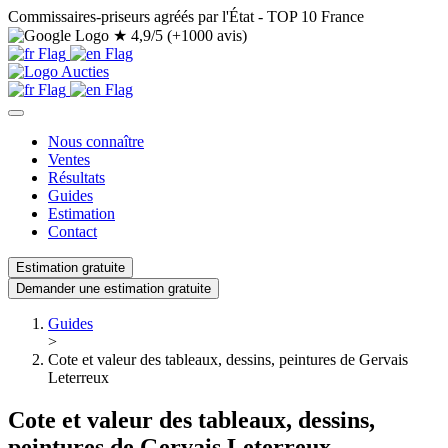
Commissaires-priseurs agréés par l'État - TOP 10 France
★
4,9/5 (+1000 avis)
Nous connaître
Ventes
Résultats
Guides
Estimation
Contact
Estimation gratuite
Demander une estimation gratuite
Guides
>
Cote et valeur des tableaux, dessins, peintures de Gervais
Leterreux
Cote et valeur des tableaux, dessins,
peintures de Gervais Leterreux