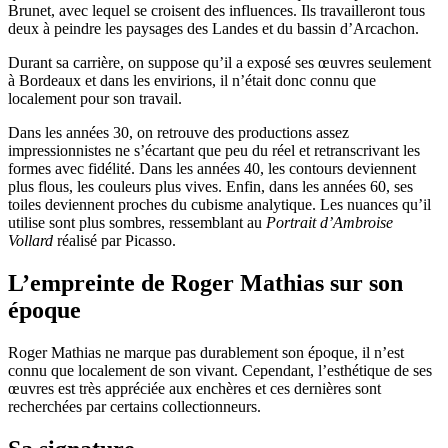
Brunet, avec lequel se croisent des influences. Ils travailleront tous
deux à peindre les paysages des Landes et du bassin d’Arcachon.
Durant sa carrière, on suppose qu’il a exposé ses œuvres seulement
à Bordeaux et dans les envirions, il n’était donc connu que
localement pour son travail.
Dans les années 30, on retrouve des productions assez
impressionnistes ne s’écartant que peu du réel et retranscrivant les
formes avec fidélité. Dans les années 40, les contours deviennent
plus flous, les couleurs plus vives. Enfin, dans les années 60, ses
toiles deviennent proches du cubisme analytique. Les nuances qu’il
utilise sont plus sombres, ressemblant au
Portrait d’Ambroise
Vollard
réalisé par Picasso.
L’empreinte de Roger Mathias sur son
époque
Roger Mathias ne marque pas durablement son époque, il n’est
connu que localement de son vivant. Cependant, l’esthétique de ses
œuvres est très appréciée aux enchères et ces dernières sont
recherchées par certains collectionneurs.