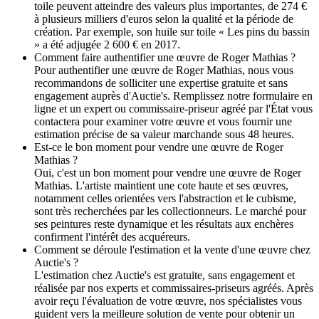
toile peuvent atteindre des valeurs plus importantes, de 274 €
à plusieurs milliers d'euros selon la qualité et la période de
création. Par exemple, son huile sur toile « Les pins du bassin
» a été adjugée 2 600 € en 2017.
Comment faire authentifier une œuvre de Roger Mathias ?
Pour authentifier une œuvre de Roger Mathias, nous vous
recommandons de solliciter une expertise gratuite et sans
engagement auprès d'Auctie's. Remplissez notre formulaire en
ligne et un expert ou commissaire-priseur agréé par l'État vous
contactera pour examiner votre œuvre et vous fournir une
estimation précise de sa valeur marchande sous 48 heures.
Est-ce le bon moment pour vendre une œuvre de Roger
Mathias ?
Oui, c'est un bon moment pour vendre une œuvre de Roger
Mathias. L'artiste maintient une cote haute et ses œuvres,
notamment celles orientées vers l'abstraction et le cubisme,
sont très recherchées par les collectionneurs. Le marché pour
ses peintures reste dynamique et les résultats aux enchères
confirment l'intérêt des acquéreurs.
Comment se déroule l'estimation et la vente d'une œuvre chez
Auctie's ?
L'estimation chez Auctie's est gratuite, sans engagement et
réalisée par nos experts et commissaires-priseurs agréés. Après
avoir reçu l'évaluation de votre œuvre, nos spécialistes vous
guident vers la meilleure solution de vente pour obtenir un