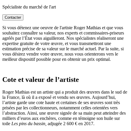
Spécialiste du marché de l'art
Contacter
Si vous détenez une oeuvre de l'artiste Roger Mathias et que vous
souhaitez connaître sa valeur, nos experts et commissaires-priseurs
agréés par l’État vous aiguilleront. Nos spécialistes réaliseront une
expertise gratuite de votre œuvre, et vous transmettront une
estimation précise de sa valeur sur le marché actuel. Par la suite, si
vous désirez vendre votre œuvre, nous vous orienterons vers le
meilleur dispositif possible pour en obtenir un prix optimal.
Cote et valeur de l’artiste
Roger Mathias est un artiste qui a produit des œuvres dans le sud de
la France, là où il a exposé et vendu ses œuvres. Aujourd’hui,
l’artiste garde une cote haute et certaines de ses œuvres sont très
prisées par les collectionneurs, notamment celles orientées vers
l’abstraction. Ainsi, une œuvre signée de sa main peut atteindre des
milliers d’euros aux enchères, comme en témoigne son huile sur
toile
Les pins du bassin,
adjugée 2 600 € en 2017.