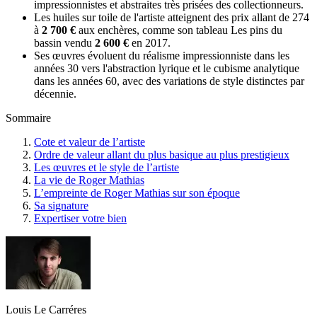
impressionnistes et abstraites très prisées des collectionneurs.
Les huiles sur toile de l'artiste atteignent des prix allant de 274
à
2 700 €
aux enchères, comme son tableau Les pins du
bassin vendu
2 600 €
en 2017.
Ses œuvres évoluent du réalisme impressionniste dans les
années 30 vers l'abstraction lyrique et le cubisme analytique
dans les années 60, avec des variations de style distinctes par
décennie.
Sommaire
Cote et valeur de l’artiste
Ordre de valeur allant du plus basique au plus prestigieux
Les œuvres et le style de l’artiste
La vie de Roger Mathias
L’empreinte de Roger Mathias sur son époque
Sa signature
Expertiser votre bien
Louis Le Carréres