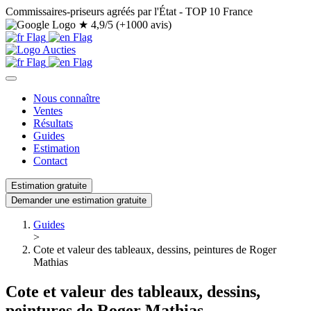
Commissaires-priseurs agréés par l'État - TOP 10 France
★
4,9/5 (+1000 avis)
Nous connaître
Ventes
Résultats
Guides
Estimation
Contact
Estimation gratuite
Demander une estimation gratuite
Guides
>
Cote et valeur des tableaux, dessins, peintures de Roger
Mathias
Cote et valeur des tableaux, dessins,
peintures de Roger Mathias