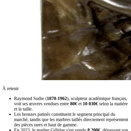
À retenir
Raymond Sudre (
1870-1962
), sculpteur académique français,
voit ses œuvres vendues entre
80€
et
10 030€
selon la matière
et la taille.
Les bronzes patinés constituent le segment principal du
marché, tandis que les marbres taillés directement représentent
des pièces rares et haut de gamme.
En 2023, le marbre Gélidae s'est vendu
8 200€
, dépassant son