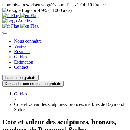
Commissaires-priseurs agréés par l'État - TOP 10 France
★
4,9/5 (+1000 avis)
Nous connaître
Ventes
Résultats
Guides
Estimation
Contact
Estimation gratuite
Demander une estimation gratuite
Guides
>
Cote et valeur des sculptures, bronzes, marbres de Raymond
Sudre
Cote et valeur des sculptures, bronzes,
marbres de Raymond Sudre