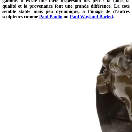
gamme. Il existe une forte dispersion des prix : la taille, la
qualité et la provenance font une grande différence. La cote
semble stable mais peu dynamique, à l’image de d’autres
sculpteurs comme
Paul Paulin
ou
Paul Wayland Barlett
.