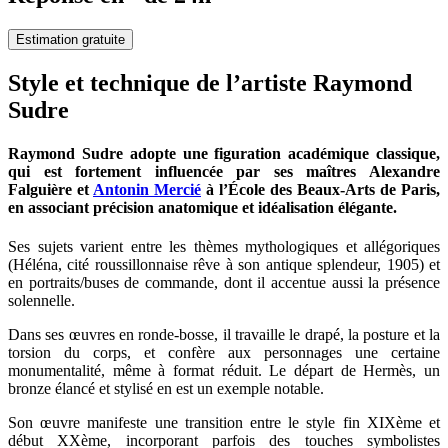
Estimation gratuite
Style et technique de l’artiste Raymond
Sudre
Raymond Sudre adopte une figuration académique classique,
qui est fortement influencée par ses maîtres Alexandre
Falguière et
Antonin Mercié
à l’École des Beaux-Arts de Paris,
en associant précision anatomique et idéalisation élégante.
Ses sujets varient entre les thèmes mythologiques et allégoriques
(Héléna, cité roussillonnaise rêve à son antique splendeur, 1905) et
en portraits/buses de commande, dont il accentue aussi la présence
solennelle.
Dans ses œuvres en ronde-bosse, il travaille le drapé, la posture et la
torsion du corps, et confère aux personnages une certaine
monumentalité, même à format réduit. Le départ de Hermès, un
bronze élancé et stylisé en est un exemple notable.
Son œuvre manifeste une transition entre le style fin XIXème et
début XXème, incorporant parfois des touches symbolistes