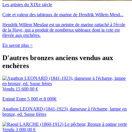
Les artistes du XIXe siècle
Cote et valeur des tableaux de marine de Hendrik Willem Mesd...
Hendrik Willem Mesdag est un peintre de marine rattaché à l'école
de la Haye, qui a produit de nombreux tableaux dont la cote est
élevée aux enchères.
En savoir plus >
D'autres bronzes anciens vendus aux
enchères
Vendu
15 600,00 €
Estimé Entre 5 000 et 8 000€
Agathon LEONARD (1841-1923), danseuse à l'écharpe, lampe en
bronze, ed. Susse frères
Vendu
3 000,00 €