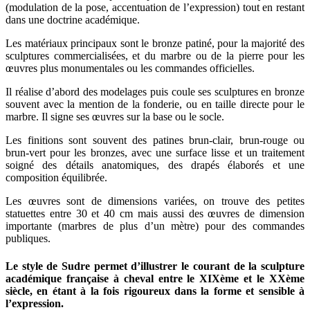
(modulation de la pose, accentuation de l’expression) tout en restant
dans une doctrine académique.
Les matériaux principaux sont le bronze patiné, pour la majorité des
sculptures commercialisées, et du marbre ou de la pierre pour les
œuvres plus monumentales ou les commandes officielles.
Il réalise d’abord des modelages puis coule ses sculptures en bronze
souvent avec la mention de la fonderie, ou en taille directe pour le
marbre. Il signe ses œuvres sur la base ou le socle.
Les finitions sont souvent des patines brun-clair, brun-rouge ou
brun-vert pour les bronzes, avec une surface lisse et un traitement
soigné des détails anatomiques, des drapés élaborés et une
composition équilibrée.
Les œuvres sont de dimensions variées, on trouve des petites
statuettes entre 30 et 40 cm mais aussi des œuvres de dimension
importante (marbres de plus d’un mètre) pour des commandes
publiques.
Le style de Sudre permet d’illustrer le courant de la sculpture
académique française à cheval entre le XIXème et le XXème
siècle, en étant à la fois rigoureux dans la forme et sensible à
l’expression.