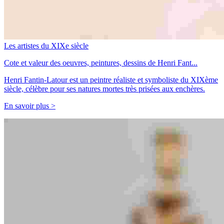
Les artistes du XIXe siècle
Cote et valeur des oeuvres, peintures, dessins de Henri Fant...
Henri Fantin-Latour est un peintre réaliste et symboliste du XIXème
siècle, célèbre pour ses natures mortes très prisées aux enchères.
En savoir plus >