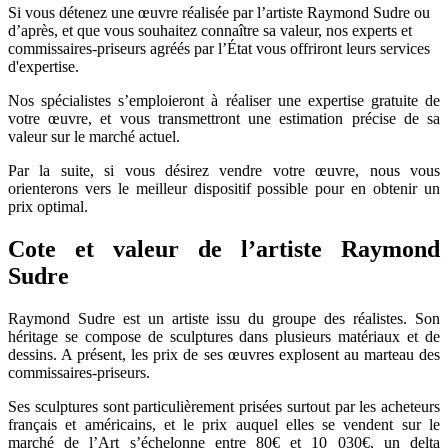
Si vous détenez une œuvre réalisée par l’artiste Raymond Sudre ou
d’après, et que vous souhaitez connaître sa valeur, nos experts et
commissaires-priseurs agréés par l’État vous offriront leurs services
d'expertise.
Nos spécialistes s’emploieront à réaliser une expertise gratuite de
votre œuvre, et vous transmettront une estimation précise de sa
valeur sur le marché actuel.
Par la suite, si vous désirez vendre votre œuvre, nous vous
orienterons vers le meilleur dispositif possible pour en obtenir un
prix optimal.
Cote et valeur de l’artiste Raymond
Sudre
Raymond Sudre est un artiste issu du groupe des réalistes. Son
héritage se compose de sculptures dans plusieurs matériaux et de
dessins. A présent, les prix de ses œuvres explosent au marteau des
commissaires-priseurs.
Ses sculptures sont particulièrement prisées surtout par les acheteurs
français et américains, et le prix auquel elles se vendent sur le
marché de l’Art s’échelonne entre 80€ et 10 030€, un delta