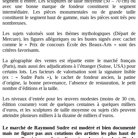
segment d’entrée. Les sculptures de taille moyenne (50 – 70 cm) ou
avec une bonne marque de fondeur constituent le segment
intermédiaire. Les pièces monumentales ou de grande taille
constituent le segment haut de gamme, mais les pièces sont très peu
nombreuses.
Les sujets valorisés sont les thèmes mythologiques (Départ de
Mercure), les figures allégoriques ou les bustes signés avec cachet
comme le « Prix de concours École des Beaux-Arts » sont des
critères favorisants.
La géographie des ventes est répartie entre le marché français
(Paris), mais aussi des adjudications à l’étranger (Suisse, USA) pour
certains lots. Les facteurs de valorisation sont la signature lisible
(ex : « Sudre Paris »), le cachet de fondeur ancien, la patine
d’origine, la bonne provenance, l’absence de restauration, le petit
nombre d’éditions et la taille.
Les niveaux d’entrée pour les œuvres modestes (moins de 30 cm,
édition courante) vont de quelques centaines à quelques milliers
d’euros, et les sculptures de taille moyenne ou sujets clés peuvent
atteindre plusieurs milliers à la dizaine de milliers d’euros.
Le marché de Raymond Sudre est modéré et bien documenté
mais ne figure pas aux cotations des artistes les plus haut de