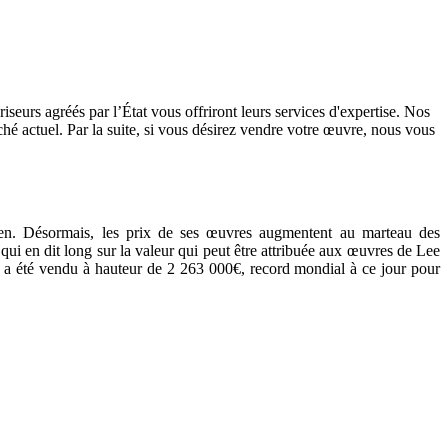
seurs agréés par l’État vous offriront leurs services d'expertise. Nos
rché actuel. Par la suite, si vous désirez vendre votre œuvre, nous vous
oréen. Désormais, les prix de ses œuvres augmentent au marteau des
qui en dit long sur la valeur qui peut être attribuée aux œuvres de Lee
 a été vendu à hauteur de 2 263 000€, record mondial à ce jour pour