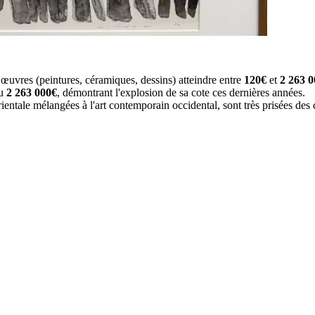
œuvres (peintures, céramiques, dessins) atteindre entre
120€
et
2 263 
du
2 263 000€
, démontrant l'explosion de sa cote ces dernières années.
 orientale mélangées à l'art contemporain occidental, sont très prisées d