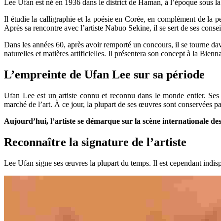
Lee Ufan est né en 1936 dans le district de Haman, à l’époque sous la
Il étudie la calligraphie et la poésie en Corée, en complément de la 
Après sa rencontre avec l’artiste Nabuo Sekine, il se sert de ses conse
Dans les années 60, après avoir remporté un concours, il se tourne dava
naturelles et matières artificielles. Il présentera son concept à la Bi
L’empreinte de Ufan Lee sur sa période
Ufan Lee est un artiste connu et reconnu dans le monde entier. Ses 
marché de l’art. À ce jour, la plupart de ses œuvres sont conservées par 
Aujourd’hui, l’artiste se démarque sur la scène internationale de
Reconnaître la signature de l’artiste
Lee Ufan signe ses œuvres la plupart du temps. Il est cependant indispe