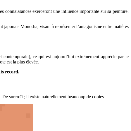
Ses connaissances exerceront une influence importante sur sa peinture.
ment japonais Mono-ha, visant à représenter l’antagonisme entre matières
rt contemporain), ce qui est aujourd’hui extrêmement apprécie par le
ote est la plus élevée.
ts record.
. De surcroît ; il existe naturellement beaucoup de copies.