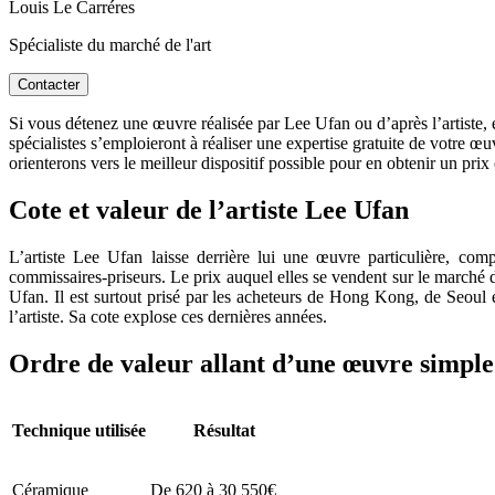
Louis Le Carréres
Spécialiste du marché de l'art
Contacter
Si vous détenez une œuvre réalisée par Lee Ufan ou d’après l’artiste, e
spécialistes s’emploieront à réaliser une expertise gratuite de votre œ
orienterons vers le meilleur dispositif possible pour en obtenir un prix
Cote et valeur de l’artiste Lee Ufan
L’artiste Lee Ufan laisse derrière lui une œuvre particulière, co
commissaires-priseurs. Le prix auquel elles se vendent sur le marché d
Ufan. Il est surtout prisé par les acheteurs de Hong Kong, de Seoul 
l’artiste. Sa cote explose ces dernières années.
Ordre de valeur allant d’une œuvre simple 
Technique utilisée
Résultat
Céramique
De 620 à 30 550€