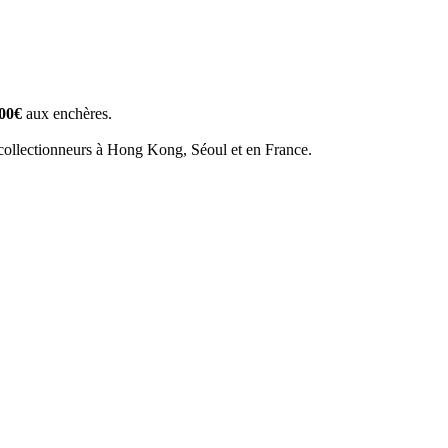
000€
aux enchères.
es collectionneurs à Hong Kong, Séoul et en France.