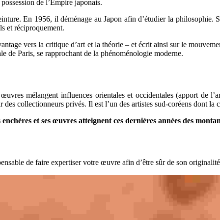
 possession de l’Empire japonais.
peinture. En 1956, il déménage au Japon afin d’étudier la philosophie. 
ils et réciproquement.
ntage vers la critique d’art et la théorie – et écrit ainsi sur le mouve
ennale de Paris, se rapprochant de la phénoménologie moderne.
œuvres mélangent influences orientales et occidentales (apport de l’a
des collectionneurs privés. Il est l’un des artistes sud-coréens dont la c
s enchères et ses œuvres atteignent ces dernières années des montan
nsable de faire expertiser votre œuvre afin d’être sûr de son originalité