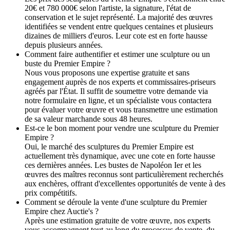
20€ et 780 000€ selon l'artiste, la signature, l'état de
conservation et le sujet représenté. La majorité des œuvres
identifiées se vendent entre quelques centaines et plusieurs
dizaines de milliers d'euros. Leur cote est en forte hausse
depuis plusieurs années.
Comment faire authentifier et estimer une sculpture ou un
buste du Premier Empire ?
Nous vous proposons une expertise gratuite et sans
engagement auprès de nos experts et commissaires-priseurs
agréés par l'État. Il suffit de soumettre votre demande via
notre formulaire en ligne, et un spécialiste vous contactera
pour évaluer votre œuvre et vous transmettre une estimation
de sa valeur marchande sous 48 heures.
Est-ce le bon moment pour vendre une sculpture du Premier
Empire ?
Oui, le marché des sculptures du Premier Empire est
actuellement très dynamique, avec une cote en forte hausse
ces dernières années. Les bustes de Napoléon Ier et les
œuvres des maîtres reconnus sont particulièrement recherchés
aux enchères, offrant d'excellentes opportunités de vente à des
prix compétitifs.
Comment se déroule la vente d'une sculpture du Premier
Empire chez Auctie's ?
Après une estimation gratuite de votre œuvre, nos experts
vous accompagnent tout au long du processus de vente, du