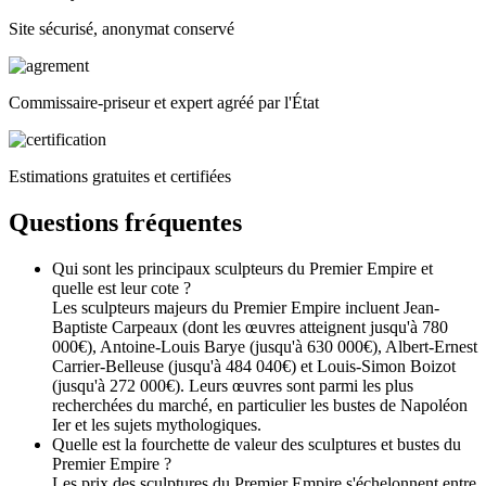
Site sécurisé, anonymat conservé
Commissaire-priseur et expert agréé par l'État
Estimations gratuites et certifiées
Questions fréquentes
Qui sont les principaux sculpteurs du Premier Empire et
quelle est leur cote ?
Les sculpteurs majeurs du Premier Empire incluent Jean-
Baptiste Carpeaux (dont les œuvres atteignent jusqu'à 780
000€), Antoine-Louis Barye (jusqu'à 630 000€), Albert-Ernest
Carrier-Belleuse (jusqu'à 484 040€) et Louis-Simon Boizot
(jusqu'à 272 000€). Leurs œuvres sont parmi les plus
recherchées du marché, en particulier les bustes de Napoléon
Ier et les sujets mythologiques.
Quelle est la fourchette de valeur des sculptures et bustes du
Premier Empire ?
Les prix des sculptures du Premier Empire s'échelonnent entre