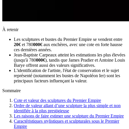
À retenir
Les sculptures et bustes du Premier Empire se vendent entre
20€
et 780
000€
aux enchères, avec une cote en forte hausse
ces dernières années.
Jean-Baptiste Carpeaux atteint les estimations les plus élevées
(jusqu'à 780
000€
), tandis que James Pradier et Antoine Louis
Barye offrent aussi des valeurs significatives.
L'identification de l'artiste, l'état de conservation et le sujet
représenté (notamment les bustes de Napoléon Ier) sont les
principaux facteurs influençant la valeur.
Sommaire
Cote et valeur des sculptures du Premier Empire
Ordre de valeur allant d’une sculpture la plus simple et non
identifiée à la plus prestigieuse
Les raisons de faire estimer une sculpture du Premier Empire
Caractéristiques stylistiques et sculpturales sous le Premier
Empire