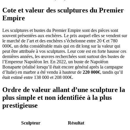
Cote et valeur des sculptures du Premier
Empire
Les sculptures et bustes du Premier Empire sont des pièces sont
souvent présentées aux enchères. Le prix auquel elles se vendent sur
le marché de l’art et des enchères s’échelonne entre 20 € et 780
000€, un delta considérable mais qui en dit long sur la valeur qui
peut être attribuée à vos sculptures. Leur cote est en forte hausse ces
dernières années, les œuvres recherchées sont surtout des bustes de
l’Empereur Napoléon Ier. En 2022, un buste de Napoléon
Bonaparte (réalisé lorsqu’il était encore général après la campagne
d’Italie) en marbre a été vendu à hauteur de
220 000€
, tandis qu’il
était estimé entre 138 000 et 208 000€.
Ordre de valeur allant d’une sculpture la
plus simple et non identifiée à la plus
prestigieuse
Sculpteur
Résultat