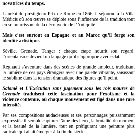
novatrices du temps.
Lauréat du prestigieux Prix de Rome en 1866, il séjourne à la Villa
Médicis où son œuvre se déploie sous l’influence de la tradition tout
en se nourrissant de la découverte de l’Antiquité.
Mais c’est surtout en Espagne et au Maroc qu’il forge son
identité artistique.
Séville, Grenade, Tanger : chaque étape nourrit son regard,
l’orientalisme devient un langage qu’il s’approprie avec éclat.
Regnault s’aventure dans des scènes de grande ampleur, traduisant
la lumière de ces pays étrangers avec une palette vibrante, saisissant
le sublime dans la tension dramatique des figures qu’il peint.
Salomé
et
L’Exécution sans jugement sous les rois maures de
Grenade
traduisent cette fascination pour l’exotisme et la
violence contenue, où chaque mouvement est figé dans une rare
intensité.
Par ses compositions audacieuses et ses personnages puissamment
expressifs, il semble capturer l’âme des lieux, la brutalité du moment
et la beauté de la lumière, tout en préfigurant une peinture plus
radicale qui allait émerger à la fin du siècle.