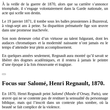
À la veille de la guerre de 1870, alors que sa carrière s’annonce
triomphale, il s’engage volontairement dans la Garde nationale, un
acte qui scelle son destin.
Le 19 janvier 1871, il tombe sous les balles prussiennes à Buzenval,
à vingt-sept ans à peine. Sa disparition prématurée fige son œuvre
dans une promesse inachevée.
Son nom demeure celui d’un virtuose au talent fulgurant, dont les
audaces chromatiques et la modernité naissante n’ont jamais eu le
temps d’atteindre leur plein accomplissement.
En quelques années seulement, Regnault aura montré qu’il savait se
libérer des dogmes académiques, et il restera à jamais le peintre
d’une époque à la fois émouvante et tragique.
Focus sur Salomé, Henri Regnault, 1870.
En 1870, Henri Regnault peint
Salomé
(Musée d’Orsay, Paris), une
œuvre qui ne se contente pas de restituer la sensualité du personnage
biblique, mais qui l’inscrit dans un contexte plus sombre, où la
beauté se fait complice de la violence.