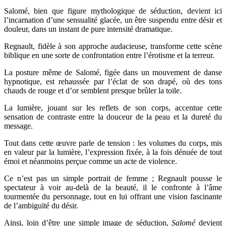
Salomé, bien que figure mythologique de séduction, devient ici
l’incarnation d’une sensualité glacée, un être suspendu entre désir et
douleur, dans un instant de pure intensité dramatique.
Regnault, fidèle à son approche audacieuse, transforme cette scène
biblique en une sorte de confrontation entre l’érotisme et la terreur.
La posture même de Salomé, figée dans un mouvement de danse
hypnotique, est rehaussée par l’éclat de son drapé, où des tons
chauds de rouge et d’or semblent presque brûler la toile.
La lumière, jouant sur les reflets de son corps, accentue cette
sensation de contraste entre la douceur de la peau et la dureté du
message.
Tout dans cette œuvre parle de tension : les volumes du corps, mis
en valeur par la lumière, l’expression fixée, à la fois dénuée de tout
émoi et néanmoins perçue comme un acte de violence.
Ce n’est pas un simple portrait de femme ; Regnault pousse le
spectateur à voir au-delà de la beauté, il le confronte à l’âme
tourmentée du personnage, tout en lui offrant une vision fascinante
de l’ambiguïté du désir.
Ainsi, loin d’être une simple image de séduction,
Salomé
devient