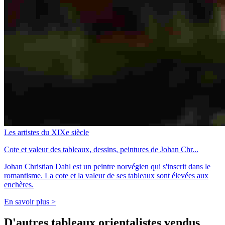
Les artistes du XIXe siècle
Cote et valeur des tableaux, dessins, peintures de Johan Chr...
Johan Christian Dahl est un peintre norvégien qui s'inscrit dans le
romantisme. La cote et la valeur de ses tableaux sont élevées aux
enchères.
En savoir plus >
D'autres tableaux orientalistes vendus