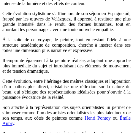
intense de la lumière et des effets de couleur.
Cette évolution stylistique s’affine lors de son séjour en Espagne où,
frappé par les œuvres de Velázquez, il apprend à restituer une plus
grande intensité dans le rendu des formes humaines, tout en
abordant les personnages avec une toute nouvelle empathie.
À la suite de ce voyage, le peintre, tout en restant fidèle à une
structure académique de composition, cherche à insérer dans ses
toiles une dimension plus narrative et expressive.
Il emprunte également à la peinture réaliste, adoptant une approche
plus immédiate du sujet et introduisant des éléments de mouvement
et de tension dramatique.
Cette évolution, entre l’héritage des maîtres classiques et l’apparition
d’un pathos plus direct, cristallise une réflexion sur la nature du
beau, qui s'éloigne des représentations idéalisées pour s’ouvrir à la
puissance évocatrice de la réalité.
Son attache à la représentation des sujets orientalistes lui permet de
s’imposer comme l’un des artistes orientalistes les plus talentueux de
son temps, aux côtés de peintres comme
Henri Pontoy
ou
Émile
Aubry
.