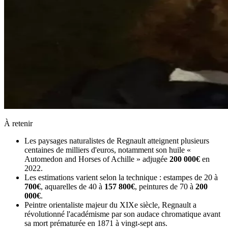
À retenir
Les paysages naturalistes de Regnault atteignent plusieurs
centaines de milliers d'euros, notamment son huile «
Automedon and Horses of Achille » adjugée
200 000€
en
2022.
Les estimations varient selon la technique : estampes de 20 à
700€
, aquarelles de 40 à
157 800€
, peintures de 70 à
200
000€
.
Peintre orientaliste majeur du XIXe siècle, Regnault a
révolutionné l'académisme par son audace chromatique avant
sa mort prématurée en 1871 à vingt-sept ans.