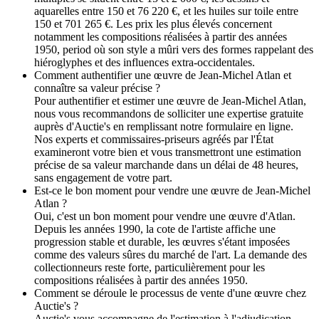
aquarelles entre 150 et 76 220 €, et les huiles sur toile entre
150 et 701 265 €. Les prix les plus élevés concernent
notamment les compositions réalisées à partir des années
1950, period où son style a mûri vers des formes rappelant des
hiéroglyphes et des influences extra-occidentales.
Comment authentifier une œuvre de Jean-Michel Atlan et
connaître sa valeur précise ?
Pour authentifier et estimer une œuvre de Jean-Michel Atlan,
nous vous recommandons de solliciter une expertise gratuite
auprès d'Auctie's en remplissant notre formulaire en ligne.
Nos experts et commissaires-priseurs agréés par l'État
examineront votre bien et vous transmettront une estimation
précise de sa valeur marchande dans un délai de 48 heures,
sans engagement de votre part.
Est-ce le bon moment pour vendre une œuvre de Jean-Michel
Atlan ?
Oui, c'est un bon moment pour vendre une œuvre d'Atlan.
Depuis les années 1990, la cote de l'artiste affiche une
progression stable et durable, les œuvres s'étant imposées
comme des valeurs sûres du marché de l'art. La demande des
collectionneurs reste forte, particulièrement pour les
compositions réalisées à partir des années 1950.
Comment se déroule le processus de vente d'une œuvre chez
Auctie's ?
Auctie's vous accompagne de l'estimation à l'adjudication.