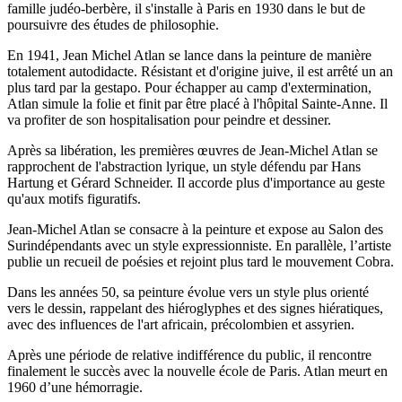
famille judéo-berbère, il s'installe à Paris en 1930 dans le but de
poursuivre des études de philosophie.
En 1941, Jean Michel Atlan se lance dans la peinture de manière
totalement autodidacte. Résistant et d'origine juive, il est arrêté un an
plus tard par la gestapo. Pour échapper au camp d'extermination,
Atlan simule la folie et finit par être placé à l'hôpital Sainte-Anne. Il
va profiter de son hospitalisation pour peindre et dessiner.
Après sa libération, les premières œuvres de Jean-Michel Atlan se
rapprochent de l'abstraction lyrique, un style défendu par Hans
Hartung et Gérard Schneider. Il accorde plus d'importance au geste
qu'aux motifs figuratifs.
Jean-Michel Atlan se consacre à la peinture et expose au Salon des
Surindépendants avec un style expressionniste. En parallèle, l’artiste
publie un recueil de poésies et rejoint plus tard le mouvement Cobra.
Dans les années 50, sa peinture évolue vers un style plus orienté
vers le dessin, rappelant des hiéroglyphes et des signes hiératiques,
avec des influences de l'art africain, précolombien et assyrien.
Après une période de relative indifférence du public, il rencontre
finalement le succès avec la nouvelle école de Paris. Atlan meurt en
1960 d’une hémorragie.