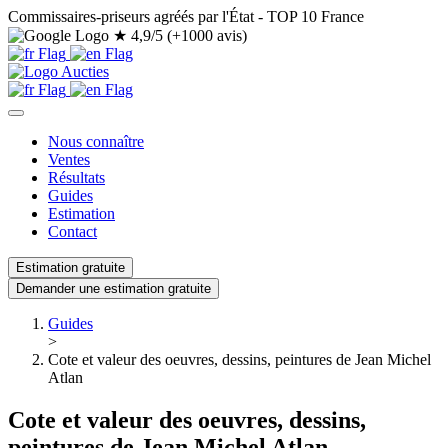
Commissaires-priseurs agréés par l'État - TOP 10 France
★
4,9/5 (+1000 avis)
Nous connaître
Ventes
Résultats
Guides
Estimation
Contact
Estimation gratuite
Demander une estimation gratuite
Guides
>
Cote et valeur des oeuvres, dessins, peintures de Jean Michel
Atlan
Cote et valeur des oeuvres, dessins,
peintures de Jean Michel Atlan