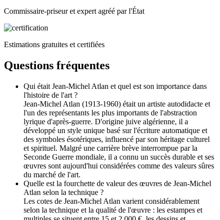
Commissaire-priseur et expert agréé par l'État
Estimations gratuites et certifiées
Questions fréquentes
Qui était Jean-Michel Atlan et quel est son importance dans
l'histoire de l'art ?
Jean-Michel Atlan (1913-1960) était un artiste autodidacte et
l'un des représentants les plus importants de l'abstraction
lyrique d'après-guerre. D'origine juive algérienne, il a
développé un style unique basé sur l'écriture automatique et
des symboles ésotériques, influencé par son héritage culturel
et spirituel. Malgré une carrière brève interrompue par la
Seconde Guerre mondiale, il a connu un succès durable et ses
œuvres sont aujourd'hui considérées comme des valeurs sûres
du marché de l'art.
Quelle est la fourchette de valeur des œuvres de Jean-Michel
Atlan selon la technique ?
Les cotes de Jean-Michel Atlan varient considérablement
selon la technique et la qualité de l'œuvre : les estampes et
multiples se situent entre 15 et 2 000 €, les dessins et