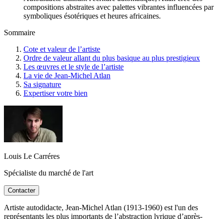
compositions abstraites avec palettes vibrantes influencées par
symboliques ésotériques et heures africaines.
Sommaire
Cote et valeur de l’artiste
Ordre de valeur allant du plus basique au plus prestigieux
Les œuvres et le style de l’artiste
La vie de Jean-Michel Atlan
Sa signature
Expertiser votre bien
Louis Le Carréres
Spécialiste du marché de l'art
Contacter
Artiste autodidacte, Jean-Michel Atlan (1913-1960) est l'un des
représentants les plus importants de l’abstraction lyrique d’après-