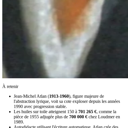
À retenir
Jean-Michel Atlan (
1913-1960
), figure majeure de
l'abstraction lyrique, voit sa cote exploser depuis les années
1990 avec progression stable.
Les huiles sur toile atteignent 150 à
701 265 €
, comme la
pièce de 1955 adjugée plus de
700 000 €
chez Loudmer en
1989.
Autodidacte utilisant l'écriture automatique, Atlan crée des