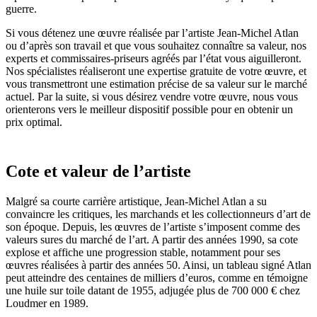
guerre.
Si vous détenez une œuvre réalisée par l’artiste Jean-Michel Atlan
ou d’après son travail et que vous souhaitez connaître sa valeur, nos
experts et commissaires-priseurs agréés par l’état vous aiguilleront.
Nos spécialistes réaliseront une expertise gratuite de votre œuvre, et
vous transmettront une estimation précise de sa valeur sur le marché
actuel. Par la suite, si vous désirez vendre votre œuvre, nous vous
orienterons vers le meilleur dispositif possible pour en obtenir un
prix optimal.
Cote et valeur de l’artiste
Malgré sa courte carrière artistique, Jean-Michel Atlan a su
convaincre les critiques, les marchands et les collectionneurs d’art de
son époque. Depuis, les œuvres de l’artiste s’imposent comme des
valeurs sures du marché de l’art. A partir des années 1990, sa cote
explose et affiche une progression stable, notamment pour ses
œuvres réalisées à partir des années 50. Ainsi, un tableau signé Atlan
peut atteindre des centaines de milliers d’euros, comme en témoigne
une huile sur toile datant de 1955, adjugée plus de 700 000 € chez
Loudmer en 1989.