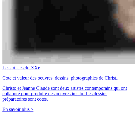
Les artistes du XXe
Cote et valeur des oeuvres, dessins, photographies de Christ...
Christo et Jeanne Claude sont deux artistes contemporains qui ont
collaboré pour produire des oeuvres in situ. Les dessins
préparatoires sont cotés.
En savoir plus >