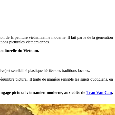
n de la peinture vietnamienne moderne. Il fait partie de la génération
tions picturales vietnamiennes.
n culturelle du Vietnam.
et sensibilité plastique héritée des traditions locales.
quilibre pictural. Il traite de manière sensible les sujets quotidiens, en
n langage pictural vietnamien moderne, aux côtés de
Tran Van Can
,