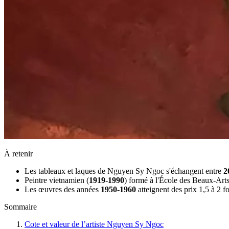
À retenir
Les tableaux et laques de Nguyen Sy Ngoc s'échangent entre
2
Peintre vietnamien (
1919-1990
) formé à l'École des Beaux-Arts
Les œuvres des années
1950-1960
atteignent des prix 1,5 à 2 f
Sommaire
Cote et valeur de l’artiste Nguyen Sy Ngoc