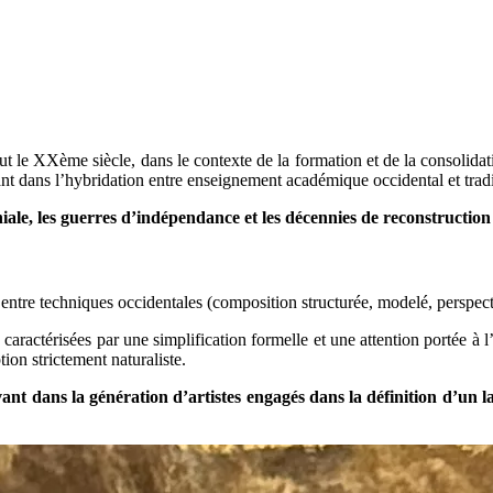
le XXème siècle, dans le contexte de la formation et de la consolidatio
t dans l’hybridation entre enseignement académique occidental et tradi
oniale, les guerres d’indépendance et les décennies de reconstructio
e techniques occidentales (composition structurée, modelé, perspective) 
aractérisées par une simplification formelle et une attention portée à l’é
tion strictement naturaliste.
rivant dans la génération d’artistes engagés dans la définition d’u