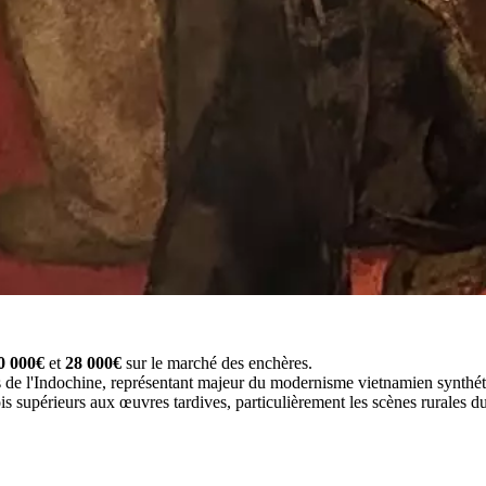
0 000€
et
28 000€
sur le marché des enchères.
 de l'Indochine, représentant majeur du modernisme vietnamien synthétis
ois supérieurs aux œuvres tardives, particulièrement les scènes rurales