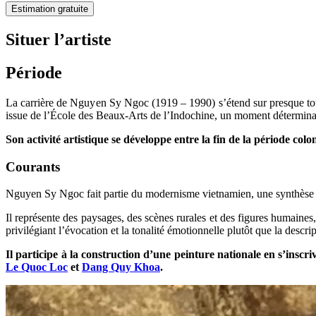
Estimation gratuite
Situer l’artiste
Période
La carrière de Nguyen Sy Ngoc (1919 – 1990) s’étend sur presque tout 
issue de l’École des Beaux-Arts de l’Indochine, un moment déterminan
Son activité artistique se développe entre la fin de la période col
Courants
Nguyen Sy Ngoc fait partie du modernisme vietnamien, une synthèse entr
Il représente des paysages, des scènes rurales et des figures humaines, c
privilégiant l’évocation et la tonalité émotionnelle plutôt que la descrip
Il participe à la construction d’une peinture nationale en s’insc
Le Quoc Loc
et
Dang Quy Khoa
.