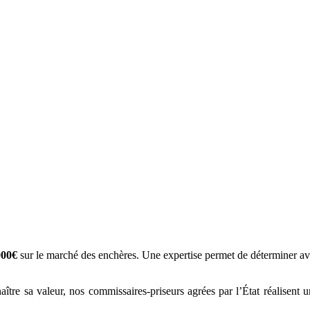
000€
sur le marché des enchères. Une expertise permet de déterminer av
ître sa valeur, nos commissaires-priseurs agrées par l’État réalisent une