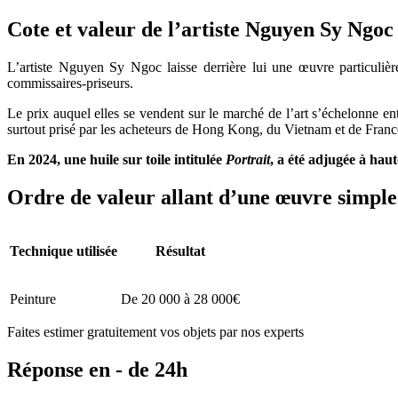
Cote et valeur de l’artiste Nguyen Sy Ngoc
L’artiste Nguyen Sy Ngoc laisse derrière lui une œuvre particuliè
commissaires-priseurs.
Le prix auquel elles se vendent sur le marché de l’art s’échelonne en
surtout prisé par les acheteurs de Hong Kong, du Vietnam et de Franc
En 2024, une huile sur toile intitulée
Portrait
, a été adjugée à haut
Ordre de valeur allant d’une œuvre simple 
Technique utilisée
Résultat
Peinture
De 20 000 à 28 000€
Faites estimer gratuitement vos objets par nos experts
Réponse en - de 24h