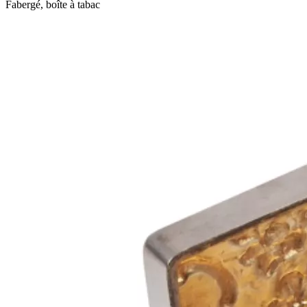
Fabergé, boîte à tabac