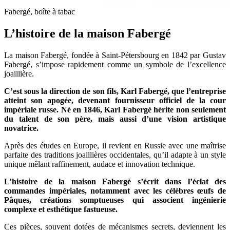
Fabergé, boîte à tabac
L’histoire de la maison Fabergé
La maison Fabergé, fondée à Saint-Pétersbourg en 1842 par Gustav
Fabergé, s’impose rapidement comme un symbole de l’excellence
joaillière.
C’est sous la direction de son fils, Karl Fabergé, que l’entreprise
atteint son apogée, devenant fournisseur officiel de la cour
impériale russe. Né en 1846, Karl Fabergé hérite non seulement
du talent de son père, mais aussi d’une vision artistique
novatrice.
Après des études en Europe, il revient en Russie avec une maîtrise
parfaite des traditions joaillières occidentales, qu’il adapte à un style
unique mêlant raffinement, audace et innovation technique.
L’histoire de la maison Fabergé s’écrit dans l’éclat des
commandes impériales, notamment avec les célèbres œufs de
Pâques, créations somptueuses qui associent ingénierie
complexe et esthétique fastueuse.
Ces pièces, souvent dotées de mécanismes secrets, deviennent les