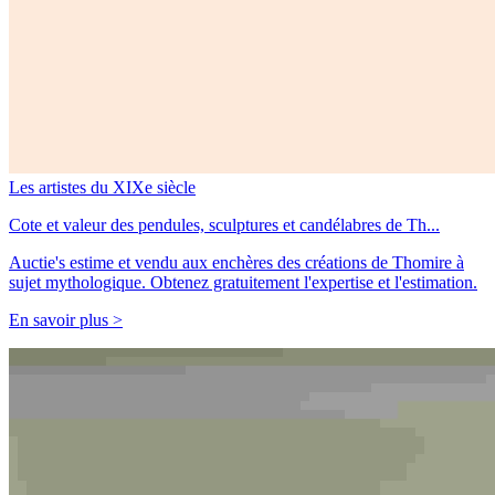
Les artistes du XIXe siècle
Cote et valeur des pendules, sculptures et candélabres de Th...
Auctie's estime et vendu aux enchères des créations de Thomire à
sujet mythologique. Obtenez gratuitement l'expertise et l'estimation.
En savoir plus >