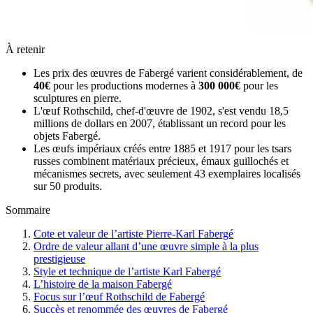
À retenir
Les prix des œuvres de Fabergé varient considérablement, de
40€
pour les productions modernes à
300 000€
pour les
sculptures en pierre.
L'œuf Rothschild, chef-d'œuvre de 1902, s'est vendu 18,5
millions de dollars en 2007, établissant un record pour les
objets Fabergé.
Les œufs impériaux créés entre 1885 et 1917 pour les tsars
russes combinent matériaux précieux, émaux guillochés et
mécanismes secrets, avec seulement 43 exemplaires localisés
sur 50 produits.
Sommaire
Cote et valeur de l’artiste Pierre-Karl Fabergé
Ordre de valeur allant d’une œuvre simple à la plus
prestigieuse
Style et technique de l’artiste Karl Fabergé
L’histoire de la maison Fabergé
Focus sur l’œuf Rothschild de Fabergé
Succès et renommée des œuvres de Fabergé