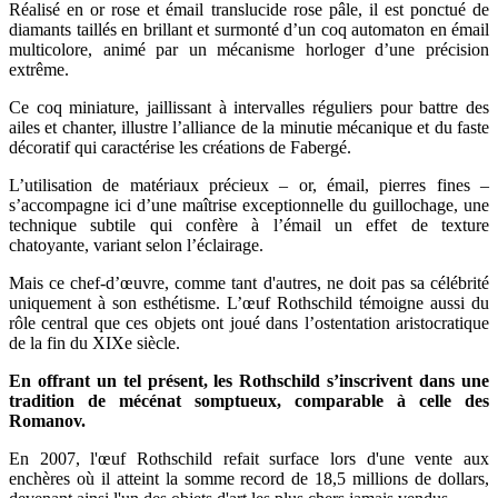
Réalisé en or rose et émail translucide rose pâle, il est ponctué de
diamants taillés en brillant et surmonté d’un coq automaton en émail
multicolore, animé par un mécanisme horloger d’une précision
extrême.
Ce coq miniature, jaillissant à intervalles réguliers pour battre des
ailes et chanter, illustre l’alliance de la minutie mécanique et du faste
décoratif qui caractérise les créations de Fabergé.
L’utilisation de matériaux précieux – or, émail, pierres fines –
s’accompagne ici d’une maîtrise exceptionnelle du guillochage, une
technique subtile qui confère à l’émail un effet de texture
chatoyante, variant selon l’éclairage.
Mais ce chef-d’œuvre, comme tant d'autres, ne doit pas sa célébrité
uniquement à son esthétisme. L’œuf Rothschild témoigne aussi du
rôle central que ces objets ont joué dans l’ostentation aristocratique
de la fin du XIXe siècle.
En offrant un tel présent, les Rothschild s’inscrivent dans une
tradition de mécénat somptueux, comparable à celle des
Romanov.
En 2007, l'œuf Rothschild refait surface lors d'une vente aux
enchères où il atteint la somme record de 18,5 millions de dollars,