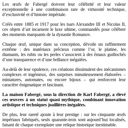
Les œufs de Fabergé doivent leur célébrité et leur valeur
exceptionnelle à une combinaison rare de virtuosité technique,
d’exclusivité et d’histoire impériale.
Créés entre 1885 et 1917 pour les tsars Alexandre III et Nicolas II,
ces objets d’art incarnent le luxe ultime, commandés pour célébrer
des moments marquants de la dynastie Romanov.
Chaque œuf, unique dans sa conception, dévoile un raffinement
extrême : des matériaux précieux comme l’or, le platine, les
diamants, les rubis ou les perles s’associent à des émaux guillochés
d’une transparence et d’une brillance inégalées.
Au-delà de leur opulence, ces créations dissimulent des mécanismes
complexes et ingénieux, des surprises minutieusement élaborées –
miniatures, automates, ou encore bijoux – qui renforcent leur
caractère énigmatique et fascinant.
La maison Fabergé, sous la direction de Karl Fabergé, a élevé
ces œuvres à un statut quasi mythique, combinant innovation
artistique et techniques joaillières inégalées.
De plus, leur rareté ajoute à leur prestige : sur les cinquante œufs
impériaux fabriqués, seuls quarante-trois sont aujourd’hui localisés,
faisant de chaque exemplaire une relique historique inestimable.