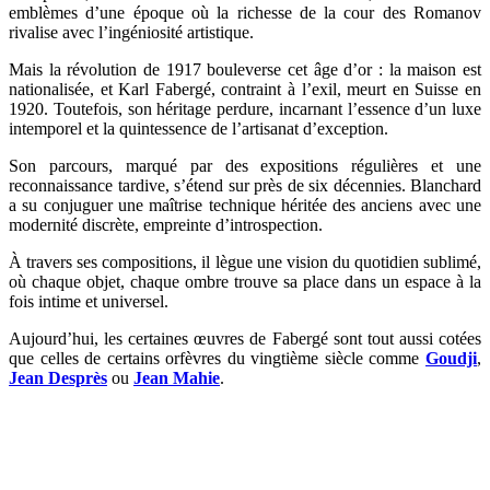
emblèmes d’une époque où la richesse de la cour des Romanov
rivalise avec l’ingéniosité artistique.
Mais la révolution de 1917 bouleverse cet âge d’or : la maison est
nationalisée, et Karl Fabergé, contraint à l’exil, meurt en Suisse en
1920. Toutefois, son héritage perdure, incarnant l’essence d’un luxe
intemporel et la quintessence de l’artisanat d’exception.
Son parcours, marqué par des expositions régulières et une
reconnaissance tardive, s’étend sur près de six décennies. Blanchard
a su conjuguer une maîtrise technique héritée des anciens avec une
modernité discrète, empreinte d’introspection.
À travers ses compositions, il lègue une vision du quotidien sublimé,
où chaque objet, chaque ombre trouve sa place dans un espace à la
fois intime et universel.
Aujourd’hui, les certaines œuvres de Fabergé sont tout aussi cotées
que celles de certains orfèvres du vingtième siècle comme
Goudji
,
Jean Desprès
ou
Jean Mahie
.