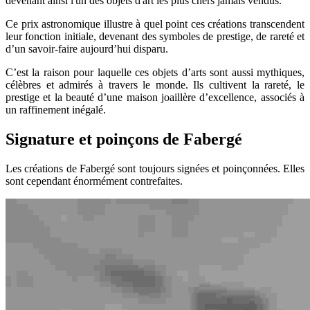
devenant ainsi l'un des objets d'art les plus chers jamais vendus.
Ce prix astronomique illustre à quel point ces créations transcendent
leur fonction initiale, devenant des symboles de prestige, de rareté et
d’un savoir-faire aujourd’hui disparu.
C’est la raison pour laquelle ces objets d’arts sont aussi mythiques,
célèbres et admirés à travers le monde. Ils cultivent la rareté, le
prestige et la beauté d’une maison joaillère d’excellence, associés à
un raffinement inégalé.
Signature et poinçons de Fabergé
Les créations de Fabergé sont toujours signées et poinçonnées. Elles
sont cependant énormément contrefaites.