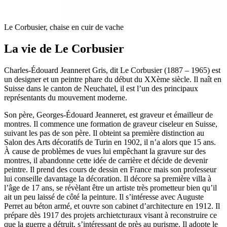
Le Corbusier, chaise en cuir de vache
La vie de Le Corbusier
Charles-Édouard Jeanneret Gris, dit Le Corbusier (1887 – 1965) est
un designer et un peintre phare du début du XXème siècle. Il naît en
Suisse dans le canton de Neuchatel, il est l’un des principaux
représentants du mouvement moderne.
Son père, Georges-Édouard Jeanneret, est graveur et émailleur de
montres. Il commence une formation de graveur ciseleur en Suisse,
suivant les pas de son père. Il obteint sa première distinction au
Salon des Arts décoratifs de Turin en 1902, il n’a alors que 15 ans.
À cause de problèmes de vues lui empêchant la gravure sur des
montres, il abandonne cette idée de carrière et décide de devenir
peintre. Il prend des cours de dessin en France mais son professeur
lui conseille davantage la décoration. Il décore sa première villa à
l’âge de 17 ans, se révèlant être un artiste très prometteur bien qu’il
ait un peu laissé de côté la peinture. Il s’intéresse avec Auguste
Perret au béton armé, et ouvre son cabinet d’architecture en 1912. Il
prépare dès 1917 des projets archietcturaux visant à reconstruire ce
que la guerre a détruit, s’intéressant de près au purisme. Il adopte le