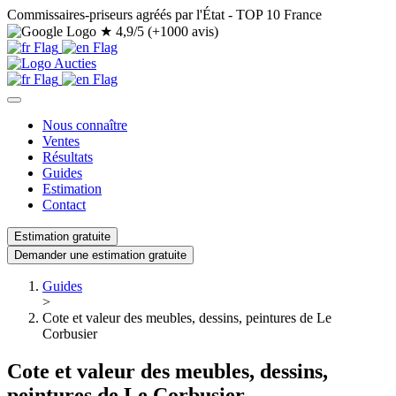
Commissaires-priseurs agréés par l'État - TOP 10 France
★
4,9/5 (+1000 avis)
Nous connaître
Ventes
Résultats
Guides
Estimation
Contact
Estimation gratuite
Demander une estimation gratuite
Guides
>
Cote et valeur des meubles, dessins, peintures de Le
Corbusier
Cote et valeur des meubles, dessins,
peintures de Le Corbusier