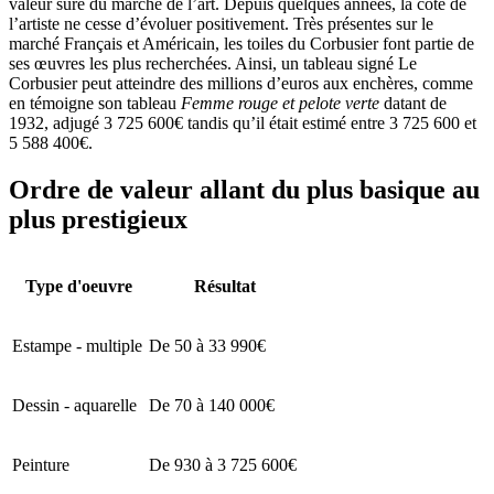
valeur sûre du marché de l’art. Depuis quelques années, la cote de
l’artiste ne cesse d’évoluer positivement. Très présentes sur le
marché Français et Américain, les toiles du Corbusier font partie de
ses œuvres les plus recherchées. Ainsi, un tableau signé Le
Corbusier peut atteindre des millions d’euros aux enchères, comme
en témoigne son tableau
Femme rouge et pelote verte
datant de
1932, adjugé 3 725 600€ tandis qu’il était estimé entre 3 725 600 et
5 588 400€.
Ordre de valeur allant du plus basique au
plus prestigieux
Type d'oeuvre
Résultat
Estampe - multiple
De 50 à 33 990€
Dessin - aquarelle
De 70 à 140 000€
Peinture
De 930 à 3 725 600€