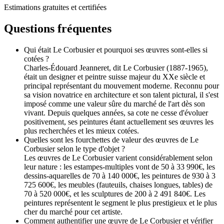
Estimations gratuites et certifiées
Questions fréquentes
Qui était Le Corbusier et pourquoi ses œuvres sont-elles si
cotées ?
Charles-Édouard Jeanneret, dit Le Corbusier (1887-1965),
était un designer et peintre suisse majeur du XXe siècle et
principal représentant du mouvement moderne. Reconnu pour
sa vision novatrice en architecture et son talent pictural, il s'est
imposé comme une valeur sûre du marché de l'art dès son
vivant. Depuis quelques années, sa cote ne cesse d'évoluer
positivement, ses peintures étant actuellement ses œuvres les
plus recherchées et les mieux cotées.
Quelles sont les fourchettes de valeur des œuvres de Le
Corbusier selon le type d'objet ?
Les œuvres de Le Corbusier varient considérablement selon
leur nature : les estampes-multiples vont de 50 à 33 990€, les
dessins-aquarelles de 70 à 140 000€, les peintures de 930 à 3
725 600€, les meubles (fauteuils, chaises longues, tables) de
70 à 520 000€, et les sculptures de 200 à 2 491 840€. Les
peintures représentent le segment le plus prestigieux et le plus
cher du marché pour cet artiste.
Comment authentifier une œuvre de Le Corbusier et vérifier