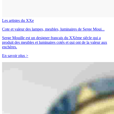
Les artistes du XXe
Cote et valeur des lampes, meubles, luminaires de Serge Moui...
Serge Mouille est un designer français du XXème siècle qui a
produit des meubles et luminaires cotés et qui ont de la valeur aux
enchères.
En savoir plus >