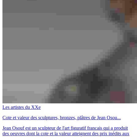
Les artistes du XXe
Cote et valeur des sculptures, bronzes, plâtres de Jean Osou...
Jean Osouf est un sculpteur de l'art figuratif français qui a produit
des oeuvres dont la cote et la valeur atteignent des prix inédits aux