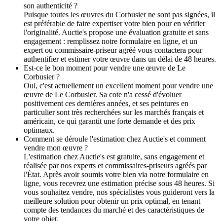
son authenticité ?
Puisque toutes les œuvres du Corbusier ne sont pas signées, il
est préférable de faire expertiser votre bien pour en vérifier
l'originalité. Auctie's propose une évaluation gratuite et sans
engagement : remplissez notre formulaire en ligne, et un
expert ou commissaire-priseur agréé vous contactera pour
authentifier et estimer votre œuvre dans un délai de 48 heures.
Est-ce le bon moment pour vendre une œuvre de Le
Corbusier ?
Oui, c'est actuellement un excellent moment pour vendre une
œuvre de Le Corbusier. Sa cote n'a cessé d'évoluer
positivement ces dernières années, et ses peintures en
particulier sont très recherchées sur les marchés français et
américain, ce qui garantit une forte demande et des prix
optimaux.
Comment se déroule l'estimation chez Auctie's et comment
vendre mon œuvre ?
L'estimation chez Auctie's est gratuite, sans engagement et
réalisée par nos experts et commissaires-priseurs agréés par
l'État. Après avoir soumis votre bien via notre formulaire en
ligne, vous recevrez une estimation précise sous 48 heures. Si
vous souhaitez vendre, nos spécialistes vous guideront vers la
meilleure solution pour obtenir un prix optimal, en tenant
compte des tendances du marché et des caractéristiques de
votre objet.