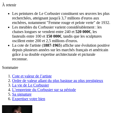
À retenir
Les peintures de Le Corbusier constituent ses œuvres les plus
recherchées, atteignant jusqu'à 3,7 millions d'euros aux
enchères, notamment "Femme rouge et pelote verte" de 1932.
Les meubles du Corbusier varient considérablement : les
chaises longues se vendent entre 240 et
520 000€
, les
fauteuils entre 100 et
150 000€
, tandis que les sculptures
oscillent entre 200 et 2,5 millions d'euros.
La cote de l'artiste (
1887-1965
) affiche une évolution positive
depuis plusieurs années sur les marchés français et américain
grâce à sa double expertise architecturale et picturale
reconnue.
Sommaire
Cote et valeur de l’artiste
Ordre de valeur allant du plus basique au plus prestigieux
La vie de Le Corbusier
L’empreinte du Corbusier sur sa période
Sa signature
Expertiser votre bien