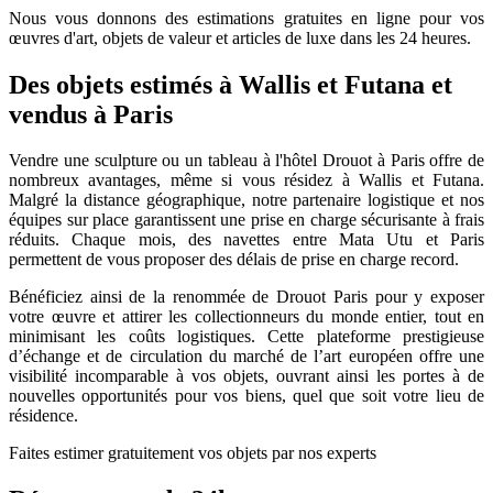
Nous vous donnons des estimations gratuites en ligne pour vos
œuvres d'art, objets de valeur et articles de luxe dans les 24 heures.
Des objets estimés à Wallis et Futana et
vendus à Paris
Vendre une sculpture ou un tableau à l'hôtel Drouot à Paris offre de
nombreux avantages, même si vous résidez à Wallis et Futana.
Malgré la distance géographique, notre partenaire logistique et nos
équipes sur place garantissent une prise en charge sécurisante à frais
réduits. Chaque mois, des navettes entre Mata Utu et Paris
permettent de vous proposer des délais de prise en charge record.
Bénéficiez ainsi de la renommée de Drouot Paris pour y exposer
votre œuvre et attirer les collectionneurs du monde entier, tout en
minimisant les coûts logistiques. Cette plateforme prestigieuse
d’échange et de circulation du marché de l’art européen offre une
visibilité incomparable à vos objets, ouvrant ainsi les portes à de
nouvelles opportunités pour vos biens, quel que soit votre lieu de
résidence.
Faites estimer gratuitement vos objets par nos experts