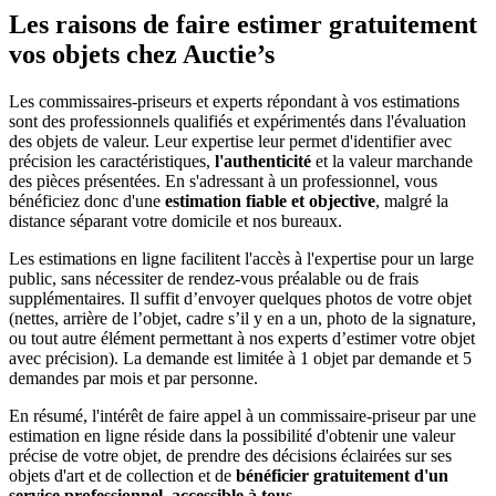
Les raisons de faire estimer gratuitement
vos objets chez Auctie’s
Les commissaires-priseurs et experts répondant à vos estimations
sont des professionnels qualifiés et expérimentés dans l'évaluation
des objets de valeur. Leur expertise leur permet d'identifier avec
précision les caractéristiques,
l'authenticité
et la valeur marchande
des pièces présentées. En s'adressant à un professionnel, vous
bénéficiez donc d'une
estimation fiable et objective
, malgré la
distance séparant votre domicile et nos bureaux.
Les estimations en ligne facilitent l'accès à l'expertise pour un large
public, sans nécessiter de rendez-vous préalable ou de frais
supplémentaires. Il suffit d’envoyer quelques photos de votre objet
(nettes, arrière de l’objet, cadre s’il y en a un, photo de la signature,
ou tout autre élément permettant à nos experts d’estimer votre objet
avec précision). La demande est limitée à 1 objet par demande et 5
demandes par mois et par personne.
En résumé, l'intérêt de faire appel à un commissaire-priseur par une
estimation en ligne réside dans la possibilité d'obtenir une valeur
précise de votre objet, de prendre des décisions éclairées sur ses
objets d'art et de collection et de
bénéficier gratuitement d'un
service professionnel, accessible à tous
.