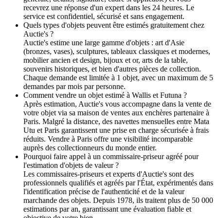
recevrez une réponse d'un expert dans les 24 heures. Le
service est confidentiel, sécurisé et sans engagement.
Quels types d'objets peuvent être estimés gratuitement chez
Auctie's ?
Auctie's estime une large gamme d'objets : art d'Asie
(bronzes, vases), sculptures, tableaux classiques et modernes,
mobilier ancien et design, bijoux et or, arts de la table,
souvenirs historiques, et bien d'autres pièces de collection.
Chaque demande est limitée à 1 objet, avec un maximum de 5
demandes par mois par personne.
Comment vendre un objet estimé à Wallis et Futuna ?
Après estimation, Auctie's vous accompagne dans la vente de
votre objet via sa maison de ventes aux enchères partenaire à
Paris. Malgré la distance, des navettes mensuelles entre Mata
Utu et Paris garantissent une prise en charge sécurisée à frais
réduits. Vendre à Paris offre une visibilité incomparable
auprès des collectionneurs du monde entier.
Pourquoi faire appel à un commissaire-priseur agréé pour
l'estimation d'objets de valeur ?
Les commissaires-priseurs et experts d'Auctie's sont des
professionnels qualifiés et agréés par l'État, expérimentés dans
l'identification précise de l'authenticité et de la valeur
marchande des objets. Depuis 1978, ils traitent plus de 50 000
estimations par an, garantissant une évaluation fiable et
objective de votre bien.