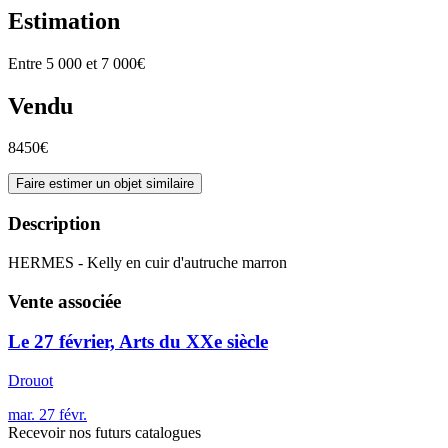
Estimation
Entre 5 000 et 7 000€
Vendu
8450€
Faire estimer un objet similaire
Description
HERMES - Kelly en cuir d'autruche marron
Vente associée
Le 27 février, Arts du XXe siècle
Drouot
mar.
27
févr.
Recevoir nos futurs catalogues