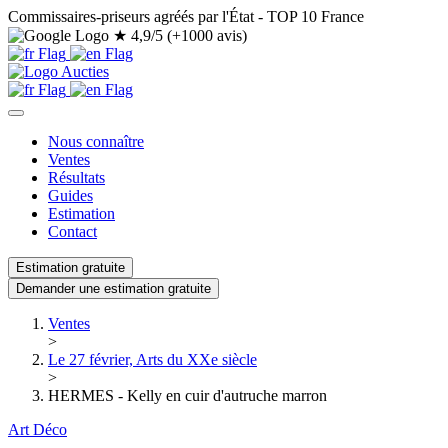
Commissaires-priseurs agréés par l'État - TOP 10 France
★
4,9/5 (+1000 avis)
Nous connaître
Ventes
Résultats
Guides
Estimation
Contact
Estimation gratuite
Demander une estimation gratuite
Ventes
>
Le 27 février, Arts du XXe siècle
>
HERMES - Kelly en cuir d'autruche marron
Art Déco