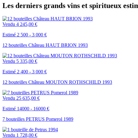
Les derniers grands vins et spiritueux esti
Vendu
4 245,00 €
Estimé 2 500 - 3 000 €
12 bouteilles Château HAUT BRION 1993
Vendu
5 335,00 €
Estimé 2 400 - 3 000 €
12 bouteilles Château MOUTON ROTHSCHILD 1993
Vendu
25 635,00 €
Estimé 14000 - 16000 €
7 bouteilles PETRUS Pomerol 1989
Vendu
1 728,00 €