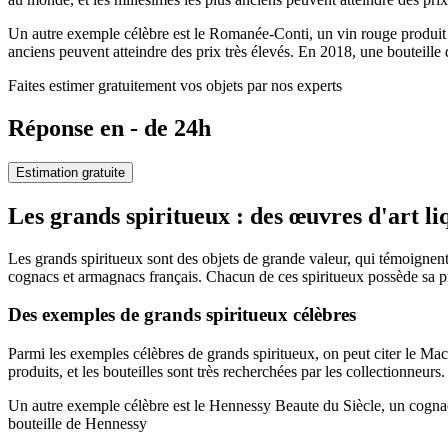
Un autre exemple célèbre est le Romanée-Conti, un vin rouge produit 
anciens peuvent atteindre des prix très élevés. En 2018, une bouteil
Faites estimer gratuitement vos objets par nos experts
Réponse en - de 24h
Estimation gratuite
Les grands spiritueux : des œuvres d'art li
Les grands spiritueux sont des objets de grande valeur, qui témoignent 
cognacs et armagnacs français. Chacun de ces spiritueux possède sa pro
Des exemples de grands spiritueux célèbres
Parmi les exemples célèbres de grands spiritueux, on peut citer le Ma
produits, et les bouteilles sont très recherchées par les collectionneu
Un autre exemple célèbre est le Hennessy Beaute du Siècle, un cognac 
bouteille de Hennessy