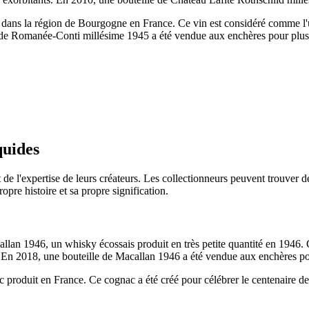
dans la région de Bourgogne en France. Ce vin est considéré comme l'u
le de Romanée-Conti millésime 1945 a été vendue aux enchères pour plus
quides
de l'expertise de leurs créateurs. Les collectionneurs peuvent trouver de
pre histoire et sa propre signification.
callan 1946, un whisky écossais produit en très petite quantité en 1946
rs. En 2018, une bouteille de Macallan 1946 a été vendue aux enchères po
produit en France. Ce cognac a été créé pour célébrer le centenaire de 