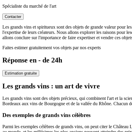
Spécialiste du marché de l'art
Contacter
Les grands vins et spiritueux sont des objets de grande valeur pour les 
l'expertise de leurs créateurs. Nous allons explorer les raisons pour le
allons conclure sur l'importance de faire expertiser et vendre ces obje
Faites estimer gratuitement vos objets par nos experts
Réponse en - de 24h
Estimation gratuite
Les grands vins : un art de vivre
Les grands vins sont des objets précieux, qui combinent l'art et la sci
Bordeaux aux vins de Bourgogne et de la vallée du Rhône. Chacun de ce
Des exemples de grands vins célèbres
Parmi les exemples célèbres de grands vins, on peut citer le Château 
au monde, et les millésimes les plus anciens peuvent atteindre des pr