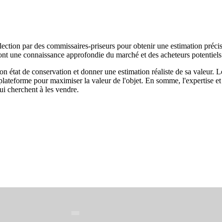
 collection par des commissaires-priseurs pour obtenir une estimation préc
ui ont une connaissance approfondie du marché et des acheteurs potentiels
é, son état de conservation et donner une estimation réaliste de sa valeu
 plateforme pour maximiser la valeur de l'objet. En somme, l'expertise et
qui cherchent à les vendre.