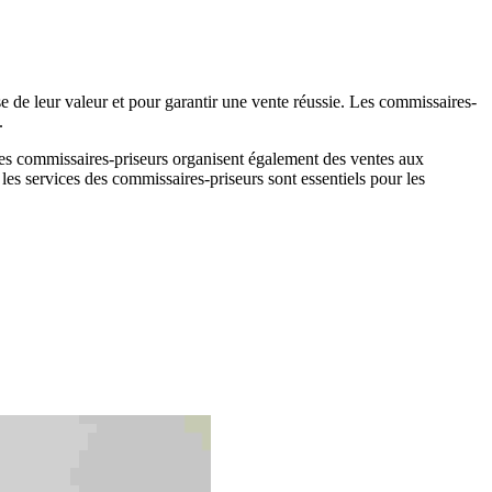
ise de leur valeur et pour garantir une vente réussie. Les commissaires-
.
r. Les commissaires-priseurs organisent également des ventes aux
 les services des commissaires-priseurs sont essentiels pour les