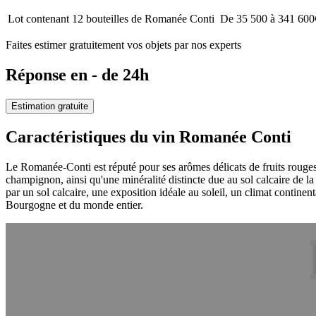
Lot contenant 12 bouteilles de Romanée Conti
De 35 500 à 341 600
Faites estimer gratuitement vos objets par nos experts
Réponse en - de 24h
Estimation gratuite
Caractéristiques du vin Romanée Conti
Le Romanée-Conti est réputé pour ses arômes délicats de fruits rouges te
champignon, ainsi qu'une minéralité distincte due au sol calcaire de la
par un sol calcaire, une exposition idéale au soleil, un climat continen
Bourgogne et du monde entier.