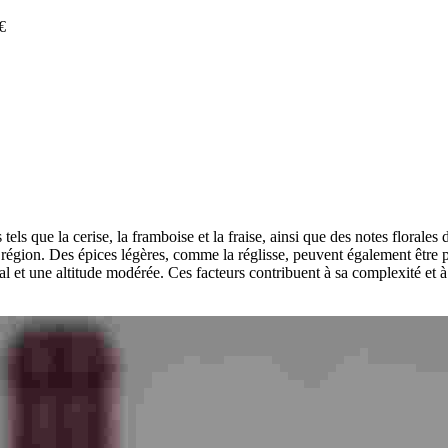
€
ls que la cerise, la framboise et la fraise, ainsi que des notes florales 
 région. Des épices légères, comme la réglisse, peuvent également être pe
tal et une altitude modérée. Ces facteurs contribuent à sa complexité et à 