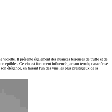
de violette. Il présente également des nuances terreuses de truffe et de
rceptibles. Ce vin est fortement influencé par son terroir, caractérisé
son élégance, en faisant l'un des vins les plus prestigieux de la