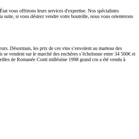
at vous offrirons leurs services d'expertise. Nos spécialistes
la suite, si vous désirez vendre votre bouteille, nous vous orienterons
neurs. Désormais, les prix de ces vins s’envolent au marteau des
ls se vendent sur le marché des enchères s’échelonne entre 34 500€ et
uteilles de Romanée Conti millésime 1998 grand cru a été vendu à