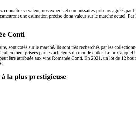
connaître sa valeur, nos experts et commissaires-priseurs agréés par l’Ét
ansmettront une estimation précise de sa valeur sur le marché actuel. Par 
née Conti
e, sont cotés sur le marché. Ils sont très recherchés par les collection
culièrement prisées par les acheteurs du monde entier. Le prix auquel i
i peut être attribuée aux vins Romanée Conti. En 2021, un lot de 12 bo
€.
à la plus prestigieuse