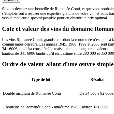
Si vous détenez une bouteille de Romanée Conti, et que vous souhaitez 
s’emploieront à réaliser une expertise gratuite de votre vin, et vous tr
vers le meilleur dispositif possible pour en obtenir un prix optimal.
Cote et valeur des vins du domaine Roma
Les vins Romanée Conti, grands crus dont la renommée n’est plus à fair
commissaires-priseurs. Les années 1945, 1988, 1999 et 2006 sont parti
341 600€, un delta considérable mais qui en dit long sur la valeur qu
hauteur de 341 600€ tandis qu’il était estimé entre 280 000 et 350 000
Ordre de valeur allant d’une œuvre simple 
Type de lot
Résultat
Double magnum de Romanée Conti
De 34 500 à 92 000€
1 bouteille de Romanée Conti - millésime 1945
Environ 141 000€