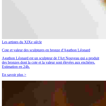
Les artistes du XIXe siècle
Cote et valeur des sculptures en bronze d'Agathon Léonard
Agathon Léonard est un sculpteur de l'Art Nouveau qui a produit
des bronzes dont la cote et la valeur sont élevées aux enchères.
Estimation en 24h.
En savoir plus >