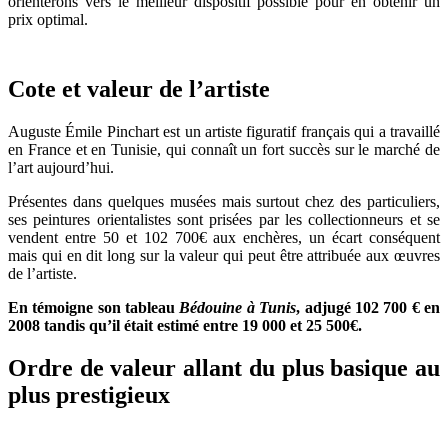
orienterons vers le meilleur dispositif possible pour en obtenir un
prix optimal.
Cote et valeur de l’artiste
Auguste Émile Pinchart est un artiste figuratif français qui a travaillé
en France et en Tunisie, qui connaît un fort succès sur le marché de
l’art aujourd’hui.
Présentes dans quelques musées mais surtout chez des particuliers,
ses peintures orientalistes sont prisées par les collectionneurs et se
vendent entre 50 et 102 700€ aux enchères, un écart conséquent
mais qui en dit long sur la valeur qui peut être attribuée aux œuvres
de l’artiste.
En témoigne son tableau
Bédouine à Tunis
, adjugé 102 700 € en
2008 tandis qu’il était estimé entre 19 000 et 25 500€.
Ordre de valeur allant du plus basique au
plus prestigieux