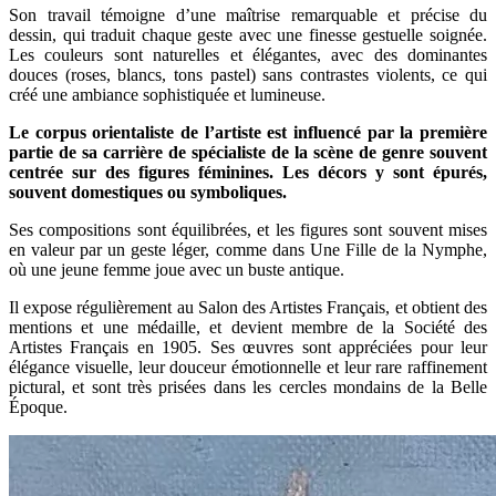
Son travail témoigne d’une maîtrise remarquable et précise du
dessin, qui traduit chaque geste avec une finesse gestuelle soignée.
Les couleurs sont naturelles et élégantes, avec des dominantes
douces (roses, blancs, tons pastel) sans contrastes violents, ce qui
créé une ambiance sophistiquée et lumineuse.
Le corpus orientaliste de l’artiste est influencé par la première
partie de sa carrière de spécialiste de la scène de genre souvent
centrée sur des figures féminines. Les décors y sont épurés,
souvent domestiques ou symboliques.
Ses compositions sont équilibrées, et les figures sont souvent mises
en valeur par un geste léger, comme dans Une Fille de la Nymphe,
où une jeune femme joue avec un buste antique.
Il expose régulièrement au Salon des Artistes Français, et obtient des
mentions et une médaille, et devient membre de la Société des
Artistes Français en 1905. Ses œuvres sont appréciées pour leur
élégance visuelle, leur douceur émotionnelle et leur rare raffinement
pictural, et sont très prisées dans les cercles mondains de la Belle
Époque.