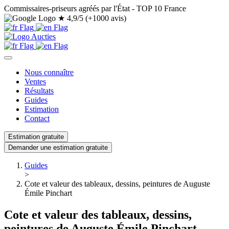
Commissaires-priseurs agréés par l'État - TOP 10 France
★
4,9/5 (+1000 avis)
Nous connaître
Ventes
Résultats
Guides
Estimation
Contact
Estimation gratuite
Demander une estimation gratuite
Guides
>
Cote et valeur des tableaux, dessins, peintures de Auguste
Émile Pinchart
Cote et valeur des tableaux, dessins,
peintures de Auguste Émile Pinchart