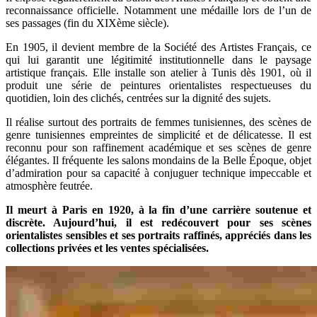
reconnaissance officielle. Notamment une médaille lors de l’un de
ses passages (fin du XIXème siècle).
En 1905, il devient membre de la Société des Artistes Français, ce
qui lui garantit une légitimité institutionnelle dans le paysage
artistique français. Elle installe son atelier à Tunis dès 1901, où il
produit une série de peintures orientalistes respectueuses du
quotidien, loin des clichés, centrées sur la dignité des sujets.
Il réalise surtout des portraits de femmes tunisiennes, des scènes de
genre tunisiennes empreintes de simplicité et de délicatesse. Il est
reconnu pour son raffinement académique et ses scènes de genre
élégantes. Il fréquente les salons mondains de la Belle Époque, objet
d’admiration pour sa capacité à conjuguer technique impeccable et
atmosphère feutrée.
Il meurt à Paris en 1920, à la fin d’une carrière soutenue et
discrète. Aujourd’hui, il est redécouvert pour ses scènes
orientalistes sensibles et ses portraits raffinés, appréciés dans les
collections privées et les ventes spécialisées.