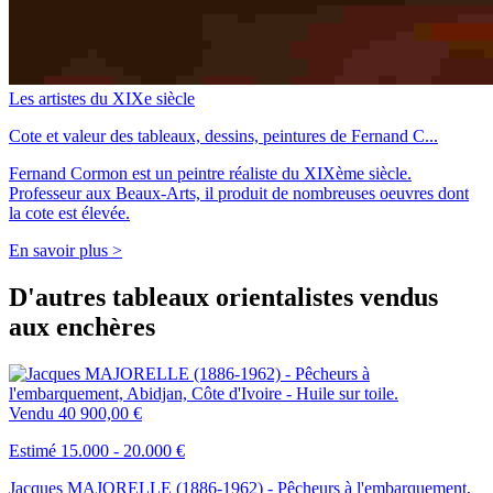
Les artistes du XIXe siècle
Cote et valeur des tableaux, dessins, peintures de Fernand C...
Fernand Cormon est un peintre réaliste du XIXème siècle.
Professeur aux Beaux-Arts, il produit de nombreuses oeuvres dont
la cote est élevée.
En savoir plus >
D'autres tableaux orientalistes vendus
aux enchères
Vendu
40 900,00 €
Estimé 15.000 - 20.000 €
Jacques MAJORELLE (1886-1962) - Pêcheurs à l'embarquement,