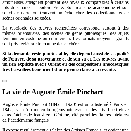
ambitieuses atteignent pourtant des niveaux comparables à certains
lots de Charles Théodore Frère. Son réalisme académique et son
souci de narration trouvent un écho chez les collectionneurs de
scènes orientales soignées.
La typologie des œuvres recherchées correspond surtout à des
thèmes orientalistes, des scènes de genre pittoresques, des sujets
féminins en costume ou en intérieur. Les formats moyens à grands
sont privilégiés sur le marché des enchères.
Si la demande reste plutôt stable, elle dépend aussi de la qualité
de l’œuvre, de sa provenance et de son sujet. Les œuvres ayant
un lien explicite avec l’Orient ou des compositions anecdotiques
très travaillées bénéficient d’une prime claire à la revente.
La vie de Auguste Émile Pinchart
Auguste Émile Pinchart (1842 – 1920) est un artiste né à Paris en
1842, issu d’un milieu bourgeois intéressé par les arts. Il est élève
dans l’atelier de Jean-Léon Gérôme, cité parmi les figures tutélaires
de l’académisme français.
Il expose régulièrement au Salon des Artistes Français, et obtient une