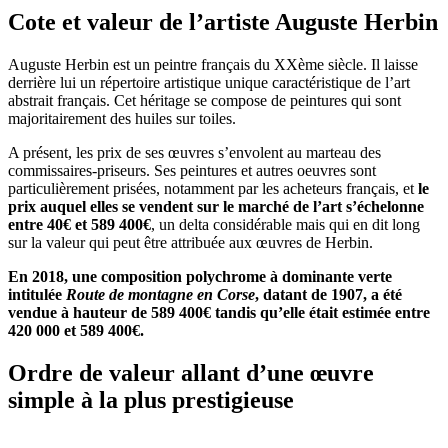
Cote et valeur de l’artiste Auguste Herbin
Auguste Herbin est un peintre français du XXème siècle. Il laisse
derrière lui un répertoire artistique unique caractéristique de l’art
abstrait français. Cet héritage se compose de peintures qui sont
majoritairement des huiles sur toiles.
A présent, les prix de ses œuvres s’envolent au marteau des
commissaires-priseurs. Ses peintures et autres oeuvres sont
particulièrement prisées, notamment par les acheteurs français, et
le
prix auquel elles se vendent sur le marché de l’art s’échelonne
entre 40€ et 589 400€
, un delta considérable mais qui en dit long
sur la valeur qui peut être attribuée aux œuvres de Herbin.
En 2018, une composition polychrome à dominante verte
intitulée
Route de montagne en Corse
, datant de 1907, a été
vendue à hauteur de 589 400€ tandis qu’elle était estimée entre
420 000 et 589 400€.
Ordre de valeur allant d’une œuvre
simple à la plus prestigieuse