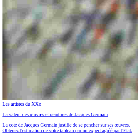
Les artistes du XXe
La valeur des œuvres et peintures de Jacques Germain
La cote de Jacques Germain justifie de se pencher sur ses œuvres.
Obtenez l'estimation de votre tableau par un expert agréé par l'Etat.