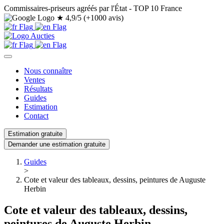
Commissaires-priseurs agréés par l'État - TOP 10 France
★
4,9/5 (+1000 avis)
Nous connaître
Ventes
Résultats
Guides
Estimation
Contact
Estimation gratuite
Demander une estimation gratuite
Guides
>
Cote et valeur des tableaux, dessins, peintures de Auguste
Herbin
Cote et valeur des tableaux, dessins,
peintures de Auguste Herbin