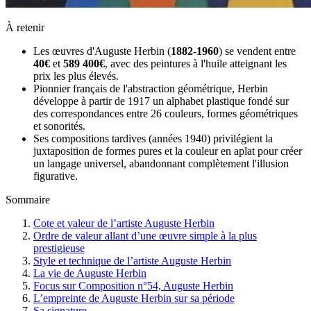
À retenir
Les œuvres d'Auguste Herbin (
1882-1960
) se vendent entre
40€
et
589 400€
, avec des peintures à l'huile atteignant les
prix les plus élevés.
Pionnier français de l'abstraction géométrique, Herbin
développe à partir de 1917 un alphabet plastique fondé sur
des correspondances entre 26 couleurs, formes géométriques
et sonorités.
Ses compositions tardives (années 1940) privilégient la
juxtaposition de formes pures et la couleur en aplat pour créer
un langage universel, abandonnant complètement l'illusion
figurative.
Sommaire
Cote et valeur de l’artiste Auguste Herbin
Ordre de valeur allant d’une œuvre simple à la plus
prestigieuse
Style et technique de l’artiste Auguste Herbin
La vie de Auguste Herbin
Focus sur Composition n°54, Auguste Herbin
L’empreinte de Auguste Herbin sur sa période
Sa signature