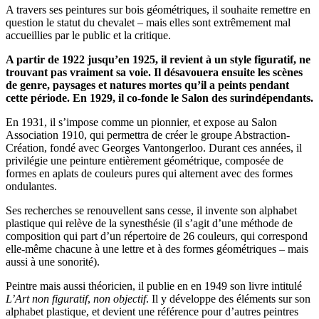
A travers ses peintures sur bois géométriques, il souhaite remettre en
question le statut du chevalet – mais elles sont extrêmement mal
accueillies par le public et la critique.
A partir de 1922 jusqu’en 1925, il revient à un style figuratif, ne
trouvant pas vraiment sa voie. Il désavouera ensuite les scènes
de genre, paysages et natures mortes qu’il a peints pendant
cette période. En 1929, il co-fonde le Salon des surindépendants.
En 1931, il s’impose comme un pionnier, et expose au Salon
Association 1910, qui permettra de créer le groupe Abstraction-
Création, fondé avec Georges Vantongerloo. Durant ces années, il
privilégie une peinture entièrement géométrique, composée de
formes en aplats de couleurs pures qui alternent avec des formes
ondulantes.
Ses recherches se renouvellent sans cesse, il invente son alphabet
plastique qui relève de la synesthésie (il s’agit d’une méthode de
composition qui part d’un répertoire de 26 couleurs, qui correspond
elle-même chacune à une lettre et à des formes géométriques – mais
aussi à une sonorité).
Peintre mais aussi théoricien, il publie en en 1949 son livre intitulé
L’Art non figuratif
,
non objectif
. Il y développe des éléments sur son
alphabet plastique, et devient une référence pour d’autres peintres