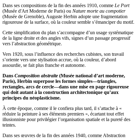
Dans ses compositions de la fin des années 1910, comme
Le Port
(Musée d'Art Moderne de Paris) ou
Nature morte au compotier
(Musée de Grenoble), Auguste Herbin adopte une fragmentation
rigoureuse de la surface, où la couleur semble s’émanciper du motif.
Cette simplification du plan s’accompagne d’un usage systématique
de la ligne droite et des angles vifs, signes d’un passage progressif
vers l’abstraction géométrique.
Vers 1920, sous l’influence des recherches cubistes, son travail
s’oriente vers une stylisation accrue, où la couleur, d’abord
assourdie, se fait plus franche et autonome.
Dans
Composition abstraite
(Musée national d’art moderne,
Paris), Herbin superpose les formes simples—triangles,
rectangles, arcs de cercle—dans une mise en page rigoureuse
qui doit autant à la construction architectonique qu’aux
principes du néoplasticisme.
À cette époque, comme il le confiera plus tard, il s’attache à «
réduire la peinture à ses éléments premiers », écartant tout effet
illusionniste pour privilégier l’organisation spatiale et la pureté des
teintes.
Dans ses œuvres de la fin des années 1940, comme Abstraction