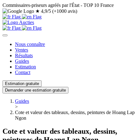
Commissaires-priseurs agréés par l'État - TOP 10 France
★
4,9/5 (+1000 avis)
Nous connaître
Ventes
Résultats
Guides
Estimation
Contact
Estimation gratuite
Demander une estimation gratuite
Guides
>
Cote et valeur des tableaux, dessins, peintures de Hoang Lap
Ngon
Cote et valeur des tableaux, dessins,
peintures de Hoang Lap Ngon