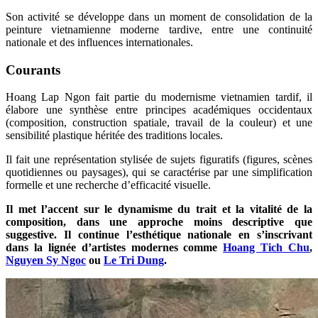
Son activité se développe dans un moment de consolidation de la
peinture vietnamienne moderne tardive, entre une continuité
nationale et des influences internationales.
Courants
Hoang Lap Ngon fait partie du modernisme vietnamien tardif, il
élabore une synthèse entre principes académiques occidentaux
(composition, construction spatiale, travail de la couleur) et une
sensibilité plastique héritée des traditions locales.
Il fait une représentation stylisée de sujets figuratifs (figures, scènes
quotidiennes ou paysages), qui se caractérise par une simplification
formelle et une recherche d’efficacité visuelle.
Il met l’accent sur le dynamisme du trait et la vitalité de la
composition, dans une approche moins descriptive que
suggestive. Il continue l’esthétique nationale en s’inscrivant
dans la lignée d’artistes modernes comme
Hoang Tich Chu
,
Nguyen Sy Ngoc
ou
Le Tri Dung
.