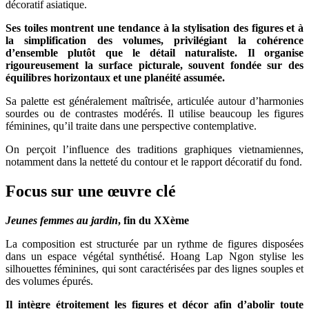
décoratif asiatique.
Ses toiles montrent une tendance à la stylisation des figures et à
la simplification des volumes, privilégiant la cohérence
d’ensemble plutôt que le détail naturaliste. Il organise
rigoureusement la surface picturale, souvent fondée sur des
équilibres horizontaux et une planéité assumée.
Sa palette est généralement maîtrisée, articulée autour d’harmonies
sourdes ou de contrastes modérés. Il utilise beaucoup les figures
féminines, qu’il traite dans une perspective contemplative.
On perçoit l’influence des traditions graphiques vietnamiennes,
notamment dans la netteté du contour et le rapport décoratif du fond.
Focus sur une œuvre clé
Jeunes femmes au jardin
, fin du XXème
La composition est structurée par un rythme de figures disposées
dans un espace végétal synthétisé. Hoang Lap Ngon stylise les
silhouettes féminines, qui sont caractérisées par des lignes souples et
des volumes épurés.
Il intègre étroitement les figures et décor afin d’abolir toute