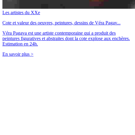
Les artistes du XXe
Cote et valeur des oeuvres, peintures, dessins de Véra Pagav...
Véra Pagava est une artiste contemporaine qui a produit des
peintures figuratives et abstraites dont la cote explose aux enchères.
Estimation en 24h.
En savoir plus >