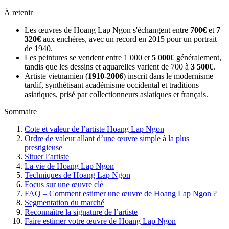
À retenir
Les œuvres de Hoang Lap Ngon s'échangent entre
700€
et
7
320€
aux enchères, avec un record en 2015 pour un portrait
de 1940.
Les peintures se vendent entre 1 000 et
5 000€
généralement,
tandis que les dessins et aquarelles varient de 700 à
3 500€
.
Artiste vietnamien (
1910-2006
) inscrit dans le modernisme
tardif, synthétisant académisme occidental et traditions
asiatiques, prisé par collectionneurs asiatiques et français.
Sommaire
Cote et valeur de l’artiste Hoang Lap Ngon
Ordre de valeur allant d’une œuvre simple à la plus
prestigieuse
Situer l’artiste
La vie de Hoang Lap Ngon
Techniques de Hoang Lap Ngon
Focus sur une œuvre clé
FAQ – Comment estimer une œuvre de Hoang Lap Ngon ?
Segmentation du marché
Reconnaître la signature de l’artiste
Faire estimer votre œuvre de Hoang Lap Ngon