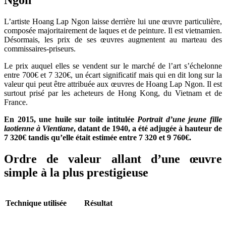
L’artiste Hoang Lap Ngon laisse derrière lui une œuvre particulière,
composée majoritairement de laques et de peinture. Il est vietnamien.
Désormais, les prix de ses œuvres augmentent au marteau des
commissaires-priseurs.
Le prix auquel elles se vendent sur le marché de l’art s’échelonne
entre 700€ et 7 320€, un écart significatif mais qui en dit long sur la
valeur qui peut être attribuée aux œuvres de Hoang Lap Ngon. Il est
surtout prisé par les acheteurs de Hong Kong, du Vietnam et de
France.
En 2015, une huile sur toile intitulée
Portrait d’une jeune fille
laotienne à Vientiane
, datant de 1940, a été adjugée à hauteur de
7 320€ tandis qu’elle était estimée entre 7 320 et 9 760€.
Ordre de valeur allant d’une œuvre
simple à la plus prestigieuse
Technique utilisée
Résultat