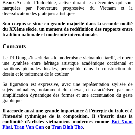
Beaux-Arts de l’Indochine, active durant les décennies qui sont
marquées par l’ouverture progressive du Vietnam et la
diversification des pratiques artistiques.
Son corpus se situe en grande majorité dans la seconde moitié
du XXème siècle, un moment de redéfinition des rapports entre
tradition nationale et modernité internationale.
Courants
Le Tri Dung s’inscrit dans le modernisme vietnamien tardif, et opère
une synthèse entre héritage artistique académique occidental et
traditions picturales locales, perceptible dans la construction du
dessin et le traitement de la couleur.
Sa figuration est expressive, avec une représentation stylisée de
sujets animaliers, notamment du cheval, et caractérisée par une
simplification dynamique des formes et une accentuation du geste
graphique.
Il accorde aussi une grande importance à l’énergie du trait et à
l’intensité rythmique de la composition. Il s’inscrit dans la
continuité d’artistes vietnamiens modernes comme
Bui Xuan
Phai
,
Tran Van Can
ou
Tran Dinh Tho
.