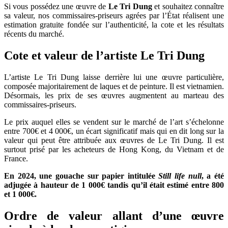
Si vous possédez une œuvre de
Le Tri Dung
et souhaitez connaître
sa valeur, nos commissaires-priseurs agrées par l’État réalisent une
estimation gratuite fondée sur l’authenticité, la cote et les résultats
récents du marché.
Cote et valeur de l’artiste Le Tri Dung
L’artiste Le Tri Dung laisse derrière lui une œuvre particulière,
composée majoritairement de laques et de peinture. Il est vietnamien.
Désormais, les prix de ses œuvres augmentent au marteau des
commissaires-priseurs.
Le prix auquel elles se vendent sur le marché de l’art s’échelonne
entre 700€ et 4 000€, un écart significatif mais qui en dit long sur la
valeur qui peut être attribuée aux œuvres de Le Tri Dung. Il est
surtout prisé par les acheteurs de Hong Kong, du Vietnam et de
France.
En 2024, une gouache sur papier intitulée
Still life null
, a été
adjugée à hauteur de 1 000€ tandis qu’il était estimé entre 800
et 1 000€.
Ordre de valeur allant d’une œuvre