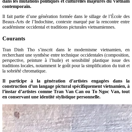
dans les mutations politiques et culturelles majeures du Vietnam
contemporain.
Il fait partie d’une génération formée dans le sillage de l’École des
Beaux-Arts de l’Indochine, contexte marqué par la rencontre entre
académisme occidental et traditions picturales vietnamiennes.
Courants
Tran Dinh Tho s’inscrit dans le modernisme vietnamien, en
recherchant une synthèse entre technique occidentales (composition,
perspective, peinture à l’huile) et sensibilité plastique issue des
traditions locales, notamment le goût pour la simplification du trait et
la sobriété chromatique.
Il participe à la génération d’artistes engagées dans la
construction d’un langage pictural spécifiquement vietnamien, à
l’instar d’artistes comme Tran Van Can ou To Ngoc Van, tout
en conservant une identité stylistique personnelle.