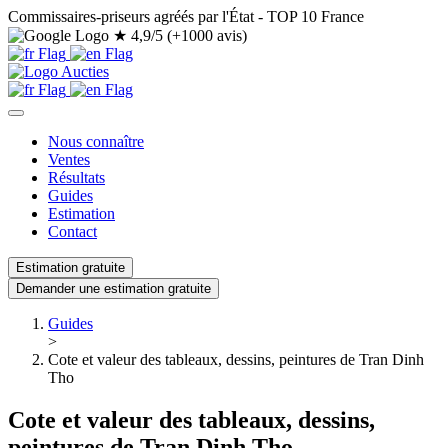
Commissaires-priseurs agréés par l'État - TOP 10 France
★
4,9/5 (+1000 avis)
Nous connaître
Ventes
Résultats
Guides
Estimation
Contact
Estimation gratuite
Demander une estimation gratuite
Guides
>
Cote et valeur des tableaux, dessins, peintures de Tran Dinh
Tho
Cote et valeur des tableaux, dessins,
peintures de Tran Dinh Tho