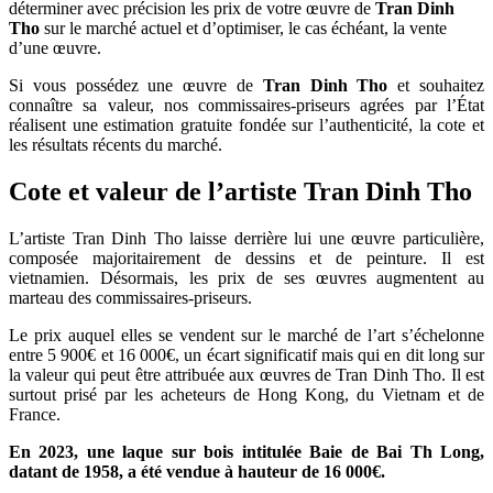
déterminer avec précision les prix de votre œuvre de
Tran Dinh
Tho
sur le marché actuel et d’optimiser, le cas échéant, la vente
d’une œuvre.
Si vous possédez une œuvre de
Tran Dinh Tho
et souhaitez
connaître sa valeur, nos commissaires-priseurs agrées par l’État
réalisent une estimation gratuite fondée sur l’authenticité, la cote et
les résultats récents du marché.
Cote et valeur de l’artiste Tran Dinh Tho
L’artiste Tran Dinh Tho laisse derrière lui une œuvre particulière,
composée majoritairement de dessins et de peinture. Il est
vietnamien. Désormais, les prix de ses œuvres augmentent au
marteau des commissaires-priseurs.
Le prix auquel elles se vendent sur le marché de l’art s’échelonne
entre 5 900€ et 16 000€, un écart significatif mais qui en dit long sur
la valeur qui peut être attribuée aux œuvres de Tran Dinh Tho. Il est
surtout prisé par les acheteurs de Hong Kong, du Vietnam et de
France.
En 2023, une laque sur bois intitulée Baie de Bai Th Long,
datant de 1958, a été vendue à hauteur de 16 000€.