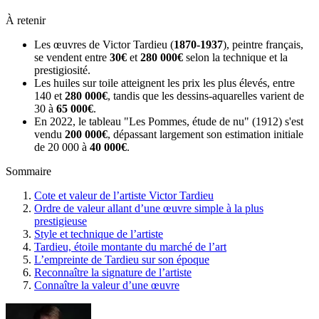
À retenir
Les œuvres de Victor Tardieu (
1870-1937
), peintre français,
se vendent entre
30€
et
280 000€
selon la technique et la
prestigiosité.
Les huiles sur toile atteignent les prix les plus élevés, entre
140 et
280 000€
, tandis que les dessins-aquarelles varient de
30 à
65 000€
.
En 2022, le tableau "Les Pommes, étude de nu" (1912) s'est
vendu
200 000€
, dépassant largement son estimation initiale
de 20 000 à
40 000€
.
Sommaire
Cote et valeur de l’artiste Victor Tardieu
Ordre de valeur allant d’une œuvre simple à la plus
prestigieuse
Style et technique de l’artiste
Tardieu, étoile montante du marché de l’art
L’empreinte de Tardieu sur son époque
Reconnaître la signature de l’artiste
Connaître la valeur d’une œuvre