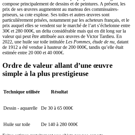
compose principalement de dessins et de peintures. A présent, les
prix de ses œuvres augmentent au marteau des commissaires-
priseurs, sa cote explose. Ses toiles et autres œuvres sont
particulièrement prisées, notamment par les acheteurs français, et le
prix auquel elles se vendent sur le marché de l’art s’échelonne entre
30€ et 280 000€, un delta considérable mais qui en dit long sur la
valeur qui peut être attribuée aux œuvres de Victor Tardieu. En
2022, une huile sur toile intitulée
Les Pommes, étude de nu,
datant
de 1912 a été vendue à hauteur de 200 000€, tandis qu’elle était
estimée entre 20 000 et 40 000€.
Ordre de valeur allant d’une œuvre
simple à la plus prestigieuse
Technique utilisée
Résultat
Dessin - aquarelle
De 30 à 65 000€
Huile sur toile
De 140 à 280 000€