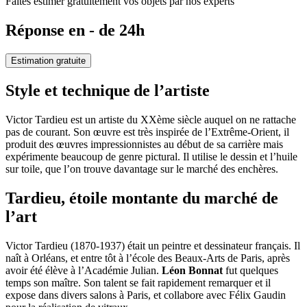
Faites estimer gratuitement vos objets par nos experts
Réponse en - de 24h
Estimation gratuite
Style et technique de l’artiste
Victor Tardieu est un artiste du XXème siècle auquel on ne rattache
pas de courant. Son œuvre est très inspirée de l’Extrême-Orient, il
produit des œuvres impressionnistes au début de sa carrière mais
expérimente beaucoup de genre pictural. Il utilise le dessin et l’huile
sur toile, que l’on trouve davantage sur le marché des enchères.
Tardieu, étoile montante du marché de
l’art
Victor Tardieu (1870-1937) était un peintre et dessinateur français. Il
naît à Orléans, et entre tôt à l’école des Beaux-Arts de Paris, après
avoir été élève à l’Académie Julian.
Léon Bonnat
fut quelques
temps son maître. Son talent se fait rapidement remarquer et il
expose dans divers salons à Paris, et collabore avec Félix Gaudin