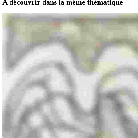
A découvrir dans la même thématique