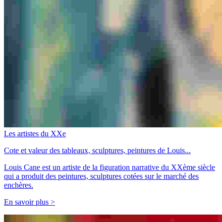
Les artistes du XXe
Cote et valeur des tableaux, sculptures, peintures de Louis...
Louis Cane est un artiste de la figuration narrative du XXème siècle
qui a produit des peintures, sculptures cotées sur le marché des
enchères.
En savoir plus >