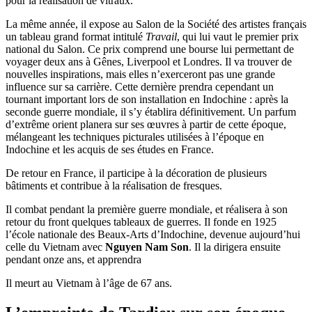
pour la réalisation de vitraux.
La même année, il expose au Salon de la Société des artistes français
un tableau grand format intitulé
Travail
, qui lui vaut le premier prix
national du Salon. Ce prix comprend une bourse lui permettant de
voyager deux ans à Gênes, Liverpool et Londres. Il va trouver de
nouvelles inspirations, mais elles n’exerceront pas une grande
influence sur sa carrière. Cette dernière prendra cependant un
tournant important lors de son installation en Indochine : après la
seconde guerre mondiale, il s’y établira définitivement. Un parfum
d’extrême orient planera sur ses œuvres à partir de cette époque,
mélangeant les techniques picturales utilisées à l’époque en
Indochine et les acquis de ses études en France.
De retour en France, il participe à la décoration de plusieurs
bâtiments et contribue à la réalisation de fresques.
Il combat pendant la première guerre mondiale, et réalisera à son
retour du front quelques tableaux de guerres. Il fonde en 1925
l’école nationale des Beaux-Arts d’Indochine, devenue aujourd’hui
celle du Vietnam avec
Nguyen Nam Son
. Il la dirigera ensuite
pendant onze ans, et apprendra
Il meurt au Vietnam à l’âge de 67 ans.