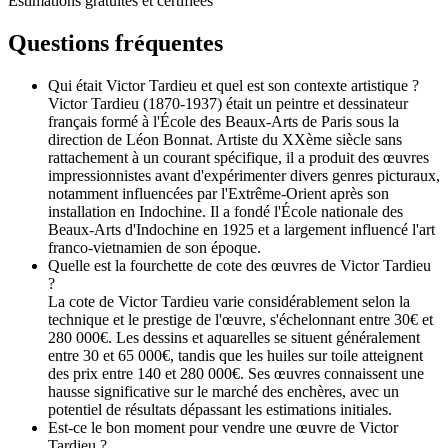
Estimations gratuites et certifiées
Questions fréquentes
Qui était Victor Tardieu et quel est son contexte artistique ?
Victor Tardieu (1870-1937) était un peintre et dessinateur
français formé à l'École des Beaux-Arts de Paris sous la
direction de Léon Bonnat. Artiste du XXème siècle sans
rattachement à un courant spécifique, il a produit des œuvres
impressionnistes avant d'expérimenter divers genres picturaux,
notamment influencées par l'Extrême-Orient après son
installation en Indochine. Il a fondé l'École nationale des
Beaux-Arts d'Indochine en 1925 et a largement influencé l'art
franco-vietnamien de son époque.
Quelle est la fourchette de cote des œuvres de Victor Tardieu
?
La cote de Victor Tardieu varie considérablement selon la
technique et le prestige de l'œuvre, s'échelonnant entre 30€ et
280 000€. Les dessins et aquarelles se situent généralement
entre 30 et 65 000€, tandis que les huiles sur toile atteignent
des prix entre 140 et 280 000€. Ses œuvres connaissent une
hausse significative sur le marché des enchères, avec un
potentiel de résultats dépassant les estimations initiales.
Est-ce le bon moment pour vendre une œuvre de Victor
Tardieu ?