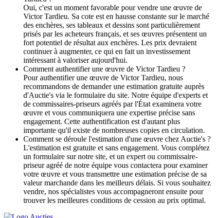
Oui, c'est un moment favorable pour vendre une œuvre de
Victor Tardieu. Sa cote est en hausse constante sur le marché
des enchères, ses tableaux et dessins sont particulièrement
prisés par les acheteurs français, et ses œuvres présentent un
fort potentiel de résultat aux enchères. Les prix devraient
continuer à augmenter, ce qui en fait un investissement
intéressant à valoriser aujourd'hui.
Comment authentifier une œuvre de Victor Tardieu ?
Pour authentifier une œuvre de Victor Tardieu, nous
recommandons de demander une estimation gratuite auprès
d'Auctie's via le formulaire du site. Notre équipe d'experts et
de commissaires-priseurs agréés par l'État examinera votre
œuvre et vous communiquera une expertise précise sans
engagement. Cette authentification est d'autant plus
importante qu'il existe de nombreuses copies en circulation.
Comment se déroule l'estimation d'une œuvre chez Auctie's ?
L'estimation est gratuite et sans engagement. Vous complétez
un formulaire sur notre site, et un expert ou commissaire-
priseur agréé de notre équipe vous contactera pour examiner
votre œuvre et vous transmettre une estimation précise de sa
valeur marchande dans les meilleurs délais. Si vous souhaitez
vendre, nos spécialistes vous accompagneront ensuite pour
trouver les meilleures conditions de cession au prix optimal.