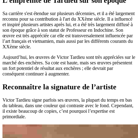
L’empreinte de Tardieu sur son époque
Sa carrière s'est étendue sur plusieurs décennies, et il a été largement
reconnu pour sa contribution à l'art du XXème siècle. Il a influencé
et inspiré plusieurs artistes après lui, et a été très largement diffusé à
son époque grâce à son statut de Professeur en Indochine. Son
œuvre est très appréciée car elle est transversalement influencée par
l’art français et vietnamien, mais aussi par les différents courants du
XXème siècle.
Aujourd’hui, les œuvres de Victor Tardieu sont très appréciées sur le
marché des enchères. Sa cote est haute, mais ses œuvres présentent
un fort potentiel de résultat aux enchères ; elle devrait par
conséquent continuer à augmenter.
Reconnaître la signature de l’artiste
Victor Tardieu signe parfois ses œuvres, la plupart du temps en bas
du tableau, dans une couleur qui contraste avec le fond. Cependant,
il existe beaucoup de copies, c’est pourquoi l’expertise est
primordiale.