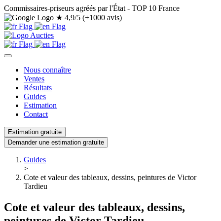
Commissaires-priseurs agréés par l'État - TOP 10 France
★
4,9/5 (+1000 avis)
Nous connaître
Ventes
Résultats
Guides
Estimation
Contact
Estimation gratuite
Demander une estimation gratuite
Guides
>
Cote et valeur des tableaux, dessins, peintures de Victor
Tardieu
Cote et valeur des tableaux, dessins,
peintures de Victor Tardieu