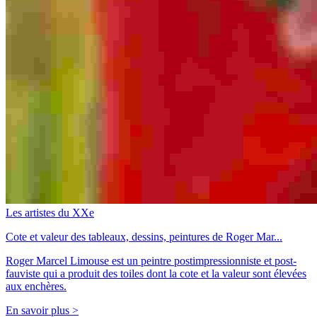
Les artistes du XXe
Cote et valeur des tableaux, dessins, peintures de Roger Mar...
Roger Marcel Limouse est un peintre postimpressionniste et post-
fauviste qui a produit des toiles dont la cote et la valeur sont élevées
aux enchères.
En savoir plus >