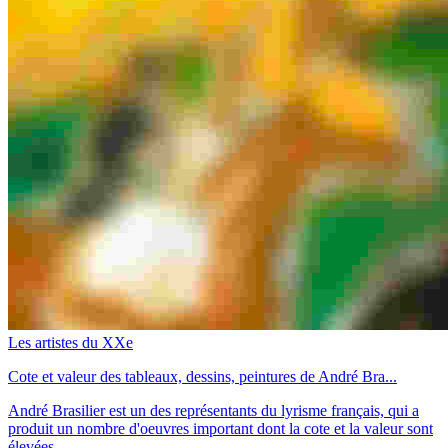
Les artistes du XXe
Cote et valeur des tableaux, dessins, peintures de André Bra...
André Brasilier est un des représentants du lyrisme français, qui a
produit un nombre d'oeuvres important dont la cote et la valeur sont
élevées.