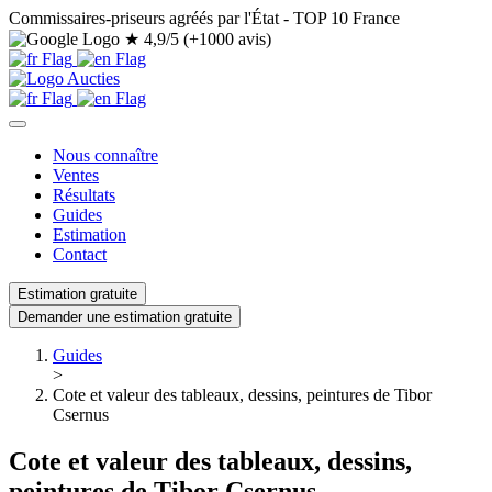
Commissaires-priseurs agréés par l'État - TOP 10 France
★
4,9/5 (+1000 avis)
Nous connaître
Ventes
Résultats
Guides
Estimation
Contact
Estimation gratuite
Demander une estimation gratuite
Guides
>
Cote et valeur des tableaux, dessins, peintures de Tibor
Csernus
Cote et valeur des tableaux, dessins,
peintures de Tibor Csernus