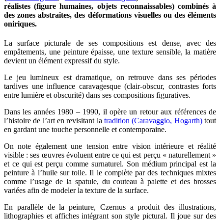
réalistes (figure humaines, objets reconnaissables) combinés à
des zones abstraites, des déformations visuelles ou des éléments
oniriques.
La surface picturale de ses compositions est dense, avec des
empâtements, une peinture épaisse, une texture sensible, la matière
devient un élément expressif du style.
Le jeu lumineux est dramatique, on retrouve dans ses périodes
tardives une influence caravagesque (clair-obscur, contrastes forts
entre lumière et obscurité) dans ses compositions figuratives.
Dans les années 1980 – 1990, il opère un retour aux références de
l’histoire de l’art en revisitant la
tradition (Caravaggio, Hogarth)
tout
en gardant une touche personnelle et contemporaine.
On note également une tension entre vision intérieure et réalité
visible : ses œuvres évoluent entre ce qui est perçu « naturellement »
et ce qui est perçu comme surnaturel. Son médium principal est la
peinture à l’huile sur toile. Il le complète par des techniques mixtes
comme l’usage de la spatule, du couteau à palette et des brosses
variées afin de modeler la texture de la surface.
En parallèle de la peinture, Czernus a produit des illustrations,
lithographies et affiches intégrant son style pictural. Il joue sur des