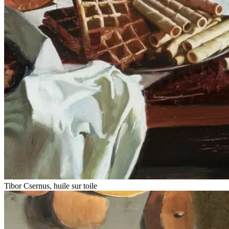
Tibor Csernus, huile sur toile