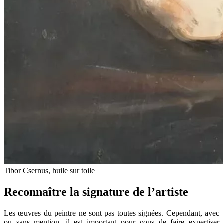
Tibor Csernus, huile sur toile
Reconnaître la signature de l’artiste
Les œuvres du peintre ne sont pas toutes signées. Cependant, avec
ou sans mention, il est important pour vous de faire expertiser