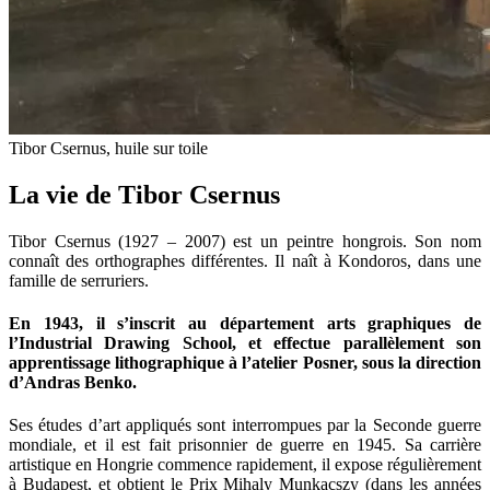
Tibor Csernus, huile sur toile
La vie de Tibor Csernus
Tibor Csernus (1927 – 2007) est un peintre hongrois. Son nom
connaît des orthographes différentes. Il naît à Kondoros, dans une
famille de serruriers.
En 1943, il s’inscrit au département arts graphiques de
l’Industrial Drawing School, et effectue parallèlement son
apprentissage lithographique à l’atelier Posner, sous la direction
d’Andras Benko.
Ses études d’art appliqués sont interrompues par la Seconde guerre
mondiale, et il est fait prisonnier de guerre en 1945. Sa carrière
artistique en Hongrie commence rapidement, il expose régulièrement
à Budapest, et obtient le Prix Mihaly Munkacszy (dans les années