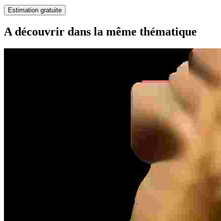
Estimation gratuite
A découvrir dans la même thématique