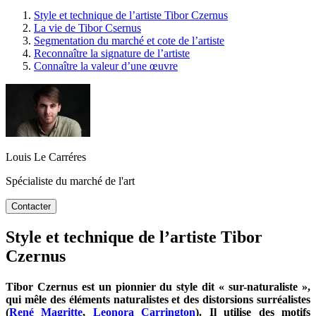
Style et technique de l’artiste Tibor Czernus
La vie de Tibor Csernus
Segmentation du marché et cote de l’artiste
Reconnaître la signature de l’artiste
Connaître la valeur d’une œuvre
Louis Le Carréres
Spécialiste du marché de l'art
Contacter
Style et technique de l’artiste Tibor
Czernus
Tibor Czernus est un pionnier du style dit « sur-naturaliste »,
qui mêle des éléments naturalistes et des distorsions surréalistes
(
René Magritte
,
Leonora Carrington
). Il utilise des motifs