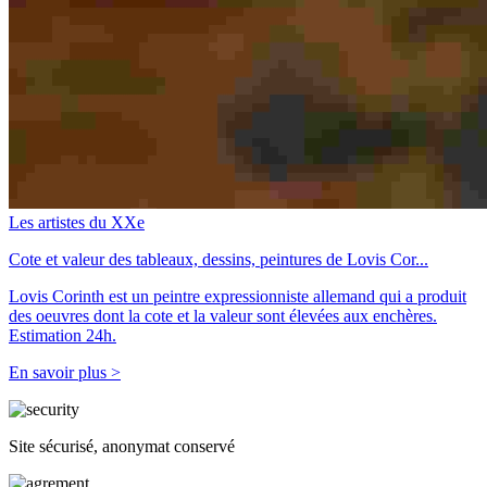
Les artistes du XXe
Cote et valeur des tableaux, dessins, peintures de Lovis Cor...
Lovis Corinth est un peintre expressionniste allemand qui a produit
des oeuvres dont la cote et la valeur sont élevées aux enchères.
Estimation 24h.
En savoir plus >
Site sécurisé, anonymat conservé