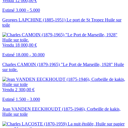
Vendu
12 000,00 €
Estimé 3.000 - 5.000
Georges LAPCHINE (1885-1951) Le port de St Tropez Huile sur
toile
Vendu
18 000,00 €
Estimé 18.000 - 30.000
Charles CAMOIN (1879-1965) "Le Port de Marseille, 1928" Huile
sur toile.
Vendu
2 300,00 €
Estimé 1.500 - 3.000
Jean VANDEN EECKHOUDT (1875-1946), Corbeille de kakis,
Huile sur toile