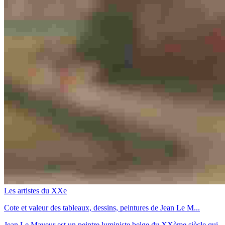
Les artistes du XXe
Cote et valeur des tableaux, dessins, peintures de Jean Le M...
Jean Le Mayeur est un peintre luministe belge du XXème siècle qui