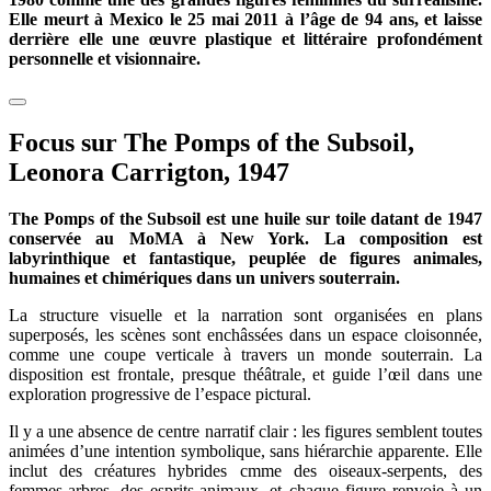
Elle meurt à Mexico le 25 mai 2011 à l’âge de 94 ans, et laisse
derrière elle une œuvre plastique et littéraire profondément
personnelle et visionnaire.
Focus sur The Pomps of the Subsoil,
Leonora Carrigton, 1947
The Pomps of the Subsoil est une huile sur toile datant de 1947
conservée au MoMA à New York. La composition est
labyrinthique et fantastique, peuplée de figures animales,
humaines et chimériques dans un univers souterrain.
La structure visuelle et la narration sont organisées en plans
superposés, les scènes sont enchâssées dans un espace cloisonnée,
comme une coupe verticale à travers un monde souterrain. La
disposition est frontale, presque théâtrale, et guide l’œil dans une
exploration progressive de l’espace pictural.
Il y a une absence de centre narratif clair : les figures semblent toutes
animées d’une intention symbolique, sans hiérarchie apparente. Elle
inclut des créatures hybrides cmme des oiseaux-serpents, des
femmes-arbres, des esprits-animaux, et chaque figure renvoie à un