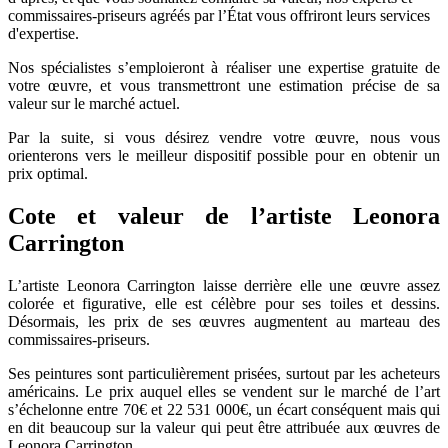
commissaires-priseurs agréés par l’État vous offriront leurs services
d'expertise.
Nos spécialistes s’emploieront à réaliser une expertise gratuite de
votre œuvre, et vous transmettront une estimation précise de sa
valeur sur le marché actuel.
Par la suite, si vous désirez vendre votre œuvre, nous vous
orienterons vers le meilleur dispositif possible pour en obtenir un
prix optimal.
Cote et valeur de l’artiste Leonora
Carrington
L’artiste Leonora Carrington laisse derrière elle une œuvre assez
colorée et figurative, elle est célèbre pour ses toiles et dessins.
Désormais, les prix de ses œuvres augmentent au marteau des
commissaires-priseurs.
Ses peintures sont particulièrement prisées, surtout par les acheteurs
américains. Le prix auquel elles se vendent sur le marché de l’art
s’échelonne entre 70€ et 22 531 000€, un écart conséquent mais qui
en dit beaucoup sur la valeur qui peut être attribuée aux œuvres de
Leonora Carrington.