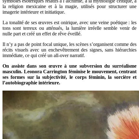
symboles ésotériques relatifs à l’alchimie, à la mythologie celtique, à
la religion mexicaine et à la magie, utilisés pour structurer une
imagerie intérieure et initiatique.
La tonalité de ses œuvres est onirique, avec une veine poétique : les
tons sont terreux ou atténués, la lumière irréelle semble venir de
nulle part et créé un effet de rêve éveillé.
Il n’y a pas de point focal unique, les scènes s’organisent comme des
récits visuels avec un enchevêtrement des signes, sans hiérarchies
immédiate, ce qui créé un all-over narratif.
On assiste dans son œuvre à une subversion du surréalisme
masculin. Leonora Carrington féminise le mouvement, centrant
ses formes sur la subjectivité, le corps féminin, la sorcière et
l’autobiographie intérieure.