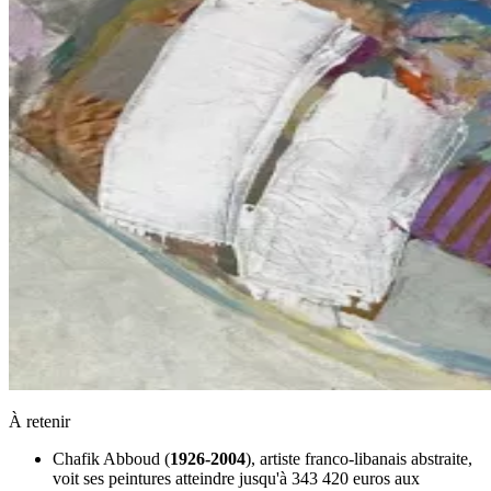
À retenir
Chafik Abboud (
1926-2004
), artiste franco-libanais abstraite,
voit ses peintures atteindre jusqu'à 343 420 euros aux