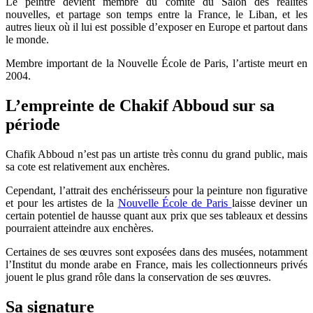
Le peintre devient membre du comité du Salon des réalités
nouvelles, et partage son temps entre la France, le Liban, et les
autres lieux où il lui est possible d’exposer en Europe et partout dans
le monde.
Membre important de la Nouvelle École de Paris, l’artiste meurt en
2004.
L’empreinte de Chakif Abboud sur sa
période
Chafik Abboud n’est pas un artiste très connu du grand public, mais
sa cote est relativement aux enchères.
Cependant, l’attrait des enchérisseurs pour la peinture non figurative
et pour les artistes de la
Nouvelle École de Paris
laisse deviner un
certain potentiel de hausse quant aux prix que ses tableaux et dessins
pourraient atteindre aux enchères.
Certaines de ses œuvres sont exposées dans des musées, notamment
l’Institut du monde arabe en France, mais les collectionneurs privés
jouent le plus grand rôle dans la conservation de ses œuvres.
Sa signature