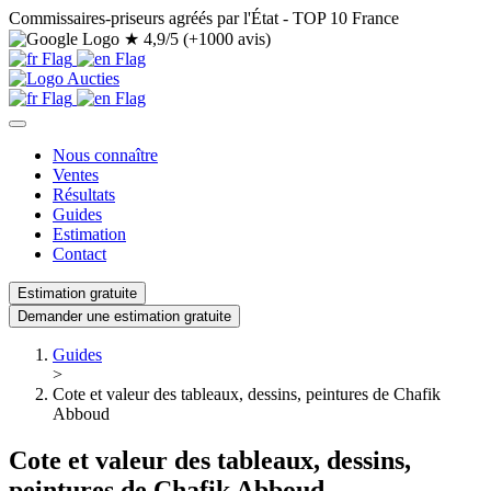
Commissaires-priseurs agréés par l'État - TOP 10 France
★
4,9/5 (+1000 avis)
Nous connaître
Ventes
Résultats
Guides
Estimation
Contact
Estimation gratuite
Demander une estimation gratuite
Guides
>
Cote et valeur des tableaux, dessins, peintures de Chafik
Abboud
Cote et valeur des tableaux, dessins,
peintures de Chafik Abboud