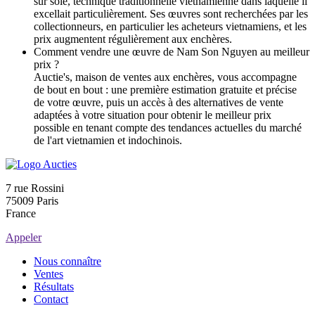
sur soie, technique traditionnelle vietnamienne dans laquelle il
excellait particulièrement. Ses œuvres sont recherchées par les
collectionneurs, en particulier les acheteurs vietnamiens, et les
prix augmentent régulièrement aux enchères.
Comment vendre une œuvre de Nam Son Nguyen au meilleur
prix ?
Auctie's, maison de ventes aux enchères, vous accompagne
de bout en bout : une première estimation gratuite et précise
de votre œuvre, puis un accès à des alternatives de vente
adaptées à votre situation pour obtenir le meilleur prix
possible en tenant compte des tendances actuelles du marché
de l'art vietnamien et indochinois.
7 rue Rossini
75009 Paris
France
Appeler
Nous connaître
Ventes
Résultats
Contact