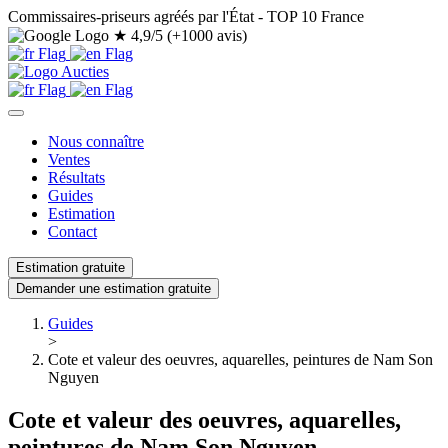
Commissaires-priseurs agréés par l'État - TOP 10 France
★
4,9/5 (+1000 avis)
Nous connaître
Ventes
Résultats
Guides
Estimation
Contact
Estimation gratuite
Demander une estimation gratuite
Guides
>
Cote et valeur des oeuvres, aquarelles, peintures de Nam Son
Nguyen
Cote et valeur des oeuvres, aquarelles,
peintures de Nam Son Nguyen