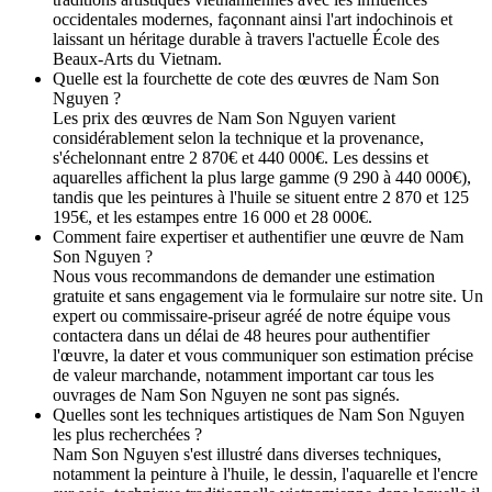
occidentales modernes, façonnant ainsi l'art indochinois et
laissant un héritage durable à travers l'actuelle École des
Beaux-Arts du Vietnam.
Quelle est la fourchette de cote des œuvres de Nam Son
Nguyen ?
Les prix des œuvres de Nam Son Nguyen varient
considérablement selon la technique et la provenance,
s'échelonnant entre 2 870€ et 440 000€. Les dessins et
aquarelles affichent la plus large gamme (9 290 à 440 000€),
tandis que les peintures à l'huile se situent entre 2 870 et 125
195€, et les estampes entre 16 000 et 28 000€.
Comment faire expertiser et authentifier une œuvre de Nam
Son Nguyen ?
Nous vous recommandons de demander une estimation
gratuite et sans engagement via le formulaire sur notre site. Un
expert ou commissaire-priseur agréé de notre équipe vous
contactera dans un délai de 48 heures pour authentifier
l'œuvre, la dater et vous communiquer son estimation précise
de valeur marchande, notamment important car tous les
ouvrages de Nam Son Nguyen ne sont pas signés.
Quelles sont les techniques artistiques de Nam Son Nguyen
les plus recherchées ?
Nam Son Nguyen s'est illustré dans diverses techniques,
notamment la peinture à l'huile, le dessin, l'aquarelle et l'encre