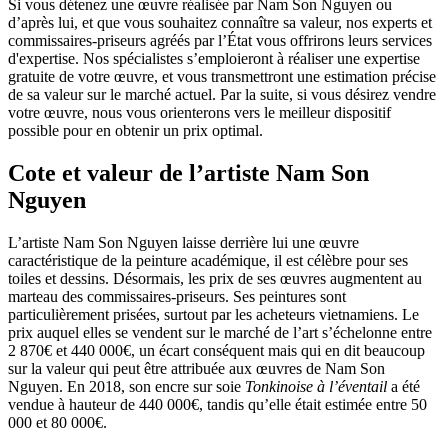
Si vous détenez une œuvre réalisée par Nam Son Nguyen ou
d’après lui, et que vous souhaitez connaître sa valeur, nos experts et
commissaires-priseurs agréés par l’État vous offrirons leurs services
d'expertise. Nos spécialistes s’emploieront à réaliser une expertise
gratuite de votre œuvre, et vous transmettront une estimation précise
de sa valeur sur le marché actuel. Par la suite, si vous désirez vendre
votre œuvre, nous vous orienterons vers le meilleur dispositif
possible pour en obtenir un prix optimal.
Cote et valeur de l’artiste Nam Son
Nguyen
L’artiste Nam Son Nguyen laisse derrière lui une œuvre
caractéristique de la peinture académique, il est célèbre pour ses
toiles et dessins. Désormais, les prix de ses œuvres augmentent au
marteau des commissaires-priseurs. Ses peintures sont
particulièrement prisées, surtout par les acheteurs vietnamiens. Le
prix auquel elles se vendent sur le marché de l’art s’échelonne entre
2 870€ et 440 000€, un écart conséquent mais qui en dit beaucoup
sur la valeur qui peut être attribuée aux œuvres de Nam Son
Nguyen. En 2018, son encre sur soie
Tonkinoise à l’éventail
a été
vendue à hauteur de 440 000€, tandis qu’elle était estimée entre 50
000 et 80 000€.