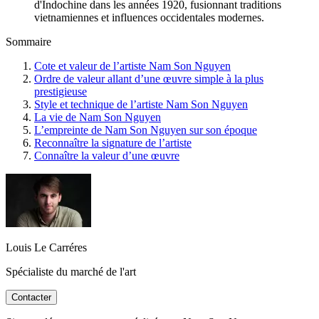
d'Indochine dans les années 1920, fusionnant traditions
vietnamiennes et influences occidentales modernes.
Sommaire
Cote et valeur de l’artiste Nam Son Nguyen
Ordre de valeur allant d’une œuvre simple à la plus
prestigieuse
Style et technique de l’artiste Nam Son Nguyen
La vie de Nam Son Nguyen
L’empreinte de Nam Son Nguyen sur son époque
Reconnaître la signature de l’artiste
Connaître la valeur d’une œuvre
Louis Le Carréres
Spécialiste du marché de l'art
Contacter