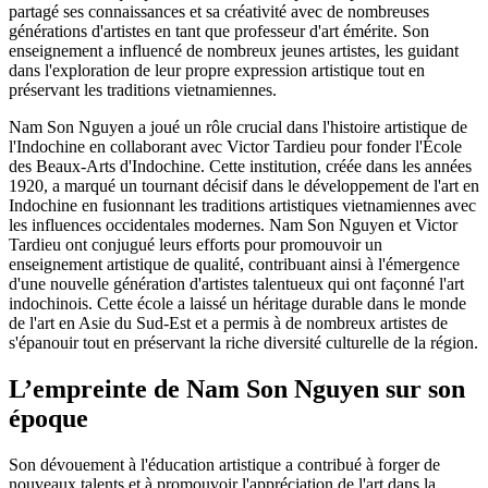
partagé ses connaissances et sa créativité avec de nombreuses
générations d'artistes en tant que professeur d'art émérite. Son
enseignement a influencé de nombreux jeunes artistes, les guidant
dans l'exploration de leur propre expression artistique tout en
préservant les traditions vietnamiennes.
Nam Son Nguyen a joué un rôle crucial dans l'histoire artistique de
l'Indochine en collaborant avec Victor Tardieu pour fonder l'École
des Beaux-Arts d'Indochine. Cette institution, créée dans les années
1920, a marqué un tournant décisif dans le développement de l'art en
Indochine en fusionnant les traditions artistiques vietnamiennes avec
les influences occidentales modernes. Nam Son Nguyen et Victor
Tardieu ont conjugué leurs efforts pour promouvoir un
enseignement artistique de qualité, contribuant ainsi à l'émergence
d'une nouvelle génération d'artistes talentueux qui ont façonné l'art
indochinois. Cette école a laissé un héritage durable dans le monde
de l'art en Asie du Sud-Est et a permis à de nombreux artistes de
s'épanouir tout en préservant la riche diversité culturelle de la région.
L’empreinte de Nam Son Nguyen sur son
époque
Son dévouement à l'éducation artistique a contribué à forger de
nouveaux talents et à promouvoir l'appréciation de l'art dans la