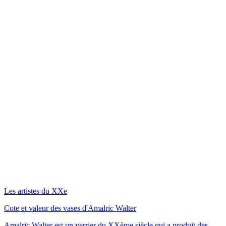
Les artistes du XXe
Cote et valeur des vases d'Amalric Walter
Amalric Walter est un verrier du XXème siècle qui a produit des