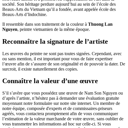
société. Son héritage perdure aujourd’hui au sein de l’école des
Beaux-Arts du Vietnam qu’il a fondée, avant appelée école des
Beaux-Arts d’Indochine.
Il ressemble dans son traitement de la couleur à
Thuong Lan
Nguyen
, peintre vietnamien de la même époque.
Reconnaître la signature de l’artiste
Les œuvres du peintre ne sont pas toutes signées. Cependant, avec
ou sans mention, il est important pour vous de faire expertiser
l’œuvre afin de s’assurer de son originalité et de pouvoir la dater. De
surcroit, il existe naturellement des copies.
Connaître la valeur d’une œuvre
S’il s’avère que vous possédez une œuvre de Nam Son Nguyen ou
d’après l’artiste, n’hésitez pas à demander une évaluation gratuite
moyennant notre formulaire sur notre site internet. Un membre de
notre équipe, composée d'experts et de commissaires-priseurs
agréés, vous contactera promptement afin de vous communiquer
l’estimation de la valeur marchande de votre œuvre, sans oublier de
vous transmettre les informations ad hoc sur celle-ci. Si vous