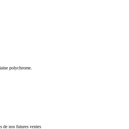
aine polychrome.
es de nos futures ventes