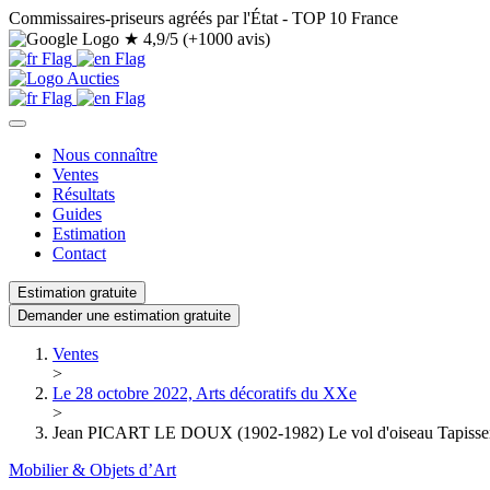
Commissaires-priseurs agréés par l'État - TOP 10 France
★
4,9/5 (+1000 avis)
Nous connaître
Ventes
Résultats
Guides
Estimation
Contact
Estimation gratuite
Demander une estimation gratuite
Ventes
>
Le 28 octobre 2022, Arts décoratifs du XXe
>
Jean PICART LE DOUX (1902-1982) Le vol d'oiseau Tapisseri
Mobilier & Objets d’Art