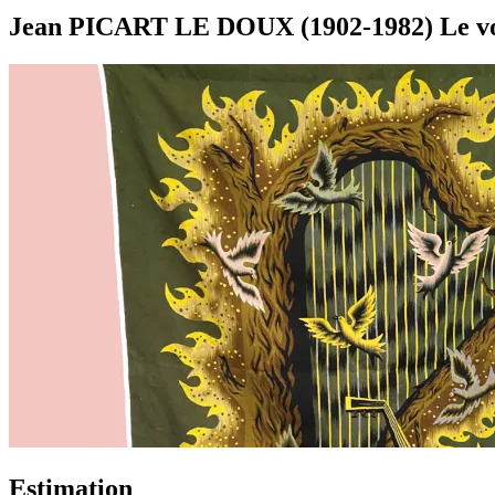
Jean PICART LE DOUX (1902-1982) Le vol 
Estimation