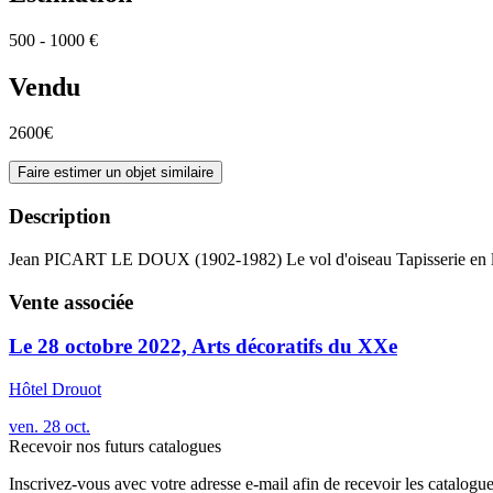
500 - 1000 €
Vendu
2600€
Faire estimer un objet similaire
Description
Jean PICART LE DOUX (1902-1982) Le vol d'oiseau Tapisserie en l
Vente associée
Le 28 octobre 2022, Arts décoratifs du XXe
Hôtel Drouot
ven.
28
oct.
Recevoir nos futurs catalogues
Inscrivez-vous avec votre adresse e-mail afin de recevoir les catalogu