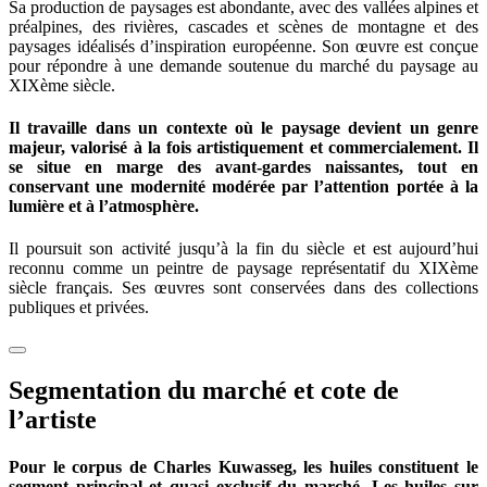
Sa production de paysages est abondante, avec des vallées alpines et
préalpines, des rivières, cascades et scènes de montagne et des
paysages idéalisés d’inspiration européenne. Son œuvre est conçue
pour répondre à une demande soutenue du marché du paysage au
XIXème siècle.
Il travaille dans un contexte où le paysage devient un genre
majeur, valorisé à la fois artistiquement et commercialement. Il
se situe en marge des avant-gardes naissantes, tout en
conservant une modernité modérée par l’attention portée à la
lumière et à l’atmosphère.
Il poursuit son activité jusqu’à la fin du siècle et est aujourd’hui
reconnu comme un peintre de paysage représentatif du XIXème
siècle français. Ses œuvres sont conservées dans des collections
publiques et privées.
Segmentation du marché et cote de
l’artiste
Pour le corpus de Charles Kuwasseg, les huiles constituent le
segment principal et quasi exclusif du marché. Les huiles sur