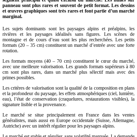
panneau sont plus rares et souvent de petit format. Les dessins
et œuvres graphiques sont très rares et font partie d’un marché
marginal.
Les sujets dominants sont les paysages alpins et préalpins, les
rivières et les paysages idéalisés sans figures. Les scènes de
montagne et de cours d’eau sont les plus recherchées. Les petits
formats (20 – 35 cm) constituent un marché d’entrée avec une forte
rotation.
Les formats moyens (40 – 70 cm) constituent le cœur du marché,
avec une meilleure valorisation. Les grands formats supérieurs à 80
cm sont plus rares, dans un marché plus sélectif mais avec des
primes possibles.
Les critères de valorisation sont la qualité de la composition en plans
et la profondeur du paysage, les effets atmosphériques (ciel, lumière,
eau), l’état de conservation (craquelures, restaurations visibles), la
signature lisible et la provenance.
Le marché se situe principalement en France dans les ventes
généralistes, mais aussi en Europe occidentale (Suisse, Allemagne,
Autriche) avec un intérêt régulier pour les paysages alpins.
Le marché est stable et régulier, sans volatilité marquée. La demande