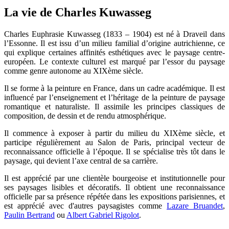
La vie de Charles Kuwasseg
Charles Euphrasie Kuwasseg (1833 – 1904) est né à Draveil dans
l’Essonne. Il est issu d’un milieu familial d’origine autrichienne, ce
qui explique certaines affinités esthétiques avec le paysage centre-
européen. Le contexte culturel est marqué par l’essor du paysage
comme genre autonome au XIXème siècle.
Il se forme à la peinture en France, dans un cadre académique. Il est
influencé par l’enseignement et l’héritage de la peinture de paysage
romantique et naturaliste. Il assimile les principes classiques de
composition, de dessin et de rendu atmosphérique.
Il commence à exposer à partir du milieu du XIXème siècle, et
participe régulièrement au Salon de Paris, principal vecteur de
reconnaissance officielle à l’époque. Il se spécialise très tôt dans le
paysage, qui devient l’axe central de sa carrière.
Il est apprécié par une clientèle bourgeoise et institutionnelle pour
ses paysages lisibles et décoratifs. Il obtient une reconnaissance
officielle par sa présence répétée dans les expositions parisiennes, et
est apprécié avec d'autres paysagistes comme
Lazare Bruandet
,
Paulin Bertrand
ou
Albert Gabriel Rigolot
.