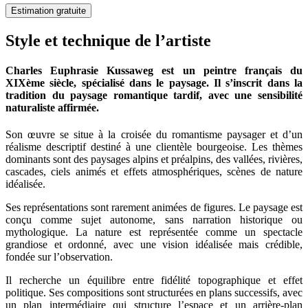
Estimation gratuite
Style et technique de l’artiste
Charles Euphrasie Kussaweg est un peintre français du
XIXème siècle, spécialisé dans le paysage. Il s’inscrit dans la
tradition du paysage romantique tardif, avec une sensibilité
naturaliste affirmée.
Son œuvre se situe à la croisée du romantisme paysager et d’un
réalisme descriptif destiné à une clientèle bourgeoise. Les thèmes
dominants sont des paysages alpins et préalpins, des vallées, rivières,
cascades, ciels animés et effets atmosphériques, scènes de nature
idéalisée.
Ses représentations sont rarement animées de figures. Le paysage est
conçu comme sujet autonome, sans narration historique ou
mythologique. La nature est représentée comme un spectacle
grandiose et ordonné, avec une vision idéalisée mais crédible,
fondée sur l’observation.
Il recherche un équilibre entre fidélité topographique et effet
politique. Ses compositions sont structurées en plans successifs, avec
un plan intermédiaire qui structure l’espace et un arrière-plan