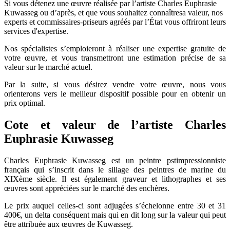
Si vous détenez une œuvre réalisée par l’artiste Charles Euphrasie
Kuwasseg ou d’après, et que vous souhaitez connaîtresa valeur, nos
experts et commissaires-priseurs agréés par l’État vous offriront leurs
services d'expertise.
Nos spécialistes s’emploieront à réaliser une expertise gratuite de
votre œuvre, et vous transmettront une estimation précise de sa
valeur sur le marché actuel.
Par la suite, si vous désirez vendre votre œuvre, nous vous
orienterons vers le meilleur dispositif possible pour en obtenir un
prix optimal.
Cote et valeur de l’artiste Charles
Euphrasie Kuwasseg
Charles Euphrasie Kuwasseg est un peintre pstimpressionniste
français qui s’inscrit dans le sillage des peintres de marine du
XIXème siècle. Il est également graveur et lithographes et ses
œuvres sont appréciées sur le marché des enchères.
Le prix auquel celles-ci sont adjugées s’échelonne entre 30 et 31
400€, un delta conséquent mais qui en dit long sur la valeur qui peut
être attribuée aux œuvres de Kuwasseg.