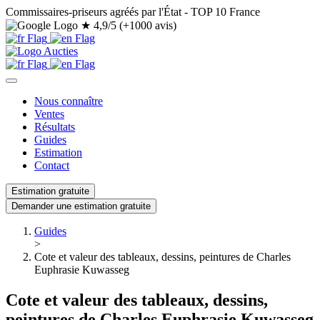
Commissaires-priseurs agréés par l'État - TOP 10 France
★
4,9/5 (+1000 avis)
Nous connaître
Ventes
Résultats
Guides
Estimation
Contact
Estimation gratuite
Demander une estimation gratuite
Guides
>
Cote et valeur des tableaux, dessins, peintures de Charles
Euphrasie Kuwasseg
Cote et valeur des tableaux, dessins,
peintures de Charles Euphrasie Kuwasseg