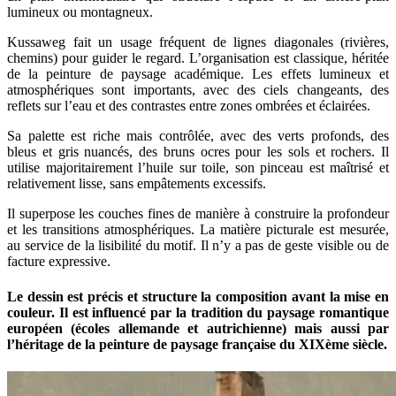
lumineux ou montagneux.
Kussaweg fait un usage fréquent de lignes diagonales (rivières,
chemins) pour guider le regard. L’organisation est classique, héritée
de la peinture de paysage académique. Les effets lumineux et
atmosphériques sont importants, avec des ciels changeants, des
reflets sur l’eau et des contrastes entre zones ombrées et éclairées.
Sa palette est riche mais contrôlée, avec des verts profonds, des
bleus et gris nuancés, des bruns ocres pour les sols et rochers. Il
utilise majoritairement l’huile sur toile, son pinceau est maîtrisé et
relativement lisse, sans empâtements excessifs.
Il superpose les couches fines de manière à construire la profondeur
et les transitions atmosphériques. La matière picturale est mesurée,
au service de la lisibilité du motif. Il n’y a pas de geste visible ou de
facture expressive.
Le dessin est précis et structure la composition avant la mise en
couleur. Il est influencé par la tradition du paysage romantique
européen (écoles allemande et autrichienne) mais aussi par
l’héritage de la peinture de paysage française du XIXème siècle.