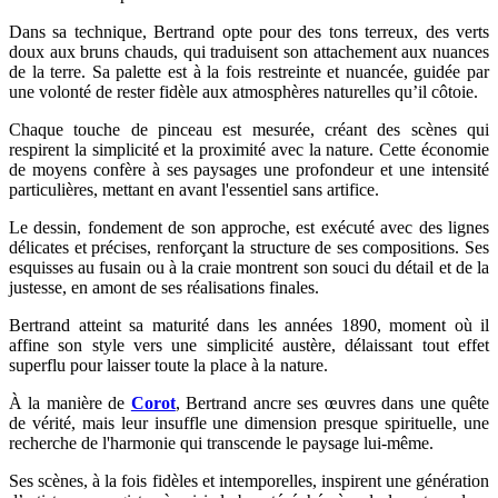
Dans sa technique, Bertrand opte pour des tons terreux, des verts
doux aux bruns chauds, qui traduisent son attachement aux nuances
de la terre. Sa palette est à la fois restreinte et nuancée, guidée par
une volonté de rester fidèle aux atmosphères naturelles qu’il côtoie.
Chaque touche de pinceau est mesurée, créant des scènes qui
respirent la simplicité et la proximité avec la nature. Cette économie
de moyens confère à ses paysages une profondeur et une intensité
particulières, mettant en avant l'essentiel sans artifice.
Le dessin, fondement de son approche, est exécuté avec des lignes
délicates et précises, renforçant la structure de ses compositions. Ses
esquisses au fusain ou à la craie montrent son souci du détail et de la
justesse, en amont de ses réalisations finales.
Bertrand atteint sa maturité dans les années 1890, moment où il
affine son style vers une simplicité austère, délaissant tout effet
superflu pour laisser toute la place à la nature.
À la manière de
Corot
, Bertrand ancre ses œuvres dans une quête
de vérité, mais leur insuffle une dimension presque spirituelle, une
recherche de l'harmonie qui transcende le paysage lui-même.
Ses scènes, à la fois fidèles et intemporelles, inspirent une génération