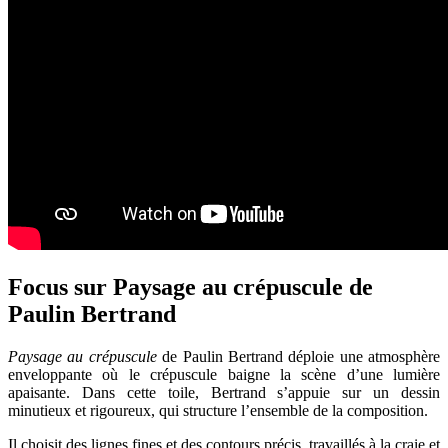
Focus sur Paysage au crépuscule de
Paulin Bertrand
Paysage au crépuscule
de Paulin Bertrand déploie une atmosphère
enveloppante où le crépuscule baigne la scène d’une lumière
apaisante. Dans cette toile, Bertrand s’appuie sur un dessin
minutieux et rigoureux, qui structure l’ensemble de la composition.
Il choisit des lignes fines et des contours précis, travaillés à la craie et