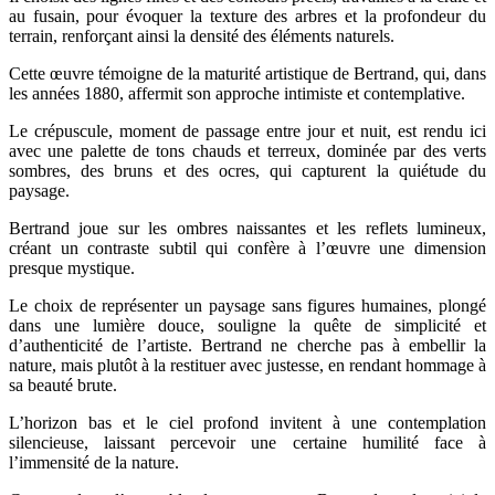
au fusain, pour évoquer la texture des arbres et la profondeur du
terrain, renforçant ainsi la densité des éléments naturels.
Cette œuvre témoigne de la maturité artistique de Bertrand, qui, dans
les années 1880, affermit son approche intimiste et contemplative.
Le crépuscule, moment de passage entre jour et nuit, est rendu ici
avec une palette de tons chauds et terreux, dominée par des verts
sombres, des bruns et des ocres, qui capturent la quiétude du
paysage.
Bertrand joue sur les ombres naissantes et les reflets lumineux,
créant un contraste subtil qui confère à l’œuvre une dimension
presque mystique.
Le choix de représenter un paysage sans figures humaines, plongé
dans une lumière douce, souligne la quête de simplicité et
d’authenticité de l’artiste. Bertrand ne cherche pas à embellir la
nature, mais plutôt à la restituer avec justesse, en rendant hommage à
sa beauté brute.
L’horizon bas et le ciel profond invitent à une contemplation
silencieuse, laissant percevoir une certaine humilité face à
l’immensité de la nature.