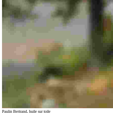
Paulin Bertrand, huile sur toile