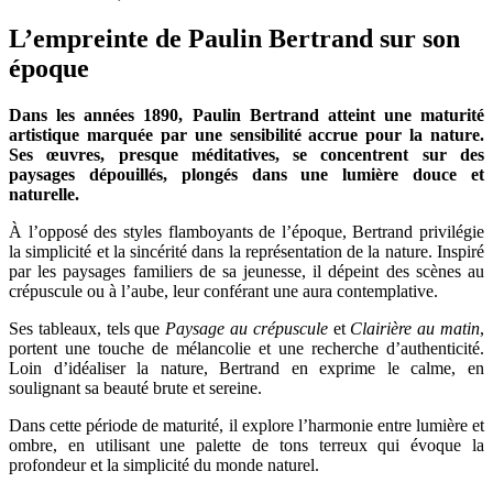
L’empreinte de Paulin Bertrand sur son
époque
Dans les années 1890, Paulin Bertrand atteint une maturité
artistique marquée par une sensibilité accrue pour la nature.
Ses œuvres, presque méditatives, se concentrent sur des
paysages dépouillés, plongés dans une lumière douce et
naturelle.
À l’opposé des styles flamboyants de l’époque, Bertrand privilégie
la simplicité et la sincérité dans la représentation de la nature. Inspiré
par les paysages familiers de sa jeunesse, il dépeint des scènes au
crépuscule ou à l’aube, leur conférant une aura contemplative.
Ses tableaux, tels que
Paysage au crépuscule
et
Clairière au matin
,
portent une touche de mélancolie et une recherche d’authenticité.
Loin d’idéaliser la nature, Bertrand en exprime le calme, en
soulignant sa beauté brute et sereine.
Dans cette période de maturité, il explore l’harmonie entre lumière et
ombre, en utilisant une palette de tons terreux qui évoque la
profondeur et la simplicité du monde naturel.