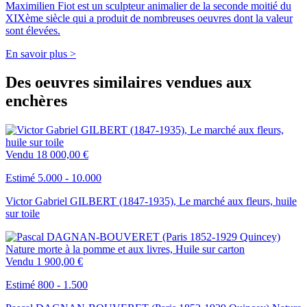
Maximilien Fiot est un sculpteur animalier de la seconde moitié du
XIXème siècle qui a produit de nombreuses oeuvres dont la valeur
sont élevées.
En savoir plus >
Des oeuvres similaires vendues aux
enchères
Vendu
18 000,00 €
Estimé 5.000 - 10.000
Victor Gabriel GILBERT (1847-1935), Le marché aux fleurs, huile
sur toile
Vendu
1 900,00 €
Estimé 800 - 1.500