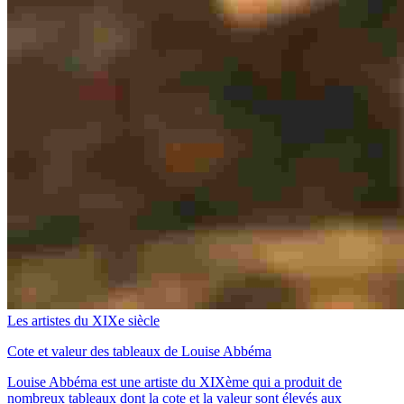
Les artistes du XIXe siècle
Cote et valeur des tableaux de Louise Abbéma
Louise Abbéma est une artiste du XIXème qui a produit de
nombreux tableaux dont la cote et la valeur sont élevés aux