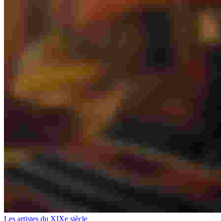
Les artistes du XIXe siècle