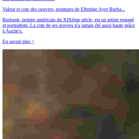
Valeur et cote des oeuvres, peintures de Elbridge Ayer Burba...
Burbank, peintre américain du XIXème siècle, est un artiste engagé
et portraitiste. La cote de ses œuvres n'a jamais été aussi haute grâce
à Auctie's.
En savoir plus >