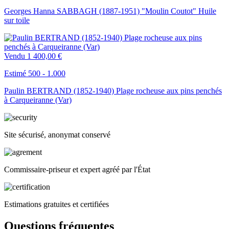
Georges Hanna SABBAGH (1887-1951) "Moulin Coutot" Huile
sur toile
Vendu
1 400,00 €
Estimé 500 - 1.000
Paulin BERTRAND (1852-1940) Plage rocheuse aux pins penchés
à Carqueiranne (Var)
Site sécurisé, anonymat conservé
Commissaire-priseur et expert agréé par l'État
Estimations gratuites et certifiées
Questions fréquentes