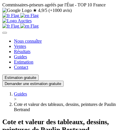
Commissaires-priseurs agréés par l'État - TOP 10 France
★
4,9/5 (+1000 avis)
Nous connaître
Ventes
Résultats
Guides
Estimation
Contact
Estimation gratuite
Demander une estimation gratuite
Guides
>
Cote et valeur des tableaux, dessins, peintures de Paulin
Bertrand
Cote et valeur des tableaux, dessins,
peintures de Paulin Bertrand