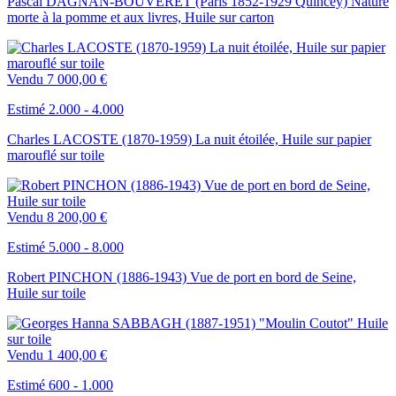
Pascal DAGNAN-BOUVERET (Paris 1852-1929 Quincey) Nature
morte à la pomme et aux livres, Huile sur carton
Vendu
7 000,00 €
Estimé 2.000 - 4.000
Charles LACOSTE (1870-1959) La nuit étoilée, Huile sur papier
marouflé sur toile
Vendu
8 200,00 €
Estimé 5.000 - 8.000
Robert PINCHON (1886-1943) Vue de port en bord de Seine,
Huile sur toile
Vendu
1 400,00 €
Estimé 600 - 1.000