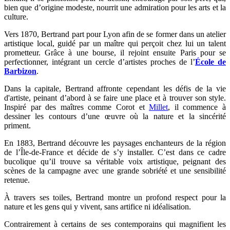
bien que d’origine modeste, nourrit une admiration pour les arts et la
culture.
Vers 1870, Bertrand part pour Lyon afin de se former dans un atelier
artistique local, guidé par un maître qui perçoit chez lui un talent
prometteur. Grâce à une bourse, il rejoint ensuite Paris pour se
perfectionner, intégrant un cercle d’artistes proches de l’
École de
Barbizon
.
Dans la capitale, Bertrand affronte cependant les défis de la vie
d'artiste, peinant d’abord à se faire une place et à trouver son style.
Inspiré par des maîtres comme Corot et
Millet
, il commence à
dessiner les contours d’une œuvre où la nature et la sincérité
priment.
En 1883, Bertrand découvre les paysages enchanteurs de la région
de l’Île-de-France et décide de s’y installer. C’est dans ce cadre
bucolique qu’il trouve sa véritable voix artistique, peignant des
scènes de la campagne avec une grande sobriété et une sensibilité
retenue.
À travers ses toiles, Bertrand montre un profond respect pour la
nature et les gens qui y vivent, sans artifice ni idéalisation.
Contrairement à certains de ses contemporains qui magnifient les