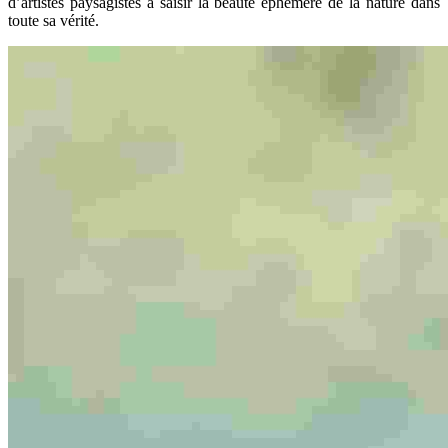
d’artistes paysagistes à saisir la beauté éphémère de la nature dans
toute sa vérité.