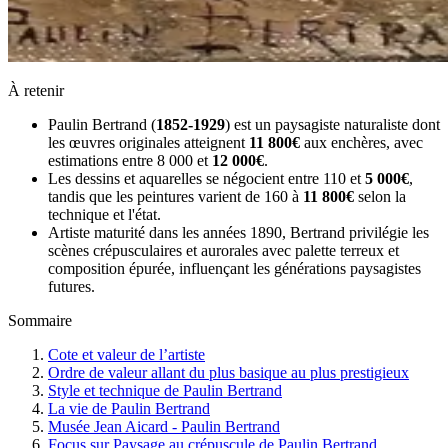
À retenir
Paulin Bertrand (
1852-1929
) est un paysagiste naturaliste dont
les œuvres originales atteignent
11 800€
aux enchères, avec
estimations entre 8 000 et
12 000€
.
Les dessins et aquarelles se négocient entre 110 et
5 000€
,
tandis que les peintures varient de 160 à
11 800€
selon la
technique et l'état.
Artiste maturité dans les années 1890, Bertrand privilégie les
scènes crépusculaires et aurorales avec palette terreux et
composition épurée, influençant les générations paysagistes
futures.
Sommaire
Cote et valeur de l’artiste
Ordre de valeur allant du plus basique au plus prestigieux
Style et technique de Paulin Bertrand
La vie de Paulin Bertrand
Musée Jean Aicard - Paulin Bertrand
Focus sur Paysage au crépuscule de Paulin Bertrand