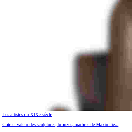
Les artistes du XIXe siècle
Cote et valeur des sculptures, bronzes, marbres de Maximilie...