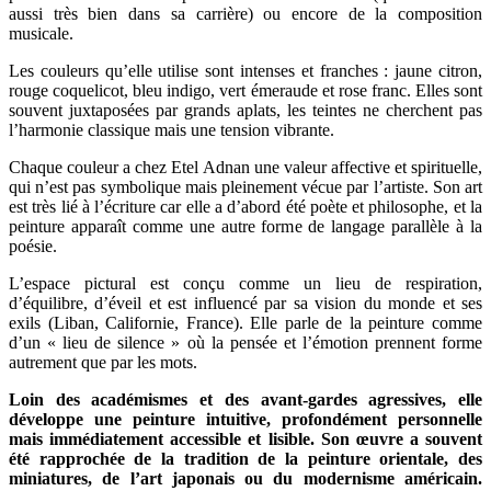
aussi très bien dans sa carrière) ou encore de la composition
musicale.
Les couleurs qu’elle utilise sont intenses et franches : jaune citron,
rouge coquelicot, bleu indigo, vert émeraude et rose franc. Elles sont
souvent juxtaposées par grands aplats, les teintes ne cherchent pas
l’harmonie classique mais une tension vibrante.
Chaque couleur a chez Etel Adnan une valeur affective et spirituelle,
qui n’est pas symbolique mais pleinement vécue par l’artiste. Son art
est très lié à l’écriture car elle a d’abord été poète et philosophe, et la
peinture apparaît comme une autre forme de langage parallèle à la
poésie.
L’espace pictural est conçu comme un lieu de respiration,
d’équilibre, d’éveil et est influencé par sa vision du monde et ses
exils (Liban, Californie, France). Elle parle de la peinture comme
d’un « lieu de silence » où la pensée et l’émotion prennent forme
autrement que par les mots.
Loin des académismes et des avant-gardes agressives, elle
développe une peinture intuitive, profondément personnelle
mais immédiatement accessible et lisible. Son œuvre a souvent
été rapprochée de la tradition de la peinture orientale, des
miniatures, de l’art japonais ou du modernisme américain.