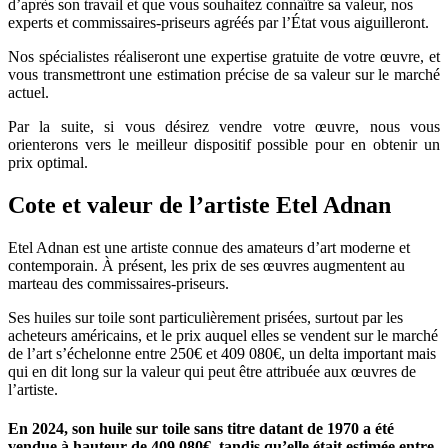
d’après son travail et que vous souhaitez connaître sa valeur, nos
experts et commissaires-priseurs agréés par l’État vous aiguilleront.
Nos spécialistes réaliseront une expertise gratuite de votre œuvre, et
vous transmettront une estimation précise de sa valeur sur le marché
actuel.
Par la suite, si vous désirez vendre votre œuvre, nous vous
orienterons vers le meilleur dispositif possible pour en obtenir un
prix optimal.
Cote et valeur de l’artiste Etel Adnan
Etel Adnan est une artiste connue des amateurs d’art moderne et
contemporain. À présent, les prix de ses œuvres augmentent au
marteau des commissaires-priseurs.
Ses huiles sur toile sont particulièrement prisées, surtout par les
acheteurs américains, et le prix auquel elles se vendent sur le marché
de l’art s’échelonne entre 250€ et 409 080€, un delta important mais
qui en dit long sur la valeur qui peut être attribuée aux œuvres de
l’artiste.
En 2024, son huile sur toile sans titre datant de 1970 a été
vendue à hauteur de 409 080€, tandis qu’elle était estimée entre