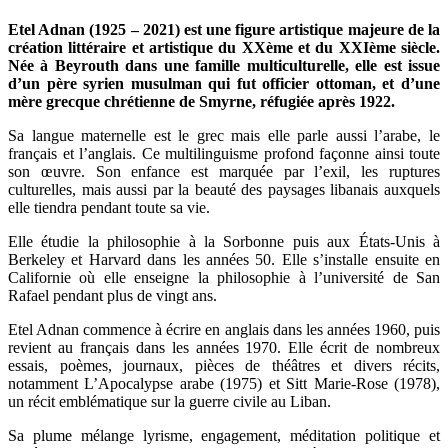
Etel Adnan (1925 – 2021) est une figure artistique majeure de la
création littéraire et artistique du XXème et du XXIème siècle.
Née à Beyrouth dans une famille multiculturelle, elle est issue
d’un père syrien musulman qui fut officier ottoman, et d’une
mère grecque chrétienne de Smyrne, réfugiée après 1922.
Sa langue maternelle est le grec mais elle parle aussi l’arabe, le
français et l’anglais. Ce multilinguisme profond façonne ainsi toute
son œuvre. Son enfance est marquée par l’exil, les ruptures
culturelles, mais aussi par la beauté des paysages libanais auxquels
elle tiendra pendant toute sa vie.
Elle étudie la philosophie à la Sorbonne puis aux États-Unis à
Berkeley et Harvard dans les années 50. Elle s’installe ensuite en
Californie où elle enseigne la philosophie à l’université de San
Rafael pendant plus de vingt ans.
Etel Adnan commence à écrire en anglais dans les années 1960, puis
revient au français dans les années 1970. Elle écrit de nombreux
essais, poèmes, journaux, pièces de théâtres et divers récits,
notamment L’Apocalypse arabe (1975) et Sitt Marie-Rose (1978),
un récit emblématique sur la guerre civile au Liban.
Sa plume mélange lyrisme, engagement, méditation politique et