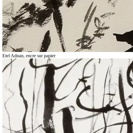
Etel Adnan, encre sur papier