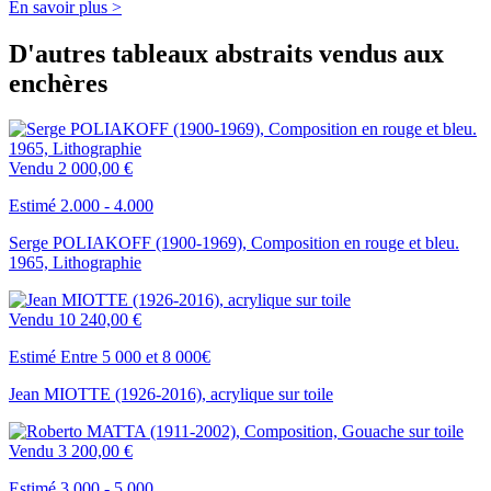
En savoir plus >
D'autres tableaux abstraits vendus aux
enchères
Vendu
2 000,00 €
Estimé 2.000 - 4.000
Serge POLIAKOFF (1900-1969), Composition en rouge et bleu.
1965, Lithographie
Vendu
10 240,00 €
Estimé Entre 5 000 et 8 000€
Jean MIOTTE (1926-2016), acrylique sur toile
Vendu
3 200,00 €
Estimé 3.000 - 5.000