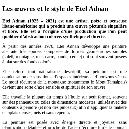
Les œuvres et le style de Etel Adnan
Etel Adnan (1925 – 2021) est une artiste, poète et penseuse
libano-américaine qui a produit une œuvre picturale singulière
et libre. Elle est à l’origine d’une production que l’on peut
qualifier d’abstraction colorée, synthétique et directe.
À partir des années 1970, Etel Adnan développe une peinture
abstraite très épurée, composée de formes géométriques simples
(soleil, montagne, mer, carré, bande, cercle) qui sont souvent posées
à plat sur des fonds colorés.
Elle refuse tout naturalisme descriptif, sa peinture est une
condensation de sensations, d’espaces intérieurs et d’horizons vécus.
Le motif récurrent de la montagne (notamment le Mont Tamalpais)
devient une sorte d’axe sensible et spirituel de son œuvre.
Elle travaille la plupart du temps à l’huile sur petit format, souvent
sur des panneaux ou toiles de dimensions modestes, utilisés avec des
couteaux à peindre (et non des pinceaux) afin d’appliquer la matière
en aplats denses, nets et sans repentir.
La peinture est posée avec énergie directe et joyeuse, sans
planification détaillée et proche de l’acte d’écriture (qu’elle connaît