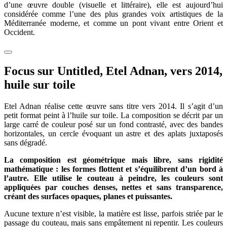
d’une œuvre double (visuelle et littéraire), elle est aujourd’hui
considérée comme l’une des plus grandes voix artistiques de la
Méditerranée moderne, et comme un pont vivant entre Orient et
Occident.
Focus sur Untitled, Etel Adnan, vers 2014,
huile sur toile
Etel Adnan réalise cette œuvre sans titre vers 2014. Il s’agit d’un
petit format peint à l’huile sur toile. La composition se décrit par un
large carré de couleur posé sur un fond contrasté, avec des bandes
horizontales, un cercle évoquant un astre et des aplats juxtaposés
sans dégradé.
La composition est géométrique mais libre, sans rigidité
mathématique : les formes flottent et s’équilibrent d’un bord à
l’autre. Elle utilise le couteau à peindre, les couleurs sont
appliquées par couches denses, nettes et sans transparence,
créant des surfaces opaques, planes et puissantes.
Aucune texture n’est visible, la matière est lisse, parfois striée par le
passage du couteau, mais sans empâtement ni repentir. Les couleurs