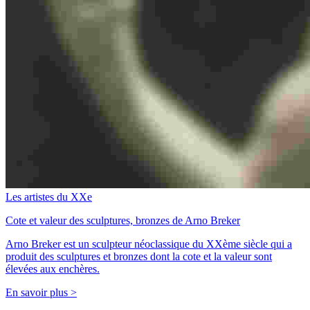
Les artistes du XXe
Cote et valeur des sculptures, bronzes de Arno Breker
Arno Breker est un sculpteur néoclassique du XXème siècle qui a
produit des sculptures et bronzes dont la cote et la valeur sont
élevées aux enchères.
En savoir plus >