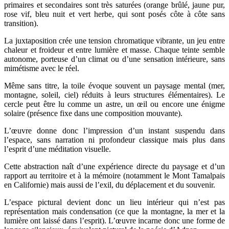
primaires et secondaires sont très saturées (orange brûlé, jaune pur,
rose vif, bleu nuit et vert herbe, qui sont posés côte à côte sans
transition).
La juxtaposition crée une tension chromatique vibrante, un jeu entre
chaleur et froideur et entre lumière et masse. Chaque teinte semble
autonome, porteuse d’un climat ou d’une sensation intérieure, sans
mimétisme avec le réel.
Même sans titre, la toile évoque souvent un paysage mental (mer,
montagne, soleil, ciel) réduits à leurs structures élémentaires). Le
cercle peut être lu comme un astre, un œil ou encore une énigme
solaire (présence fixe dans une composition mouvante).
L’œuvre donne donc l’impression d’un instant suspendu dans
l’espace, sans narration ni profondeur classique mais plus dans
l’esprit d’une méditation visuelle.
Cette abstraction naît d’une expérience directe du paysage et d’un
rapport au territoire et à la mémoire (notamment le Mont Tamalpais
en Californie) mais aussi de l’exil, du déplacement et du souvenir.
L’espace pictural devient donc un lieu intérieur qui n’est pas
représentation mais condensation (ce que la montagne, la mer et la
lumière ont laissé dans l’esprit). L’œuvre incarne donc une forme de