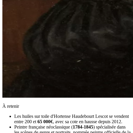
À retenir
Les huiles sur toile d'Hortense Haudebourt Lescot se vendent
entre 200 et
65 000€
, avec sa cote en hausse depuis 2012.
Peintre française néoclassique (
1784-1845
) spécialisée dans
les scènes de genre et portraits, nommée peintre officielle de la