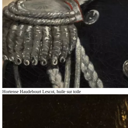
Hortense Haudebourt Lescot, huile sur toile