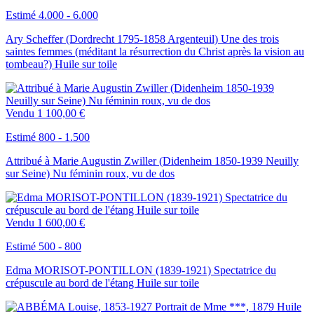
Estimé 4.000 - 6.000
Ary Scheffer (Dordrecht 1795-1858 Argenteuil) Une des trois
saintes femmes (méditant la résurrection du Christ après la vision au
tombeau?) Huile sur toile
Vendu
1 100,00 €
Estimé 800 - 1.500
Attribué à Marie Augustin Zwiller (Didenheim 1850-1939 Neuilly
sur Seine) Nu féminin roux, vu de dos
Vendu
1 600,00 €
Estimé 500 - 800
Edma MORISOT-PONTILLON (1839-1921) Spectatrice du
crépuscule au bord de l'étang Huile sur toile