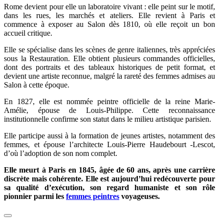
Rome devient pour elle un laboratoire vivant : elle peint sur le motif,
dans les rues, les marchés et ateliers. Elle revient à Paris et
commence à exposer au Salon dès 1810, où elle reçoit un bon
accueil critique.
Elle se spécialise dans les scènes de genre italiennes, très appréciées
sous la Restauration. Elle obtient plusieurs commandes officielles,
dont des portraits et des tableaux historiques de petit format, et
devient une artiste reconnue, malgré la rareté des femmes admises au
Salon à cette époque.
En 1827, elle est nommée peintre officielle de la reine Marie-
Amélie, épouse de Louis-Philippe. Cette reconnaissance
institutionnelle confirme son statut dans le milieu artistique parisien.
Elle participe aussi à la formation de jeunes artistes, notamment des
femmes, et épouse l’architecte Louis-Pierre Haudebourt -Lescot,
d’où l’adoption de son nom complet.
Elle meurt à Paris en 1845, âgée de 60 ans, après une carrière
discrète mais cohérente. Elle est aujourd’hui redécouverte pour
sa qualité d’exécution, son regard humaniste et son rôle
pionnier parmi les
femmes peintres
voyageuses.