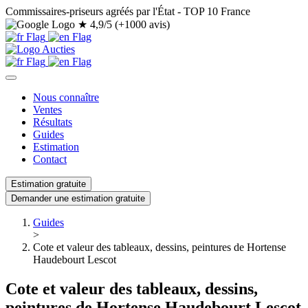
Commissaires-priseurs agréés par l'État - TOP 10 France
★
4,9/5 (+1000 avis)
Nous connaître
Ventes
Résultats
Guides
Estimation
Contact
Estimation gratuite
Demander une estimation gratuite
Guides
>
Cote et valeur des tableaux, dessins, peintures de Hortense
Haudebourt Lescot
Cote et valeur des tableaux, dessins,
peintures de Hortense Haudebourt Lescot