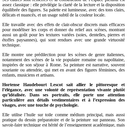
assez classique : elle privilégie la clarté de la lecture et la disposition
équilibrée des figures. Sa palette est lumineuse, avec des tons clairs,
délicats et nuancés, et un usage subtil de la couleur locale.
Elle travaille avec des effets de clair-obscur discrets mais efficaces
pour modéliser les corps et donner du relief aux scènes, montrant
aussi un goût pour les textures variées (soies, dentelles, pierres et
étoffes paysannes), qui sont rendues avec une grande virtuosité
technique.
Elle montre une prédilection pour les scènes de genre italiennes,
notamment des scènes de la vie populaire romaine ou napolitaine,
inspirées de son séjour à Rome. Sa peinture est narrative, souvent
souriante ou attendrie, qui met en avant des figures féminines, des
enfants, musiciens et artisans.
Hortense Haudebourt Lescot sait allier le pittoresque et
l’élégance, avec une volonté de représentation vivante plutôt
qu’idéalisée. Dans ses portraits, elle porte une attention
particulière aux détails vestimentaires et à l’expression des
visages, avec une touche de psychologie.
Elle utilise l’huile sur toile comme médium principal, mais aussi
pratique du dessin préparatoire et de la peinture sur panneau. Son
savoir-faire technique est hérité de l’enseignement académique, mais