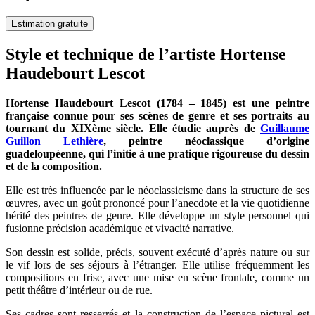
Estimation gratuite
Style et technique de l’artiste Hortense
Haudebourt Lescot
Hortense Haudebourt Lescot (1784 – 1845) est une peintre
française connue pour ses scènes de genre et ses portraits au
tournant du XIXème siècle. Elle étudie auprès de
Guillaume
Guillon Lethière
, peintre néoclassique d’origine
guadeloupéenne, qui l’initie à une pratique rigoureuse du dessin
et de la composition.
Elle est très influencée par le néoclassicisme dans la structure de ses
œuvres, avec un goût prononcé pour l’anecdote et la vie quotidienne
hérité des peintres de genre. Elle développe un style personnel qui
fusionne précision académique et vivacité narrative.
Son dessin est solide, précis, souvent exécuté d’après nature ou sur
le vif lors de ses séjours à l’étranger. Elle utilise fréquemment les
compositions en frise, avec une mise en scène frontale, comme un
petit théâtre d’intérieur ou de rue.
Ses cadres sont resserrés et la construction de l’espace pictural est