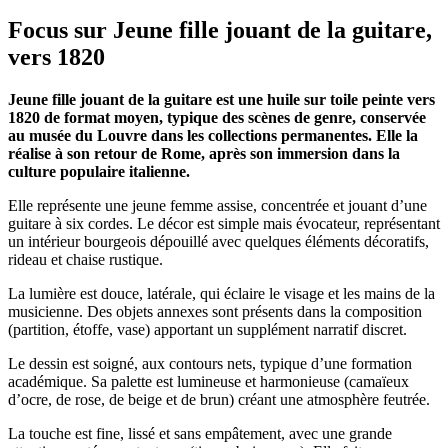
Focus sur Jeune fille jouant de la guitare,
vers 1820
Jeune fille jouant de la guitare est une huile sur toile peinte vers
1820 de format moyen, typique des scènes de genre, conservée
au musée du Louvre dans les collections permanentes. Elle la
réalise à son retour de Rome, après son immersion dans la
culture populaire italienne.
Elle représente une jeune femme assise, concentrée et jouant d’une
guitare à six cordes. Le décor est simple mais évocateur, représentant
un intérieur bourgeois dépouillé avec quelques éléments décoratifs,
rideau et chaise rustique.
La lumière est douce, latérale, qui éclaire le visage et les mains de la
musicienne. Des objets annexes sont présents dans la composition
(partition, étoffe, vase) apportant un supplément narratif discret.
Le dessin est soigné, aux contours nets, typique d’une formation
académique. Sa palette est lumineuse et harmonieuse (camaïeux
d’ocre, de rose, de beige et de brun) créant une atmosphère feutrée.
La touche est fine, lissé et sans empâtement, avec une grande