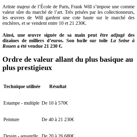
Artiste majeur de l’École de Paris, Frank Will s’impose une comme
valeur sûre du marché de l’art. Très prisées par les collectionneurs,
les œuvres de Will gardent une cote haute sur le marché des
enchères, et se vendent entre 10 et 21 230€.
Ainsi, une œuvre signée de sa main peut être adjugé des
dizaines de milliers d’euros. Son huile sur toile
La Seine à
Rouen
a été vendue 21 230 €.
Ordre de valeur allant du plus basique au
plus prestigieux
Technique utilisée
Résultat
Estampe - multiple
De 10 à 570€
Peinture
De 40 à 21 230€
Dessin - aquarelle
De 20 à 26 680€