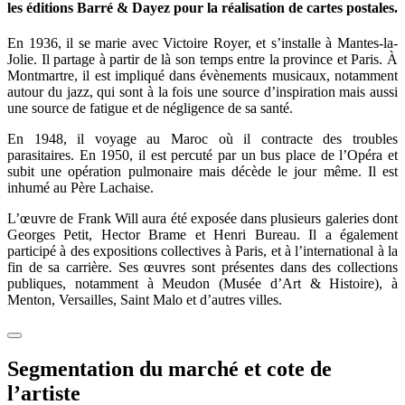
les éditions Barré & Dayez pour la réalisation de cartes postales.
En 1936, il se marie avec Victoire Royer, et s’installe à Mantes-la-
Jolie. Il partage à partir de là son temps entre la province et Paris. À
Montmartre, il est impliqué dans évènements musicaux, notamment
autour du jazz, qui sont à la fois une source d’inspiration mais aussi
une source de fatigue et de négligence de sa santé.
En 1948, il voyage au Maroc où il contracte des troubles
parasitaires. En 1950, il est percuté par un bus place de l’Opéra et
subit une opération pulmonaire mais décède le jour même. Il est
inhumé au Père Lachaise.
L’œuvre de Frank Will aura été exposée dans plusieurs galeries dont
Georges Petit, Hector Brame et Henri Bureau. Il a également
participé à des expositions collectives à Paris, et à l’international à la
fin de sa carrière. Ses œuvres sont présentes dans des collections
publiques, notamment à Meudon (Musée d’Art & Histoire), à
Menton, Versailles, Saint Malo et d’autres villes.
Segmentation du marché et cote de
l’artiste