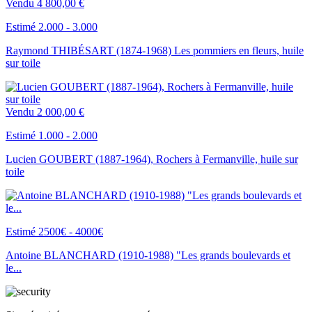
Vendu
4 800,00 €
Estimé 2.000 - 3.000
Raymond THIBÉSART (1874-1968) Les pommiers en fleurs, huile
sur toile
Vendu
2 000,00 €
Estimé 1.000 - 2.000
Lucien GOUBERT (1887-1964), Rochers à Fermanville, huile sur
toile
Estimé 2500€ - 4000€
Antoine BLANCHARD (1910-1988) "Les grands boulevards et
le...