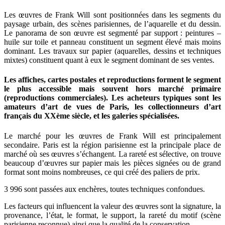
Les œuvres de Frank Will sont positionnées dans les segments du
paysage urbain, des scènes parisiennes, de l’aquarelle et du dessin.
Le panorama de son œuvre est segmenté par support : peintures –
huile sur toile et panneau constituent un segment élevé mais moins
dominant. Les travaux sur papier (aquarelles, dessins et techniques
mixtes) constituent quant à eux le segment dominant de ses ventes.
Les affiches, cartes postales et reproductions forment le segment
le plus accessible mais souvent hors marché primaire
(reproductions commerciales). Les acheteurs typiques sont les
amateurs d’art de vues de Paris, les collectionneurs d’art
français du XXème siècle, et les galeries spécialisées.
Le marché pour les œuvres de Frank Will est principalement
secondaire. Paris est la région parisienne est la principale place de
marché où ses œuvres s’échangent. La rareté est sélective, on trouve
beaucoup d’œuvres sur papier mais les pièces signées ou de grand
format sont moins nombreuses, ce qui créé des paliers de prix.
3 996 sont passées aux enchères, toutes techniques confondues.
Les facteurs qui influencent la valeur des œuvres sont la signature, la
provenance, l’état, le format, le support, la rareté du motif (scène
parisienne reconnue) ainsi que la qualité de la conservation.