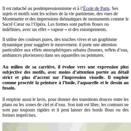
Il est rattaché au postimpressionnisme et à l’
École de Paris
. Ses
sujets et motifs sont les scènes de la vie parisienne, des vues de
Montmartre et des impressions thématiques de monuments comme le
Sacré Cœur ou l’Opéra. Les formes sont parfois floues ou
indéfinies, avec un effet « vapeur » et des estompements.
Il utilise des couleurs pures, des touches vives et un graphisme
dynamique pour suggérer le mouvement. il porte une attention
particulière aux effets atmosphériques urbains (brumes, reflets d’eau,
ambiances pluvieuses) dans ses aquarelles ou peintures.
Au milieu de sa carrière, il évolue vers une expression plus
subjective des motifs, avec moins d’attention portée au détail
strict et plus d’accent sur l’impression visuelle. Il emploie
comme procédé la peinture à l’huile, l’aquarelle et le dessin au
fusain.
Il emploie aussi le lavis, pour donner des transitions douces entre les
plans ou les zones de ciel et d’eau. Son trait est libre, les contours ne
sont pas toujours rigides et il peut laisser des bords flous ou des
formes imprécises.