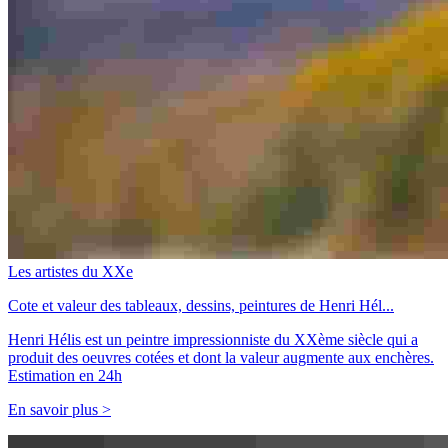
Les artistes du XXe
Cote et valeur des tableaux, dessins, peintures de Henri Hél...
Henri Hélis est un peintre impressionniste du XXème siècle qui a
produit des oeuvres cotées et dont la valeur augmente aux enchères.
Estimation en 24h
En savoir plus >