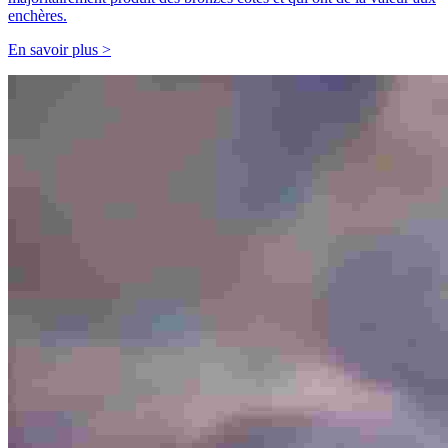
enchères.
En savoir plus >