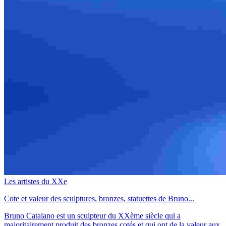
Les artistes du XXe
Cote et valeur des sculptures, bronzes, statuettes de Bruno...
Bruno Catalano est un sculpteur du XXème siècle qui a
majoritairement produit des bronzes cotés et qui ont de la valeur aux