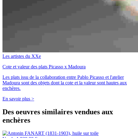
Les artistes du XXe
Cote et valeur des plats Picasso x Madoura
Les plats issu de la collaboration entre Pablo Picasso et l'atelier
Madoura sont des objets dont la cote et la valeur sont hautes aux
enchères.
En savoir plus >
Des oeuvres similaires vendues aux
enchères