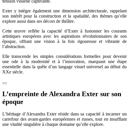
tension visuelle captivante.
Exter y intègre également une dimension architecturale, rappelant
son intérêt pour la construction et la spatialité, des thèmes qu’elle
explore aussi dans ses décors de théâtre.
Cette œuvre reflète la capacité d’Exter à fusionner les courants
artistiques européens avec les aspirations révolutionnaires de son
époque, offrant une vision à la fois rigoureuse et vibrante de
l’abstraction.
Elle transcende les simples considérations formelles pour devenir
une ode à la modernité et à l’innovation, marquant une étape
essentielle dans la quête d’un langage visuel universel au début du
XXe siècle.
L’empreinte de Alexandra Exter sur son
époque
L’héritage d’Alexandra Exter réside dans sa capacité à incarner un
carrefour des avant-gardes européennes et russes, tout en insufflant
une vitalité singulière à chaque domaine qu’elle explore.