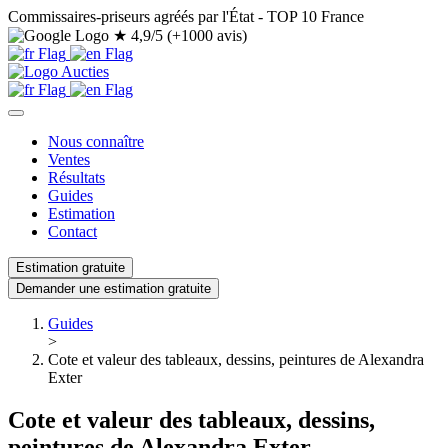
Commissaires-priseurs agréés par l'État - TOP 10 France
★
4,9/5 (+1000 avis)
Nous connaître
Ventes
Résultats
Guides
Estimation
Contact
Estimation gratuite
Demander une estimation gratuite
Guides
>
Cote et valeur des tableaux, dessins, peintures de Alexandra
Exter
Cote et valeur des tableaux, dessins,
peintures de Alexandra Exter