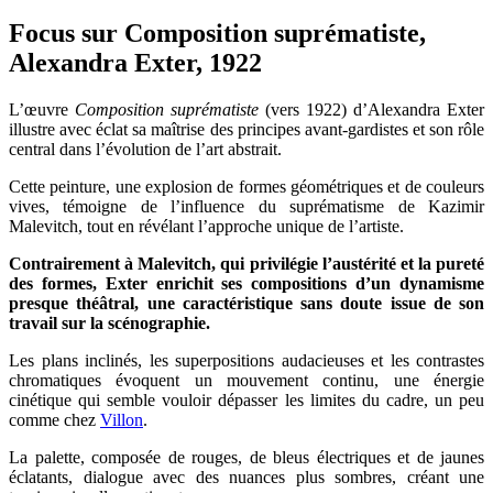
Focus sur Composition suprématiste,
Alexandra Exter, 1922
L’œuvre
Composition suprématiste
(vers 1922) d’Alexandra Exter
illustre avec éclat sa maîtrise des principes avant-gardistes et son rôle
central dans l’évolution de l’art abstrait.
Cette peinture, une explosion de formes géométriques et de couleurs
vives, témoigne de l’influence du suprématisme de Kazimir
Malevitch, tout en révélant l’approche unique de l’artiste.
Contrairement à Malevitch, qui privilégie l’austérité et la pureté
des formes, Exter enrichit ses compositions d’un dynamisme
presque théâtral, une caractéristique sans doute issue de son
travail sur la scénographie.
Les plans inclinés, les superpositions audacieuses et les contrastes
chromatiques évoquent un mouvement continu, une énergie
cinétique qui semble vouloir dépasser les limites du cadre, un peu
comme chez
Villon
.
La palette, composée de rouges, de bleus électriques et de jaunes
éclatants, dialogue avec des nuances plus sombres, créant une