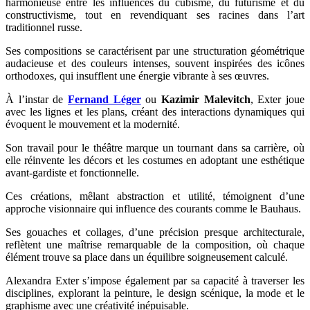
harmonieuse entre les influences du cubisme, du futurisme et du
constructivisme, tout en revendiquant ses racines dans l’art
traditionnel russe.
Ses compositions se caractérisent par une structuration géométrique
audacieuse et des couleurs intenses, souvent inspirées des icônes
orthodoxes, qui insufflent une énergie vibrante à ses œuvres.
À l’instar de
Fernand Léger
ou
Kazimir Malevitch
, Exter joue
avec les lignes et les plans, créant des interactions dynamiques qui
évoquent le mouvement et la modernité.
Son travail pour le théâtre marque un tournant dans sa carrière, où
elle réinvente les décors et les costumes en adoptant une esthétique
avant-gardiste et fonctionnelle.
Ces créations, mêlant abstraction et utilité, témoignent d’une
approche visionnaire qui influence des courants comme le Bauhaus.
Ses gouaches et collages, d’une précision presque architecturale,
reflètent une maîtrise remarquable de la composition, où chaque
élément trouve sa place dans un équilibre soigneusement calculé.
Alexandra Exter s’impose également par sa capacité à traverser les
disciplines, explorant la peinture, le design scénique, la mode et le
graphisme avec une créativité inépuisable.