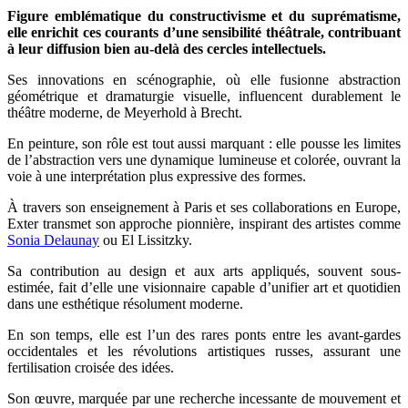
Figure emblématique du constructivisme et du suprématisme,
elle enrichit ces courants d’une sensibilité théâtrale, contribuant
à leur diffusion bien au-delà des cercles intellectuels.
Ses innovations en scénographie, où elle fusionne abstraction
géométrique et dramaturgie visuelle, influencent durablement le
théâtre moderne, de Meyerhold à Brecht.
En peinture, son rôle est tout aussi marquant : elle pousse les limites
de l’abstraction vers une dynamique lumineuse et colorée, ouvrant la
voie à une interprétation plus expressive des formes.
À travers son enseignement à Paris et ses collaborations en Europe,
Exter transmet son approche pionnière, inspirant des artistes comme
Sonia Delaunay
ou El Lissitzky.
Sa contribution au design et aux arts appliqués, souvent sous-
estimée, fait d’elle une visionnaire capable d’unifier art et quotidien
dans une esthétique résolument moderne.
En son temps, elle est l’un des rares ponts entre les avant-gardes
occidentales et les révolutions artistiques russes, assurant une
fertilisation croisée des idées.
Son œuvre, marquée par une recherche incessante de mouvement et