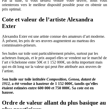
Par la suite, si vous désirez vendre votre œuvre, nous vous
orienterons vers le meilleur dispositif possible pour en obtenir un
prix optimal.
Cote et valeur de l’artiste Alexandra
Exter
Alexandra Exter est une artiste connue des amateurs d’art moderne.
À présent, les prix de ses œuvres augmentent au marteau des
commissaires-priseurs.
Ses huiles sur toile sont particulièrement prisées, surtout par les
acheteurs français, et le prix auquel elles se vendent sur le marché de
l’art s’échelonne entre 50€ et 1 152 000€, un delta important mais
qui en dit long sur la valeur qui peut être attribuée aux œuvres de
l’artiste.
Son huile sur toile intitulée
Composition, Genoa, datant de
1912,
a été vendue à hauteur de 1 152 000€, tandis qu’elles
étaient estimées entre 600 000 et 750 000€. Sa cote est en
hausse.
Ordre de valeur allant du plus basique au