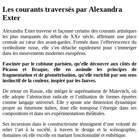
Les courants traversés par Alexandra
Exter
Alexandra Exter traverse et façonne certains des courants artistiques
les plus marquants du début du XXe siècle, affirmant une place
centrale au cœur des avant-gardes. Formée dans l’effervescence du
symbolisme russe, elle s’en détache rapidement pour s’immerger
dans les mouvements modernes européens.
Fascinée par le cubisme parisien, qu’elle découvre aux côtés de
Picasso et Braque, elle en assimile les principes de
fragmentation et de géométrisation, qu’elle enrichit par son sens
instinctif de la couleur, inspiré par les fauves.
De retour en Russie, elle intègre le suprématisme de Malevitch, où
elle adopte l’abstraction radicale et l’utilisation de formes épurées
comme langage universel. Elle y ajoute une dimension dynamique
propre au futurisme italien, dont elle transpose l’énergie dans ses
compositions et dans ses expérimentations théâtrales.
Ses incursions dans le constructivisme témoignent d’une volonté de
relier l’art à la société, à travers le design et la scénographie,
domaines où elle excelle en mariant fonctionnalité et esthétique.