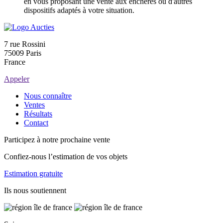
en vous proposant une vente aux enchères ou d'autres
dispositifs adaptés à votre situation.
7 rue Rossini
75009 Paris
France
Appeler
Nous connaître
Ventes
Résultats
Contact
Participez à notre prochaine vente
Confiez-nous l’estimation de vos objets
Estimation gratuite
Ils nous soutiennent