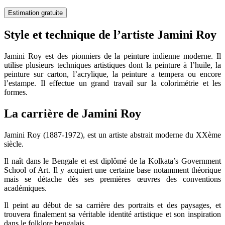
Estimation gratuite
Style et technique de l’artiste Jamini Roy
Jamini Roy est des pionniers de la peinture indienne moderne. Il
utilise plusieurs techniques artistiques dont la peinture à l’huile, la
peinture sur carton, l’acrylique, la peinture a tempera ou encore
l’estampe. Il effectue un grand travail sur la colorimétrie et les
formes.
La carrière de Jamini Roy
Jamini Roy (1887-1972), est un artiste abstrait moderne du XXème
siècle.
Il naît dans le Bengale et est diplômé de la Kolkata’s Government
School of Art. Il y acquiert une certaine base notamment théorique
mais se détache dès ses premières œuvres des conventions
académiques.
Il peint au début de sa carrière des portraits et des paysages, et
trouvera finalement sa véritable identité artistique et son inspiration
dans le folklore bengalais.