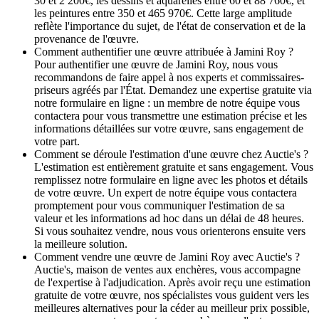
30 et 2 200€, les dessins et aquarelles entre 60 et 88 760€, et
les peintures entre 350 et 465 970€. Cette large amplitude
reflète l'importance du sujet, de l'état de conservation et de la
provenance de l'œuvre.
Comment authentifier une œuvre attribuée à Jamini Roy ?
Pour authentifier une œuvre de Jamini Roy, nous vous
recommandons de faire appel à nos experts et commissaires-
priseurs agréés par l'État. Demandez une expertise gratuite via
notre formulaire en ligne : un membre de notre équipe vous
contactera pour vous transmettre une estimation précise et les
informations détaillées sur votre œuvre, sans engagement de
votre part.
Comment se déroule l'estimation d'une œuvre chez Auctie's ?
L'estimation est entièrement gratuite et sans engagement. Vous
remplissez notre formulaire en ligne avec les photos et détails
de votre œuvre. Un expert de notre équipe vous contactera
promptement pour vous communiquer l'estimation de sa
valeur et les informations ad hoc dans un délai de 48 heures.
Si vous souhaitez vendre, nous vous orienterons ensuite vers
la meilleure solution.
Comment vendre une œuvre de Jamini Roy avec Auctie's ?
Auctie's, maison de ventes aux enchères, vous accompagne
de l'expertise à l'adjudication. Après avoir reçu une estimation
gratuite de votre œuvre, nos spécialistes vous guident vers les
meilleures alternatives pour la céder au meilleur prix possible,