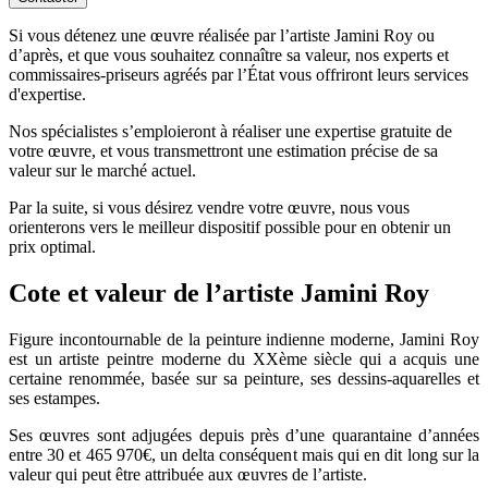
Si vous détenez une œuvre réalisée par l’artiste Jamini Roy ou
d’après, et que vous souhaitez connaître sa valeur, nos experts et
commissaires-priseurs agréés par l’État vous offriront leurs services
d'expertise.
Nos spécialistes s’emploieront à réaliser une expertise gratuite de
votre œuvre, et vous transmettront une estimation précise de sa
valeur sur le marché actuel.
Par la suite, si vous désirez vendre votre œuvre, nous vous
orienterons vers le meilleur dispositif possible pour en obtenir un
prix optimal.
Cote et valeur de l’artiste Jamini Roy
Figure incontournable de la peinture indienne moderne, Jamini Roy
est un artiste peintre moderne du XXème siècle qui a acquis une
certaine renommée, basée sur sa peinture, ses dessins-aquarelles et
ses estampes.
Ses œuvres sont adjugées depuis près d’une quarantaine d’années
entre 30 et 465 970€, un delta conséquent mais qui en dit long sur la
valeur qui peut être attribuée aux œuvres de l’artiste.