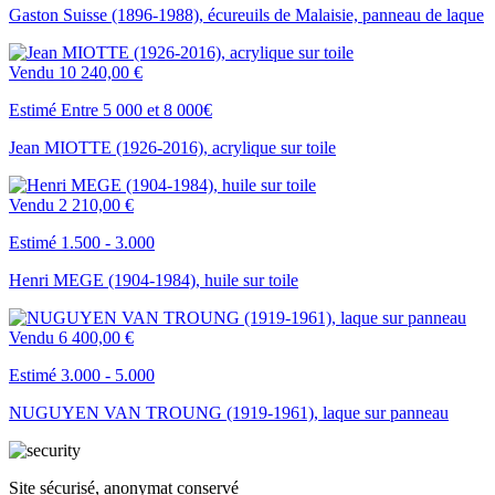
Gaston Suisse (1896-1988), écureuils de Malaisie, panneau de laque
Vendu
10 240,00 €
Estimé Entre 5 000 et 8 000€
Jean MIOTTE (1926-2016), acrylique sur toile
Vendu
2 210,00 €
Estimé 1.500 - 3.000
Henri MEGE (1904-1984), huile sur toile
Vendu
6 400,00 €
Estimé 3.000 - 5.000
NUGUYEN VAN TROUNG (1919-1961), laque sur panneau
Site sécurisé, anonymat conservé