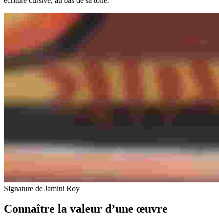
écriture cursive, au bas de sa toile.
Signature de Jamini Roy
Connaître la valeur d’une œuvre