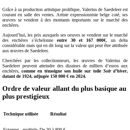
Grâce à sa production artistique prolifique, Valerius de Saedeleer est
courant en salle des ventes. Artiste expressionniste belge coté, ses
œuvres se vendent à des montants importants sur le marché des
enchères.
Aujourd’hui, les prix auxquels ses oeuves se vendent sur le marché
des enchères s’échelonne
entre 30 et 167 000€
, un delta
considérable mais qui en dit long sur la valeur qui peut être attribuée
aux œuvres de Saedeleer.
Cherchées par les collectionneurs, les œuvres de Valerius de
Saedeleer peuvent atteindre des dizaines de milliers d’euros aux
enchères,
comme en témoigne son huile sur toile
Soir d’hiver
,
datant de 1924, adjugée 150 000 € en 2024.
Ordre de valeur allant du plus basique au
plus prestigieux
Technique utilisée
Résultat
Estampe - multiple
De 30 à 800 €