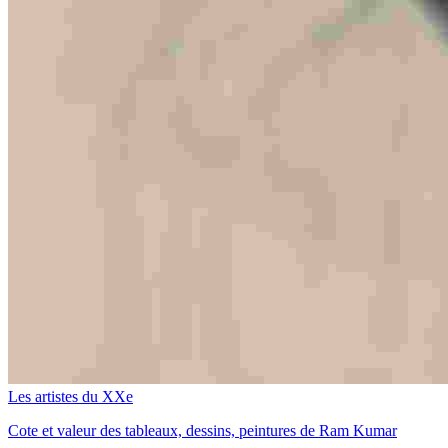
Les artistes du XXe
Cote et valeur des tableaux, dessins, peintures de Ram Kumar