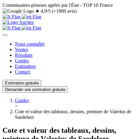
Commissaires-priseurs agréés par l'État - TOP 10 France
★
4,9/5 (+1000 avis)
Nous connaître
Ventes
Résultats
Guides
Estimation
Contact
Estimation gratuite
Demander une estimation gratuite
Guides
>
Cote et valeur des tableaux, dessins, peinture de Valerius de
Saedeleer
Cote et valeur des tableaux, dessins,
peinture de Valerius de Saedeleer