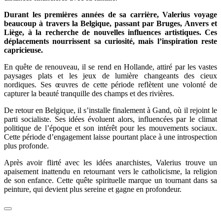
Durant les premières années de sa carrière, Valerius voyage
beaucoup à travers la Belgique, passant par Bruges, Anvers et
Liège, à la recherche de nouvelles influences artistiques. Ces
déplacements nourrissent sa curiosité, mais l’inspiration reste
capricieuse.
En quête de renouveau, il se rend en Hollande, attiré par les vastes
paysages plats et les jeux de lumière changeants des cieux
nordiques. Ses œuvres de cette période reflètent une volonté de
capturer la beauté tranquille des champs et des rivières.
De retour en Belgique, il s’installe finalement à Gand, où il rejoint le
parti socialiste. Ses idées évoluent alors, influencées par le climat
politique de l’époque et son intérêt pour les mouvements sociaux.
Cette période d’engagement laisse pourtant place à une introspection
plus profonde.
Après avoir flirté avec les idées anarchistes, Valerius trouve un
apaisement inattendu en retournant vers le catholicisme, la religion
de son enfance. Cette quête spirituelle marque un tournant dans sa
peinture, qui devient plus sereine et gagne en profondeur.