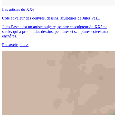
Les artistes du XXe
Cote et valeur des oeuvres, dessins, sculptures de Jules Pas...
Jules Pascin est un artiste bulgare, peintre et sculpteur du XXème
siècle, qui a produit des dessins, peintures et sculptures cotées aux
enchères.
En savoir plus >