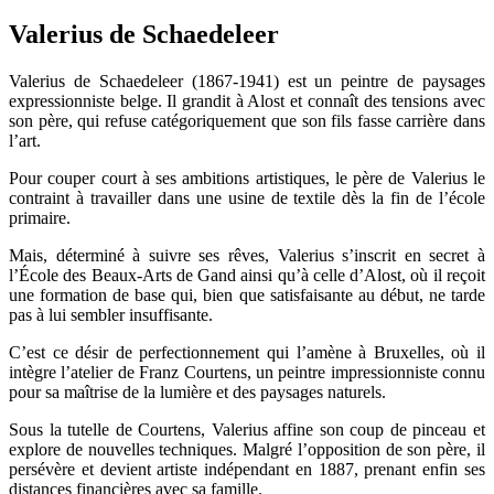
Valerius de Schaedeleer
Valerius de Schaedeleer (1867-1941) est un peintre de paysages
expressionniste belge. Il grandit à Alost et connaît des tensions avec
son père, qui refuse catégoriquement que son fils fasse carrière dans
l’art.
Pour couper court à ses ambitions artistiques, le père de Valerius le
contraint à travailler dans une usine de textile dès la fin de l’école
primaire.
Mais, déterminé à suivre ses rêves, Valerius s’inscrit en secret à
l’École des Beaux-Arts de Gand ainsi qu’à celle d’Alost, où il reçoit
une formation de base qui, bien que satisfaisante au début, ne tarde
pas à lui sembler insuffisante.
C’est ce désir de perfectionnement qui l’amène à Bruxelles, où il
intègre l’atelier de Franz Courtens, un peintre impressionniste connu
pour sa maîtrise de la lumière et des paysages naturels.
Sous la tutelle de Courtens, Valerius affine son coup de pinceau et
explore de nouvelles techniques. Malgré l’opposition de son père, il
persévère et devient artiste indépendant en 1887, prenant enfin ses
distances financières avec sa famille.