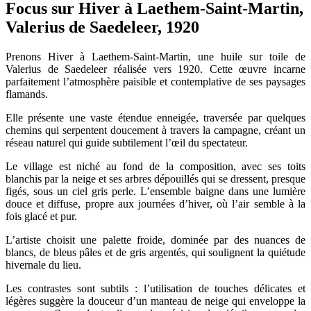
Focus sur Hiver à Laethem-Saint-Martin,
Valerius de Saedeleer, 1920
Prenons Hiver à Laethem-Saint-Martin, une huile sur toile de
Valerius de Saedeleer réalisée vers 1920. Cette œuvre incarne
parfaitement l’atmosphère paisible et contemplative de ses paysages
flamands.
Elle présente une vaste étendue enneigée, traversée par quelques
chemins qui serpentent doucement à travers la campagne, créant un
réseau naturel qui guide subtilement l’œil du spectateur.
Le village est niché au fond de la composition, avec ses toits
blanchis par la neige et ses arbres dépouillés qui se dressent, presque
figés, sous un ciel gris perle. L’ensemble baigne dans une lumière
douce et diffuse, propre aux journées d’hiver, où l’air semble à la
fois glacé et pur.
L’artiste choisit une palette froide, dominée par des nuances de
blancs, de bleus pâles et de gris argentés, qui soulignent la quiétude
hivernale du lieu.
Les contrastes sont subtils : l’utilisation de touches délicates et
légères suggère la douceur d’un manteau de neige qui enveloppe la