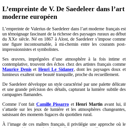
L’empreinte de V. De Saedeleer dans l’art
moderne européen
L’empreinte de Valerius de Saedeleer dans l’art moderne français est
un témoignage fascinant de la richesse des paysages ruraux au début
du XXe siècle. Né en 1867 à Alost, de Saedeleer s’impose comme
une figure incontournable, à mi-chemin entre les courants post-
impressionnistes et symbolistes.
Ses œuvres, imprégnées d’une atmosphère à la fois intime et
contemplative, trouvent des échos chez des artistes français comme
Maurice Denis
et
Henri Le Sidaner
, dont les paysages doux et
lumineux exaltent une beauté tranquille, proche du recueillement.
De Saedeleer développe un style caractérisé par une palette délicate
et une grande précision des détails, capturant la lumière subtile des
campagnes flamandes.
Comme l’ont fait
Camille Pissarro
et
Henri Martin
avant lui, il
s’attarde sur les jeux de lumière et les atmosphères changeantes,
saisissant des moments fugaces du quotidien rural.
À l’image de ces maîtres français, il privilégie une approche où le