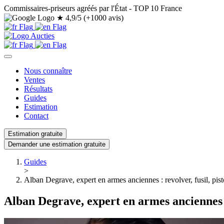
Commissaires-priseurs agréés par l'État - TOP 10 France
★
4,9/5 (+1000 avis)
Nous connaître
Ventes
Résultats
Guides
Estimation
Contact
Estimation gratuite
Demander une estimation gratuite
Guides
>
Alban Degrave, expert en armes anciennes : revolver, fusil, pisto
Alban Degrave, expert en armes anciennes : r