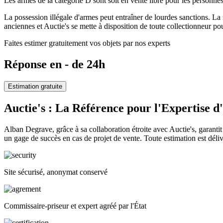
Les armes de la catégorie D sont soit en vente libre pour les personn
La possession illégale d'armes peut entraîner de lourdes sanctions. La
anciennes et Auctie's se mette à disposition de toute collectionneur pou
Faites estimer gratuitement vos objets par nos experts
Réponse en - de 24h
Estimation gratuite
Auctie's : La Référence pour l'Expertise 
Alban Degrave, grâce à sa collaboration étroite avec Auctie's, garantit
un gage de succès en cas de projet de vente. Toute estimation est délivr
Site sécurisé, anonymat conservé
Commissaire-priseur et expert agréé par l'État