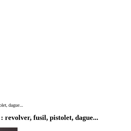
let, dague...
evolver, fusil, pistolet, dague...