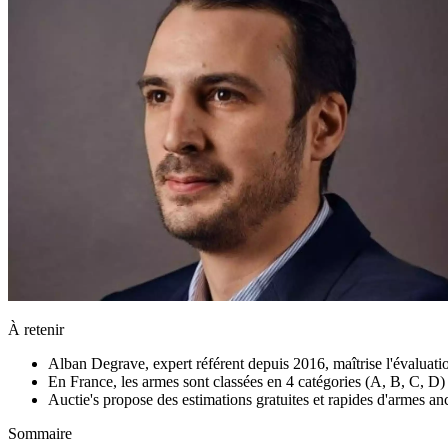
À retenir
Alban Degrave, expert référent depuis 2016, maîtrise l'évaluatio
En France, les armes sont classées en 4 catégories (A, B, C, D) se
Auctie's propose des estimations gratuites et rapides d'armes a
Sommaire