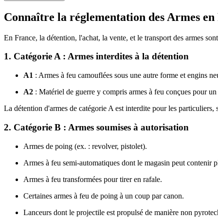
Connaître la réglementation des Armes en F
En France, la détention, l'achat, la vente, et le transport des armes so
1. Catégorie A : Armes interdites à la détention
A1
: Armes à feu camouflées sous une autre forme et engins neut
A2
: Matériel de guerre y compris armes à feu conçues pour un 
La détention d'armes de catégorie A est interdite pour les particuliers, 
2. Catégorie B : Armes soumises à autorisation
Armes de poing (ex. : revolver, pistolet).
Armes à feu semi-automatiques dont le magasin peut contenir p
Armes à feu transformées pour tirer en rafale.
Certaines armes à feu de poing à un coup par canon.
Lanceurs dont le projectile est propulsé de manière non pyrote