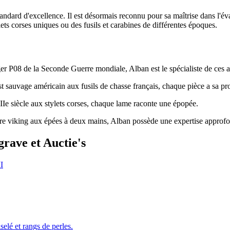
ndard d'excellence. Il est désormais reconnu pour sa maîtrise dans l'éva
ts corses uniques ou des fusils et carabines de différentes époques.
er P08 de la Seconde Guerre mondiale, Alban est le spécialiste de ces 
est sauvage américain aux fusils de chasse français, chaque pièce a sa pro
Ie siècle aux stylets corses, chaque lame raconte une épopée.
re viking aux épées à deux mains, Alban possède une expertise approfo
rave et Auctie's