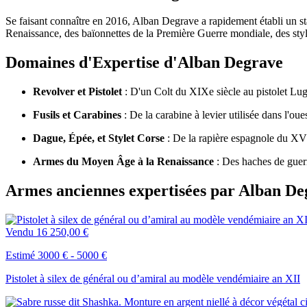
Se faisant connaître en 2016, Alban Degrave a rapidement établi un sta
Renaissance, des baïonnettes de la Première Guerre mondiale, des style
Domaines d'Expertise d'Alban Degrave
Revolver et Pistolet
: D'un Colt du XIXe siècle au pistolet Lug
Fusils et Carabines
: De la carabine à levier utilisée dans l'ou
Dague, Épée, et Stylet Corse
: De la rapière espagnole du XVI
Armes du Moyen Âge à la Renaissance
: Des haches de guer
Armes anciennes expertisées par Alban Deg
Vendu
16 250,00 €
Estimé 3000 € - 5000 €
Pistolet à silex de général ou d’amiral au modèle vendémiaire an XII