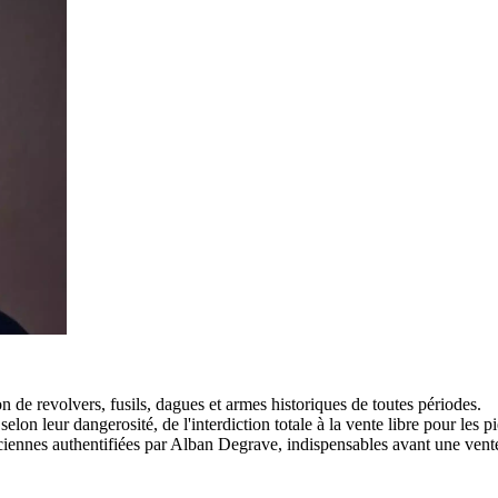
n de revolvers, fusils, dagues et armes historiques de toutes périodes.
lon leur dangerosité, de l'interdiction totale à la vente libre pour les p
nciennes authentifiées par Alban Degrave, indispensables avant une vent