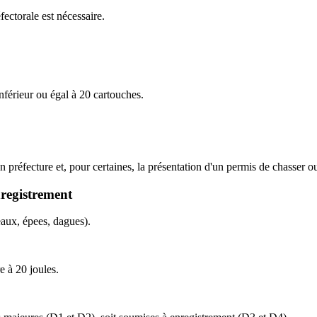
ectorale est nécessaire.
nférieur ou égal à 20 cartouches.
n préfecture et, pour certaines, la présentation d'un permis de chasser ou 
nregistrement
aux, épees, dagues).
e à 20 joules.