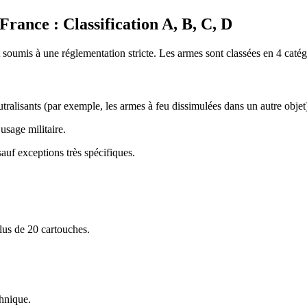
rance : Classification A, B, C, D
nt soumis à une réglementation stricte. Les armes sont classées en 4 catég
ralisants (par exemple, les armes à feu dissimulées dans un autre objet
usage militaire.
sauf exceptions très spécifiques.
lus de 20 cartouches.
chnique.