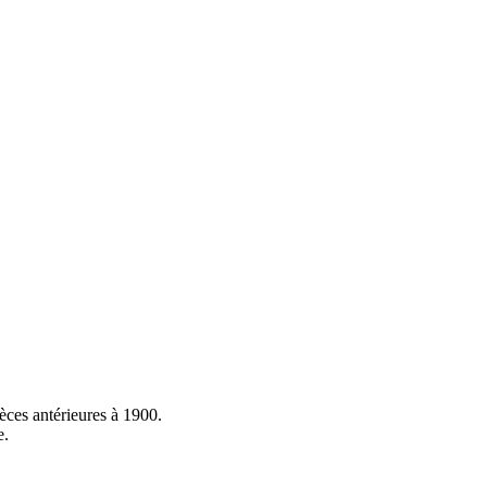
ièces antérieures à 1900.
e.