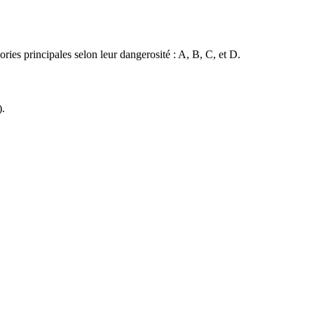
ories principales selon leur dangerosité : A, B, C, et D.
).