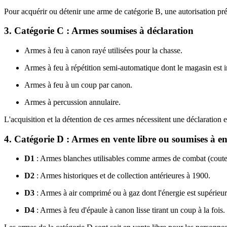
Pour acquérir ou détenir une arme de catégorie B, une autorisation préf
3. Catégorie C : Armes soumises à déclaration
Armes à feu à canon rayé utilisées pour la chasse.
Armes à feu à répétition semi-automatique dont le magasin est i
Armes à feu à un coup par canon.
Armes à percussion annulaire.
L'acquisition et la détention de ces armes nécessitent une déclaration e
4. Catégorie D : Armes en vente libre ou soumises à e
D1
: Armes blanches utilisables comme armes de combat (coute
D2
: Armes historiques et de collection antérieures à 1900.
D3
: Armes à air comprimé ou à gaz dont l'énergie est supérieur
D4
: Armes à feu d'épaule à canon lisse tirant un coup à la fois.