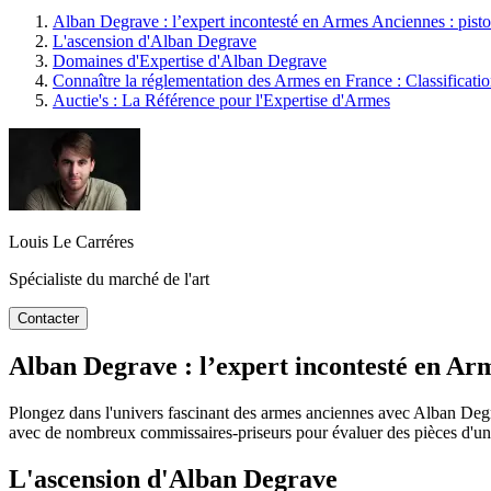
Alban Degrave : l’expert incontesté en Armes Anciennes : pistolet
L'ascension d'Alban Degrave
Domaines d'Expertise d'Alban Degrave
Connaître la réglementation des Armes en France : Classificati
Auctie's : La Référence pour l'Expertise d'Armes
Louis Le Carréres
Spécialiste du marché de l'art
Contacter
Alban Degrave : l’expert incontesté en Armes
Plongez dans l'univers fascinant des armes anciennes avec Alban Degr
avec de nombreux commissaires-priseurs pour évaluer des pièces d'une 
L'ascension d'Alban Degrave