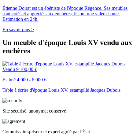
Étienne Doirat est un ébéniste de l'époque Régence. Ses meubles
sont cotés et appréciés aux enchères, ils ont une valeur haute.
Estimation en 24h.
En savoir plus >
Un meuble d'époque Louis XV vendu aux
enchères
Vendu
9 100,00 €
Estimé 4 000 - 6 000 €
Table à écrire d'époque Louis XV, estampillé Jacques Dubois
Site sécurisé, anonymat conservé
Commissaire-priseur et expert agréé par l'État