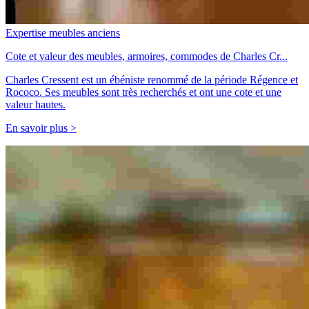
Expertise meubles anciens
Cote et valeur des meubles, armoires, commodes de Charles Cr...
Charles Cressent est un ébéniste renommé de la période Régence et
Rococo. Ses meubles sont très recherchés et ont une cote et une
valeur hautes.
En savoir plus >