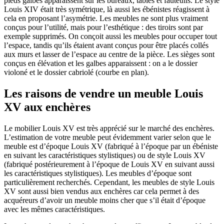
pieds galbés apparaissent sur les bureaux, tables et fauteuils. Le style
Louis XIV était très symétrique, là aussi les ébénistes réagissent à
cela en proposant l’asymétrie. Les meubles ne sont plus vraiment
conçus pour l’utilité, mais pour l’esthétique : des tiroirs sont par
exemple supprimés. On conçoit aussi les meubles pour occuper tout
l’espace, tandis qu’ils étaient avant conçus pour être placés collés
aux murs et lasser de l’espace au centre de la pièce. Les sièges sont
conçus en élévation et les galbes apparaissent : on a le dossier
violoné et le dossier cabriolé (courbe en plan).
Les raisons de vendre un meuble Louis
XV aux enchères
Le mobilier Louis XV est très apprécié sur le marché des enchères.
L’estimation de votre meuble peut évidemment varier selon que le
meuble est d’époque Louis XV (fabriqué à l’époque par un ébéniste
en suivant les caractéristiques stylistiques) ou de style Louis XV
(fabriqué postérieurement à l’époque de Louis XV en suivant aussi
les caractéristiques stylistiques). Les meubles d’époque sont
particulièrement recherchés. Cependant, les meubles de style Louis
XV sont aussi bien vendus aux enchères car cela permet à des
acquéreurs d’avoir un meuble moins cher que s’il était d’époque
avec les mêmes caractéristiques.