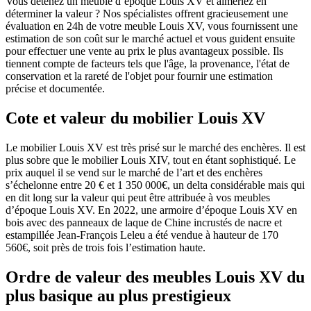
Vous détenez un meuble d’époque Louis XV et aimeriez en
déterminer la valeur ? Nos spécialistes offrent gracieusement une
évaluation en 24h de votre meuble Louis XV, vous fournissent une
estimation de son coût sur le marché actuel et vous guident ensuite
pour effectuer une vente au prix le plus avantageux possible. Ils
tiennent compte de facteurs tels que l'âge, la provenance, l'état de
conservation et la rareté de l'objet pour fournir une estimation
précise et documentée.
Cote et valeur du mobilier Louis XV
Le mobilier Louis XV est très prisé sur le marché des enchères. Il est
plus sobre que le mobilier Louis XIV, tout en étant sophistiqué. Le
prix auquel il se vend sur le marché de l’art et des enchères
s’échelonne entre 20 € et 1 350 000€, un delta considérable mais qui
en dit long sur la valeur qui peut être attribuée à vos meubles
d’époque Louis XV. En 2022, une armoire d’époque Louis XV en
bois avec des panneaux de laque de Chine incrustés de nacre et
estampillée Jean-François Leleu a été vendue à hauteur de 170
560€, soit près de trois fois l’estimation haute.
Ordre de valeur des meubles Louis XV du
plus basique au plus prestigieux