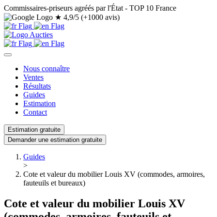
Commissaires-priseurs agréés par l'État - TOP 10 France
★
4,9/5 (+1000 avis)
Nous connaître
Ventes
Résultats
Guides
Estimation
Contact
Estimation gratuite
Demander une estimation gratuite
Guides
>
Cote et valeur du mobilier Louis XV (commodes, armoires,
fauteuils et bureaux)
Cote et valeur du mobilier Louis XV
(commodes, armoires, fauteuils et