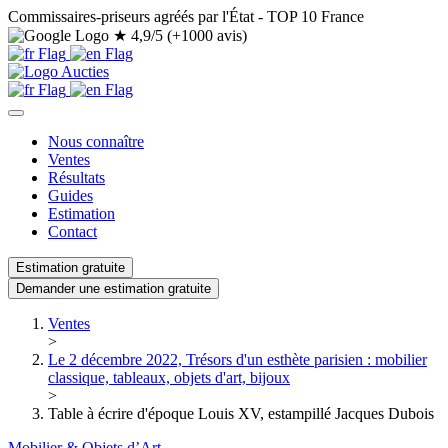
Commissaires-priseurs agréés par l'État - TOP 10 France
★
4,9/5 (+1000 avis)
Nous connaître
Ventes
Résultats
Guides
Estimation
Contact
Estimation gratuite
Demander une estimation gratuite
Ventes
>
Le 2 décembre 2022, Trésors d'un esthète parisien : mobilier
classique, tableaux, objets d'art, bijoux
>
Table à écrire d'époque Louis XV, estampillé Jacques Dubois
Mobilier & Objets d’Art