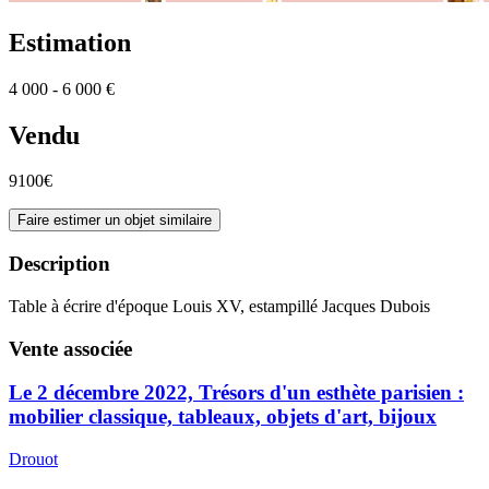
Estimation
4 000 - 6 000 €
Vendu
9100€
Faire estimer un objet similaire
Description
Table à écrire d'époque Louis XV, estampillé Jacques Dubois
Vente associée
Le 2 décembre 2022, Trésors d'un esthète parisien :
mobilier classique, tableaux, objets d'art, bijoux
Drouot