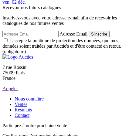
ven.
02
déc.
Recevoir nos futurs catalogues
Inscrivez-vous avec votre adresse e-mail afin de recevoir les
catalogues de nos futures ventes
Adresse Email
S'inscrire
J'accepte la politique de protection des données, que mes
données soient traitées par Auctie's et d'être contacté en retour.
(obligatoire)
7 rue Rossini
75009 Paris
France
Appeler
Nous connaître
Ventes
Résultats
Contact
Participez à notre prochaine vente
Confiez-nous l’estimation de vos objets