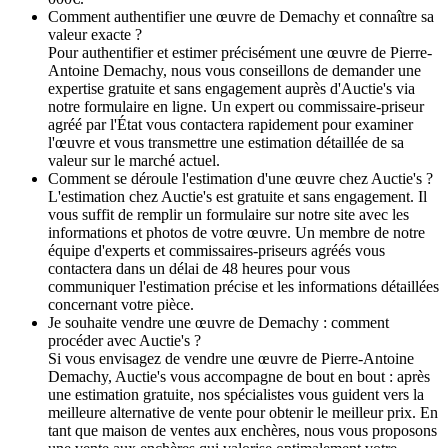
Comment authentifier une œuvre de Demachy et connaître sa
valeur exacte ?
Pour authentifier et estimer précisément une œuvre de Pierre-
Antoine Demachy, nous vous conseillons de demander une
expertise gratuite et sans engagement auprès d'Auctie's via
notre formulaire en ligne. Un expert ou commissaire-priseur
agréé par l'État vous contactera rapidement pour examiner
l'œuvre et vous transmettre une estimation détaillée de sa
valeur sur le marché actuel.
Comment se déroule l'estimation d'une œuvre chez Auctie's ?
L'estimation chez Auctie's est gratuite et sans engagement. Il
vous suffit de remplir un formulaire sur notre site avec les
informations et photos de votre œuvre. Un membre de notre
équipe d'experts et commissaires-priseurs agréés vous
contactera dans un délai de 48 heures pour vous
communiquer l'estimation précise et les informations détaillées
concernant votre pièce.
Je souhaite vendre une œuvre de Demachy : comment
procéder avec Auctie's ?
Si vous envisagez de vendre une œuvre de Pierre-Antoine
Demachy, Auctie's vous accompagne de bout en bout : après
une estimation gratuite, nos spécialistes vous guident vers la
meilleure alternative de vente pour obtenir le meilleur prix. En
tant que maison de ventes aux enchères, nous vous proposons