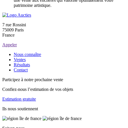
une vente aux enchères qui valorise optimalement votre
patrimoine artistique.
7 rue Rossini
75009 Paris
France
Appeler
Nous connaître
Ventes
Résultats
Contact
Participez à notre prochaine vente
Confiez-nous l’estimation de vos objets
Estimation gratuite
Ils nous soutiennent