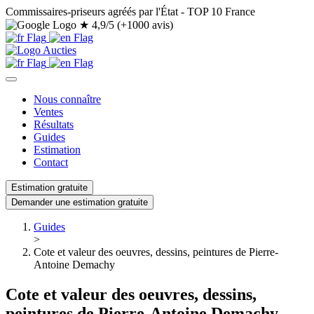
Commissaires-priseurs agréés par l'État - TOP 10 France
★
4,9/5 (+1000 avis)
Nous connaître
Ventes
Résultats
Guides
Estimation
Contact
Estimation gratuite
Demander une estimation gratuite
Guides
>
Cote et valeur des oeuvres, dessins, peintures de Pierre-
Antoine Demachy
Cote et valeur des oeuvres, dessins,
peintures de Pierre-Antoine Demachy