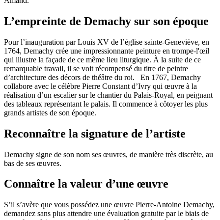
Amand.
L’empreinte de Demachy sur son époque
Pour l’inauguration par Louis XV de l’église sainte-Geneviève, en
1764, Demachy crée une impressionnante peinture en trompe-l'œil
qui illustre la façade de ce même lieu liturgique. À la suite de ce
remarquable travail, il se voit récompensé du titre de peintre
d’architecture des décors de théâtre du roi. En 1767, Demachy
collabore avec le célèbre Pierre Constant d’Ivry qui œuvre à la
réalisation d’un escalier sur le chantier du Palais-Royal, en peignant
des tableaux représentant le palais. Il commence à côtoyer les plus
grands artistes de son époque.
Reconnaître la signature de l’artiste
Demachy signe de son nom ses œuvres, de manière très discrète, au
bas de ses œuvres.
Connaître la valeur d’une œuvre
S’il s’avère que vous possédez une œuvre Pierre-Antoine Demachy,
demandez sans plus attendre une évaluation gratuite par le biais de