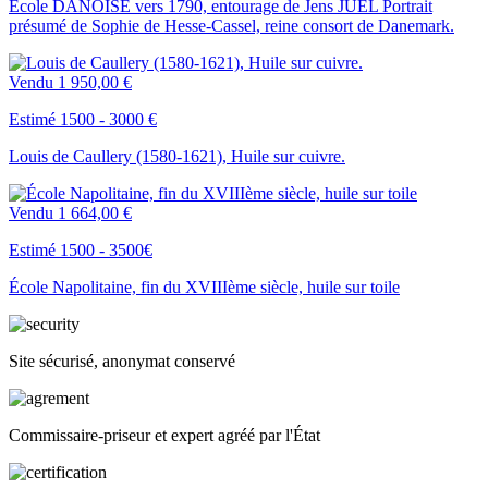
Ecole DANOISE vers 1790, entourage de Jens JUEL Portrait
présumé de Sophie de Hesse-Cassel, reine consort de Danemark.
Vendu
1 950,00 €
Estimé 1500 - 3000 €
Louis de Caullery (1580-1621), Huile sur cuivre.
Vendu
1 664,00 €
Estimé 1500 - 3500€
École Napolitaine, fin du XVIIIème siècle, huile sur toile
Site sécurisé, anonymat conservé
Commissaire-priseur et expert agréé par l'État