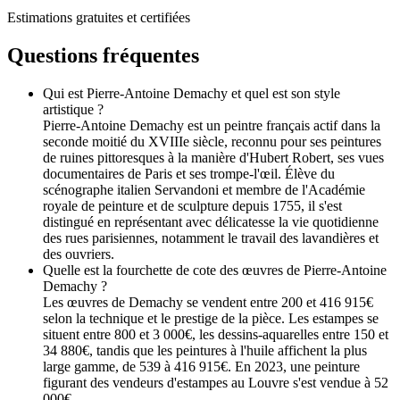
Estimations gratuites et certifiées
Questions fréquentes
Qui est Pierre-Antoine Demachy et quel est son style
artistique ?
Pierre-Antoine Demachy est un peintre français actif dans la
seconde moitié du XVIIIe siècle, reconnu pour ses peintures
de ruines pittoresques à la manière d'Hubert Robert, ses vues
documentaires de Paris et ses trompe-l'œil. Élève du
scénographe italien Servandoni et membre de l'Académie
royale de peinture et de sculpture depuis 1755, il s'est
distingué en représentant avec délicatesse la vie quotidienne
des rues parisiennes, notamment le travail des lavandières et
des ouvriers.
Quelle est la fourchette de cote des œuvres de Pierre-Antoine
Demachy ?
Les œuvres de Demachy se vendent entre 200 et 416 915€
selon la technique et le prestige de la pièce. Les estampes se
situent entre 800 et 3 000€, les dessins-aquarelles entre 150 et
34 880€, tandis que les peintures à l'huile affichent la plus
large gamme, de 539 à 416 915€. En 2023, une peinture
figurant des vendeurs d'estampes au Louvre s'est vendue à 52
000€.