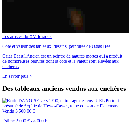
Les artistes du XVIIe siècle
Cote et valeur des tableaux, dessins, peintures de Osias Bee...
Osias Beert l'Ancien est un peintre de natures mortes qui a produit
de nombreuses oeuvres dont la cote et la valeur sont élevées aux
enchères.
En savoir plus >
Des tableaux anciens vendus aux enchères
Vendu
3 500,00 €
Estimé 2 000 € - 4 000 €