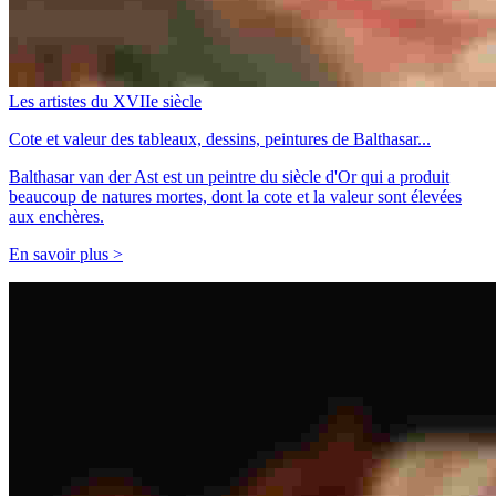
Les artistes du XVIIe siècle
Cote et valeur des tableaux, dessins, peintures de Balthasar...
Balthasar van der Ast est un peintre du siècle d'Or qui a produit
beaucoup de natures mortes, dont la cote et la valeur sont élevées
aux enchères.
En savoir plus >