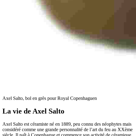
Axel Salto, bol en grès pour Royal Copenhaguen
La vie de Axel Salto
Axel Salto est céramiste né en 1889, peu connu des néophytes mais
considéré comme une grande personnalité de l’art du feu au XXème
siècle. Il naît à Copenhague et commence son activité de céramique