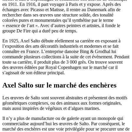
en 1911. En 1916, il part voyager à Paris et y expose. Après des
échanges avec Picasso et Matisse, il rentre au Danemark afin de
rechercher dans ses œuvres une structure solide, des tonalité
colorées pures et monumentales qu’il synthétise par le terme
« essence de l’art ». Avec d’autres peintres et artistes, il fonde le
groupe De Fire qui a duré peu de temps.
En 1925, Axel Salto débute réellement sa carrière en exposant à
l’exposition des arts décoratifs industriels et modernes et se fait
connaître en France. L’entreprise danoise Bing & Grodhal lui
commande plusieurs collections à la suite de cet évènement. Pendant
toute sa carrière, il produit plus de 3 000 grès. On trouve souvent
des œuvres éditées par Royal Copenhagen sur le marché car il
s’agissait de son éditeur principal.
Axel Salto sur le marché des enchères
Les œuvres de Salto sont souvent abstraites et présentent des motifs
géométriques complexes, ou des animaux aux formes originales,
mais aussi inspirées de végétaux et d’algues marines.
Il n’y a plus de manufacture ou de galerie ayant un monopole qui
commercialise aujourd’hui les œuvres de Salto. Par conséquent, le
marché des enchères est une voie privilégiée pour se procurer une de