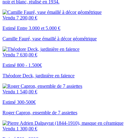
noir et blanc, réalisé en 1934.
Vendu
7 200,00 €
Estimé Entre 3.000 et 5.000 €
Camille Fauré, vase émaillé à décor géométrique
Vendu
7 630,00 €
Estimé 800 - 1.500€
Théodore Deck, jardinière en faïence
Vendu
1 540,00 €
Estimé 300-500€
Roger Capron, ensemble de 7 assiettes
Vendu
1 300,00 €