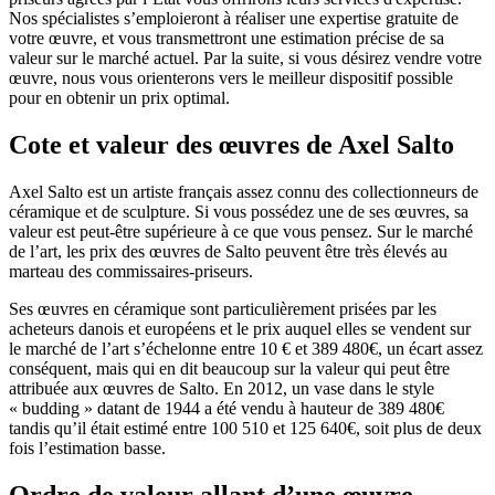
Nos spécialistes s’emploieront à réaliser une expertise gratuite de
votre œuvre, et vous transmettront une estimation précise de sa
valeur sur le marché actuel. Par la suite, si vous désirez vendre votre
œuvre, nous vous orienterons vers le meilleur dispositif possible
pour en obtenir un prix optimal.
Cote et valeur des œuvres de Axel Salto
Axel Salto est un artiste français assez connu des collectionneurs de
céramique et de sculpture. Si vous possédez une de ses œuvres, sa
valeur est peut-être supérieure à ce que vous pensez. Sur le marché
de l’art, les prix des œuvres de Salto peuvent être très élevés au
marteau des commissaires-priseurs.
Ses œuvres en céramique sont particulièrement prisées par les
acheteurs danois et européens et le prix auquel elles se vendent sur
le marché de l’art s’échelonne entre 10 € et 389 480€, un écart assez
conséquent, mais qui en dit beaucoup sur la valeur qui peut être
attribuée aux œuvres de Salto. En 2012, un vase dans le style
« budding » datant de 1944 a été vendu à hauteur de 389 480€
tandis qu’il était estimé entre 100 510 et 125 640€, soit plus de deux
fois l’estimation basse.
Ordre de valeur allant d’une œuvre