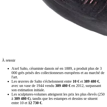
À retenir
Axel Salto, céramiste danois né en 1889, a produit plus de 3
000 grès prisés des collectionneurs européens et au marché de
l'art.
Les œuvres de Salto s'échelonnent entre
10 €
et
389 480 €
,
avec un vase de 1944 vendu
389 480 €
en 2012, surpassant
son estimation initiale.
Les sculptures-volumes atteignent les prix les plus élevés (250
à
389 480 €
), tandis que les estampes et dessins se situent
entre 10 et
12 730 €
.