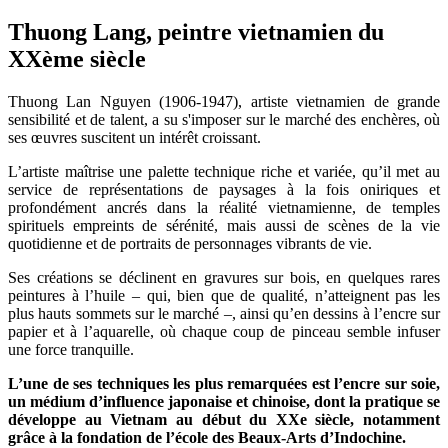
Thuong Lang, peintre vietnamien du
XXème siècle
Thuong Lan Nguyen (1906-1947), artiste vietnamien de grande
sensibilité et de talent, a su s'imposer sur le marché des enchères, où
ses œuvres suscitent un intérêt croissant.
L’artiste maîtrise une palette technique riche et variée, qu’il met au
service de représentations de paysages à la fois oniriques et
profondément ancrés dans la réalité vietnamienne, de temples
spirituels empreints de sérénité, mais aussi de scènes de la vie
quotidienne et de portraits de personnages vibrants de vie.
Ses créations se déclinent en gravures sur bois, en quelques rares
peintures à l’huile – qui, bien que de qualité, n’atteignent pas les
plus hauts sommets sur le marché –, ainsi qu’en dessins à l’encre sur
papier et à l’aquarelle, où chaque coup de pinceau semble infuser
une force tranquille.
L’une de ses techniques les plus remarquées est l’encre sur soie,
un médium d’influence japonaise et chinoise, dont la pratique se
développe au Vietnam au début du XXe siècle, notamment
grâce à la fondation de l’école des Beaux-Arts d’Indochine.