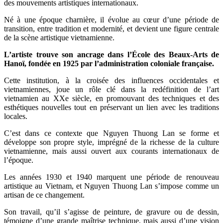
des mouvements artistiques internationaux.
Né à une époque charnière, il évolue au cœur d’une période de
transition, entre tradition et modernité, et devient une figure centrale
de la scène artistique vietnamienne.
L’artiste trouve son ancrage dans l’École des Beaux-Arts de
Hanoï, fondée en 1925 par l’administration coloniale française.
Cette institution, à la croisée des influences occidentales et
vietnamiennes, joue un rôle clé dans la redéfinition de l’art
vietnamien au XXe siècle, en promouvant des techniques et des
esthétiques nouvelles tout en préservant un lien avec les traditions
locales.
C’est dans ce contexte que Nguyen Thuong Lan se forme et
développe son propre style, imprégné de la richesse de la culture
vietnamienne, mais aussi ouvert aux courants internationaux de
l’époque.
Les années 1930 et 1940 marquent une période de renouveau
artistique au Vietnam, et Nguyen Thuong Lan s’impose comme un
artisan de ce changement.
Son travail, qu’il s’agisse de peinture, de gravure ou de dessin,
témoigne d’une grande maîtrise technique, mais aussi d’une vision