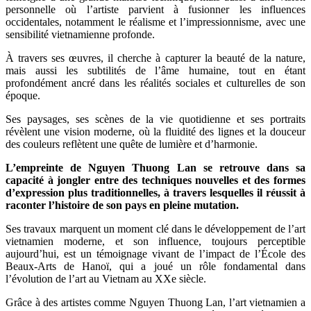
personnelle où l’artiste parvient à fusionner les influences
occidentales, notamment le réalisme et l’impressionnisme, avec une
sensibilité vietnamienne profonde.
À travers ses œuvres, il cherche à capturer la beauté de la nature,
mais aussi les subtilités de l’âme humaine, tout en étant
profondément ancré dans les réalités sociales et culturelles de son
époque.
Ses paysages, ses scènes de la vie quotidienne et ses portraits
révèlent une vision moderne, où la fluidité des lignes et la douceur
des couleurs reflètent une quête de lumière et d’harmonie.
L’empreinte de Nguyen Thuong Lan se retrouve dans sa
capacité à jongler entre des techniques nouvelles et des formes
d’expression plus traditionnelles, à travers lesquelles il réussit à
raconter l’histoire de son pays en pleine mutation.
Ses travaux marquent un moment clé dans le développement de l’art
vietnamien moderne, et son influence, toujours perceptible
aujourd’hui, est un témoignage vivant de l’impact de l’École des
Beaux-Arts de Hanoï, qui a joué un rôle fondamental dans
l’évolution de l’art au Vietnam au XXe siècle.
Grâce à des artistes comme Nguyen Thuong Lan, l’art vietnamien a