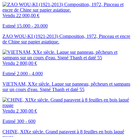
Vendu
22 000,00 €
Estimé 15.000 - 20.000
ZAO WOU-KI (1921-2013) Composition, 1972, Pinceau et encre
de Chine sur papier asiatique.
Vendu
2 800,00 €
Estimé 2.000 - 4.000
VIETNAM, XXe siècle. Laque sur panneau, pêcheurs et sampans
sur un cours d'eau. Signé Thanh et daté 55
Vendu
2 300,00 €
Estimé 300 - 600
CHINE, XIXe siècle. Grand paravent à 8 feuilles en bois laqué