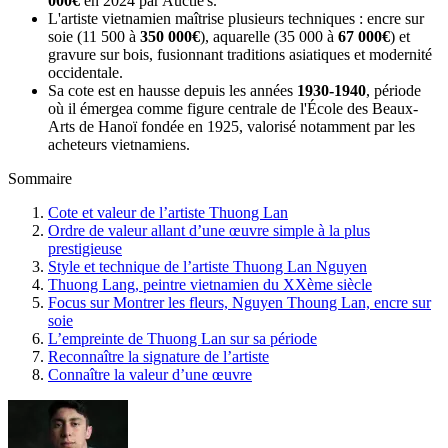
000€
en 2024 par Auctie's.
L'artiste vietnamien maîtrise plusieurs techniques : encre sur
soie (11 500 à
350 000€
), aquarelle (35 000 à
67 000€
) et
gravure sur bois, fusionnant traditions asiatiques et modernité
occidentale.
Sa cote est en hausse depuis les années
1930-1940
, période
où il émergea comme figure centrale de l'École des Beaux-
Arts de Hanoï fondée en 1925, valorisé notamment par les
acheteurs vietnamiens.
Sommaire
Cote et valeur de l’artiste Thuong Lan
Ordre de valeur allant d’une œuvre simple à la plus
prestigieuse
Style et technique de l’artiste Thuong Lan Nguyen
Thuong Lang, peintre vietnamien du XXème siècle
Focus sur Montrer les fleurs, Nguyen Thoung Lan, encre sur
soie
L’empreinte de Thuong Lan sur sa période
Reconnaître la signature de l’artiste
Connaître la valeur d’une œuvre