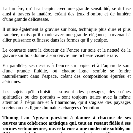
La lumière, qu’il sait capter avec une grande sensibilité, se diffuse
ainsi à travers la matière, créant des jeux d’ombre et de lumière
d’une grande délicatesse.
Il utilise également la gravure sur bois, technique plus dure et plus
tranchée, mais qu’il manie avec une grande élégance, parvenant à
allier puissance et finesse dans les formes qu’il y sculpte.
Le contraste entre la douceur de l’encre sur soie et la netteté de la
gravure sur bois donne à son œuvre une richesse visuelle rare.
En parallèle, ses dessins à l’encre sur papier et à l’aquarelle sont
d'une grande fluidité, où chaque ligne semble se fondre
naturellement dans l’espace, créant des compositions épurées et
aériennes.
Les sujets qu'il choisit – souvent des paysages, des scènes
spirituelles ou des portraits – sont toujours traités avec la même
attention à l’équilibre et à l’harmonie, qu’il s’agisse des paysages
sereins ou des figures humaines chargées d’émotion.
Thuong Lan Nguyen parvient à donner à chacune de ses
œuvres une cohérence artistique qui, tout en restant fidèle à ses
racines vietnamiennes, ouvre la voie à une modernité subtile, où