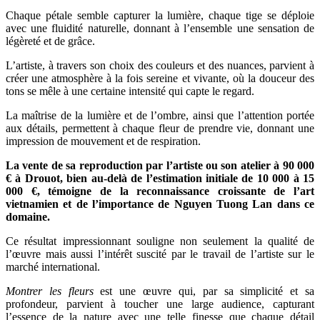
Chaque pétale semble capturer la lumière, chaque tige se déploie
avec une fluidité naturelle, donnant à l’ensemble une sensation de
légèreté et de grâce.
L’artiste, à travers son choix des couleurs et des nuances, parvient à
créer une atmosphère à la fois sereine et vivante, où la douceur des
tons se mêle à une certaine intensité qui capte le regard.
La maîtrise de la lumière et de l’ombre, ainsi que l’attention portée
aux détails, permettent à chaque fleur de prendre vie, donnant une
impression de mouvement et de respiration.
La vente de sa reproduction par l’artiste ou son atelier à 90 000
€ à Drouot, bien au-delà de l’estimation initiale de 10 000 à 15
000 €, témoigne de la reconnaissance croissante de l’art
vietnamien et de l’importance de Nguyen Tuong Lan dans ce
domaine.
Ce résultat impressionnant souligne non seulement la qualité de
l’œuvre mais aussi l’intérêt suscité par le travail de l’artiste sur le
marché international.
Montrer les fleurs
est une œuvre qui, par sa simplicité et sa
profondeur, parvient à toucher une large audience, capturant
l’essence de la nature avec une telle finesse que chaque détail