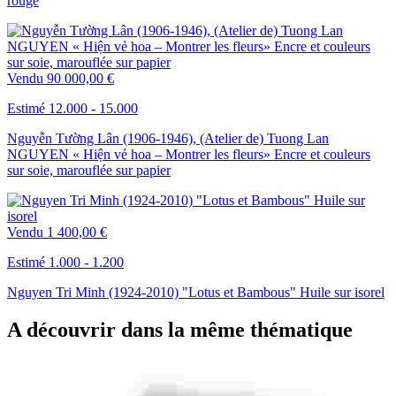
rouge
Vendu
90 000,00 €
Estimé 12.000 - 15.000
Nguyễn Tường Lân (1906-1946), (Atelier de) Tuong Lan
NGUYEN « Hiện vẻ hoa – Montrer les fleurs» Encre et couleurs
sur soie, marouflée sur papier
Vendu
1 400,00 €
Estimé 1.000 - 1.200
Nguyen Tri Minh (1924-2010) "Lotus et Bambous" Huile sur isorel
A découvrir dans la même thématique