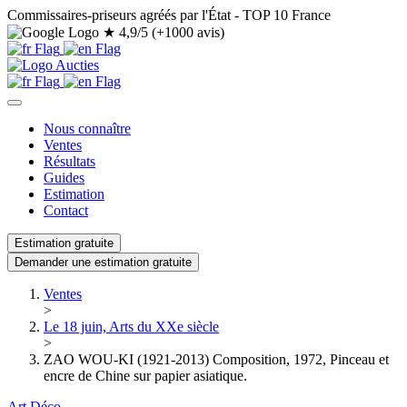
Commissaires-priseurs agréés par l'État - TOP 10 France
★
4,9/5 (+1000 avis)
Nous connaître
Ventes
Résultats
Guides
Estimation
Contact
Estimation gratuite
Demander une estimation gratuite
Ventes
>
Le 18 juin, Arts du XXe siècle
>
ZAO WOU-KI (1921-2013) Composition, 1972, Pinceau et
encre de Chine sur papier asiatique.
Art Déco