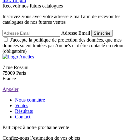
mar.
18
juin
Recevoir nos futurs catalogues
Inscrivez-vous avec votre adresse e-mail afin de recevoir les
catalogues de nos futures ventes
Adresse Email
S'inscrire
J'accepte la politique de protection des données, que mes
données soient traitées par Auctie's et d'être contacté en retour.
(obligatoire)
7 rue Rossini
75009 Paris
France
Appeler
Nous connaître
Ventes
Résultats
Contact
Participez à notre prochaine vente
Confiez-nous l’estimation de vos objets