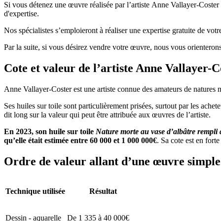
Si vous détenez une œuvre réalisée par l’artiste Anne Vallayer-Coster o
d'expertise.
Nos spécialistes s’emploieront à réaliser une expertise gratuite de vot
Par la suite, si vous désirez vendre votre œuvre, nous vous orienterons
Cote et valeur de l’artiste Anne Vallayer-C
Anne Vallayer-Coster est une artiste connue des amateurs de natures 
Ses huiles sur toile sont particulièrement prisées, surtout par les ache
dit long sur la valeur qui peut être attribuée aux œuvres de l’artiste.
En 2023, son huile sur toile
Nature morte au vase d’albâtre rempli 
qu’elle était estimée entre 60 000 et 1 000 000€
. Sa cote est en forte
Ordre de valeur allant d’une œuvre simple 
Technique utilisée
Résultat
Dessin - aquarelle
De 1 335 à 40 000€