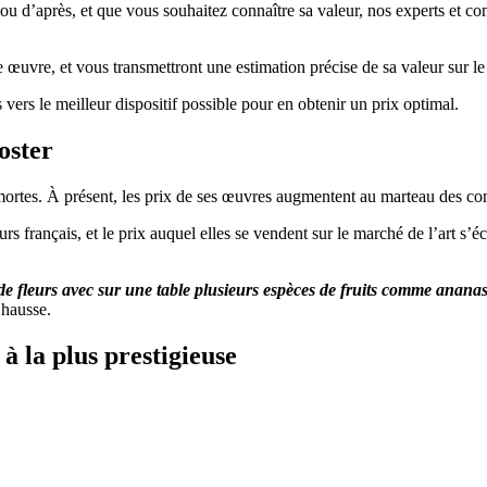
u d’après, et que vous souhaitez connaître sa valeur, nos experts et com
re œuvre, et vous transmettront une estimation précise de sa valeur sur l
 vers le meilleur dispositif possible pour en obtenir un prix optimal.
oster
mortes. À présent, les prix de ses œuvres augmentent au marteau des co
teurs français, et le prix auquel elles se vendent sur le marché de l’art 
de fleurs avec sur une table plusieurs espèces de fruits comme ananas
 hausse.
à la plus prestigieuse