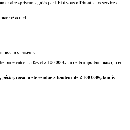
missaires-priseurs agréés par l’État vous offriront leurs services
e marché actuel.
mmissaires-priseurs.
s’échelonne entre 1 335€ et 2 100 000€, un delta important mais qui en
, pêche, raisin
a été vendue à hauteur de 2 100 000€, tandis