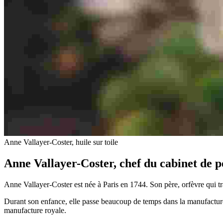
Anne Vallayer-Coster, huile sur toile
Anne Vallayer-Coster, chef du cabinet de 
Anne Vallayer-Coster est née à Paris en 1744. Son père, orfèvre qui trav
Durant son enfance, elle passe beaucoup de temps dans la manufacture r
manufacture royale.