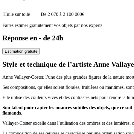
Huile sur toile
De 2 670 à 2 100 000€
Faites estimer gratuitement vos objets par nos experts
Réponse en - de 24h
Estimation gratuite
Style et technique de l’artiste Anne Valla
Anne Vallayer-Coster, l’une des plus grandes figures de la nature mort
Ses compositions, qu’elles soient florales, fruitières ou maritimes, sont
Elle utilise des couleurs vives et des contrastes nets pour rendre la lum
Son talent pour capter les nuances subtiles des objets, que ce soi
flamands.
Vallayer-Coster excelle dans l’utilisation des ombres et des lumières,
La composition de ses œuvres se caractérise par une organisation soi