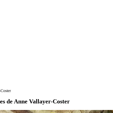
-Coster
ures de Anne Vallayer-Coster