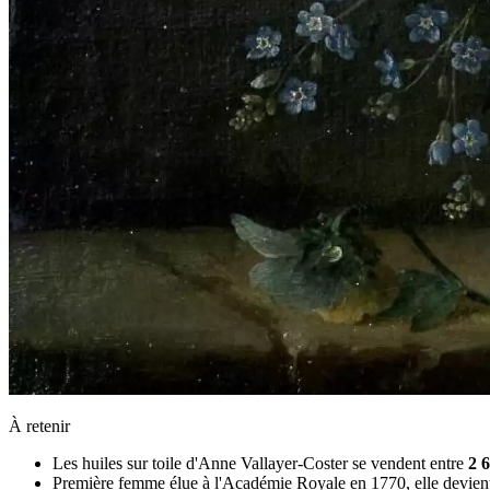
À retenir
Les huiles sur toile d'Anne Vallayer-Coster se vendent entre
2 
Première femme élue à l'Académie Royale en 1770, elle devient 