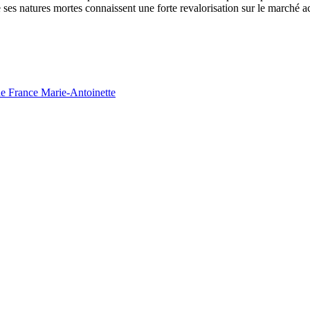
e ses natures mortes connaissent une forte revalorisation sur le marché ac
de France Marie-Antoinette