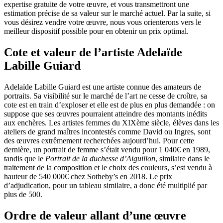
expertise gratuite de votre œuvre, et vous transmettront une
estimation précise de sa valeur sur le marché actuel. Par la suite, si
vous désirez vendre votre œuvre, nous vous orienterons vers le
meilleur dispositif possible pour en obtenir un prix optimal.
Cote et valeur de l’artiste Adelaïde
Labille Guiard
Adelaïde Labille Guiard est une artiste connue des amateurs de
portraits. Sa visibilité sur le marché de l’art ne cesse de croître, sa
cote est en train d’exploser et elle est de plus en plus demandée : on
suppose que ses œuvres pourraient atteindre des montants inédits
aux enchères. Les artistes femmes du XIXème siècle, élèves dans les
ateliers de grand maîtres incontestés comme David ou Ingres, sont
des œuvres extrêmement recherchées aujourd’hui. Pour cette
dernière, un portrait de femme s’était vendu pour 1 040€ en 1989,
tandis que le
Portrait de la duchesse d’Aiguillon
, similaire dans le
traitement de la composition et le choix des couleurs, s’est vendu à
hauteur de 540 000€ chez Sotheby’s en 2018. Le prix
d’adjudication, pour un tableau similaire, a donc été multiplié par
plus de 500.
Ordre de valeur allant d’une œuvre