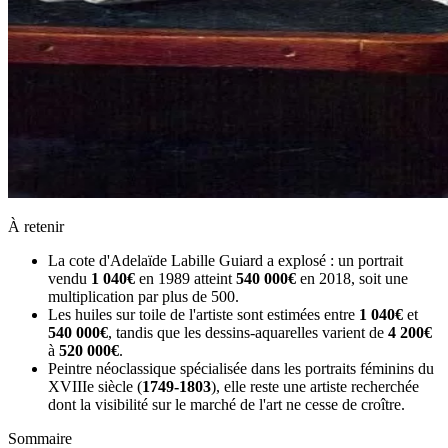
À retenir
La cote d'Adelaïde Labille Guiard a explosé : un portrait
vendu
1 040€
en 1989 atteint
540 000€
en 2018, soit une
multiplication par plus de 500.
Les huiles sur toile de l'artiste sont estimées entre
1 040€
et
540 000€
, tandis que les dessins-aquarelles varient de
4 200€
à
520 000€
.
Peintre néoclassique spécialisée dans les portraits féminins du
XVIIIe siècle (
1749-1803
), elle reste une artiste recherchée
dont la visibilité sur le marché de l'art ne cesse de croître.
Sommaire