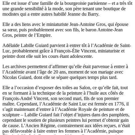
Elle est issue d’une famille de la bourgeoisie parisienne – et a très tôt
une grande sensibilité à la mode, son père tenant une boutique de
modistes qui a entre autres habillé Jeanne du Barry.
Elle a des liens avec le miniaturiste Jean-Antoine Gros, qui épouse
sa sœur, puis probablement avec son fils, le baron Antoine-Jean
Gros, peintre de l’Empire.
Adélaïde Labille Guiard parvient à entrer tôt à l’Académie de Saint-
Luc, probablement grâce à François-Élie Vincent, miniaturiste et
peintre dont elle suit les cours étant adolescente.
Les archives permettent d’affirmer qu’elle était parvenue à entrer à
l’Académie avant l’âge de 20 ans, moment de son mariage avec
Nicolas Guiard, dont elle se sépare quelques temps plus tard.
Elle a l’occasion d’exposer des toiles au Salon, ce qu’elle fait, tout
en se formant à la technique de la peinture à l’huile aux côtés de
François-André Vincent, son second mari, fils de son premier
maître. Cependant, l’Académie de Saint Luc est fermée en 1776, il
s’agit maintenant d’entrer à l’Académie Royale de peinture et de
sculpture – Labille Guiard fait l’objet d’injures dans des pamphlets,
cependant le soutien de plusieurs peintres lui permet d’obtenir gain
de cause. L’Ancien Régime, contrairement aux idées reçues, n’était
pas défavorable à faire entrer les femmes à l’Académie, puisque