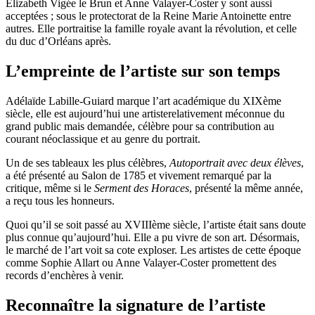
Élizabeth Vigée le Brun et Anne Valayer-Coster y sont aussi
acceptées ; sous le protectorat de la Reine Marie Antoinette entre
autres. Elle portraitise la famille royale avant la révolution, et celle
du duc d’Orléans après.
L’empreinte de l’artiste sur son temps
Adélaïde Labille-Guiard marque l’art académique du XIXème
siècle, elle est aujourd’hui une artisterelativement méconnue du
grand public mais demandée, célèbre pour sa contribution au
courant néoclassique et au genre du portrait.
Un de ses tableaux les plus célèbres,
Autoportrait avec deux élèves
,
a été présenté au Salon de 1785 et vivement remarqué par la
critique, même si le
Serment des Horaces
, présenté la même année,
a reçu tous les honneurs.
Quoi qu’il se soit passé au XVIIIème siècle, l’artiste était sans doute
plus connue qu’aujourd’hui. Elle a pu vivre de son art. Désormais,
le marché de l’art voit sa cote exploser. Les artistes de cette époque
comme Sophie Allart ou Anne Valayer-Coster promettent des
records d’enchères à venir.
Reconnaître la signature de l’artiste