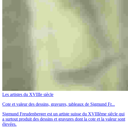
Les artistes du XVIIIe siècle
Cote et valeur des dessins, gravures, tableaux de Sigmund Fr...
Sigmund Freudenberger est un artiste suisse du XVIIIème siècle qui
a surtout produit des dessins et gravures dont la cote et la valeur sont
élevées.