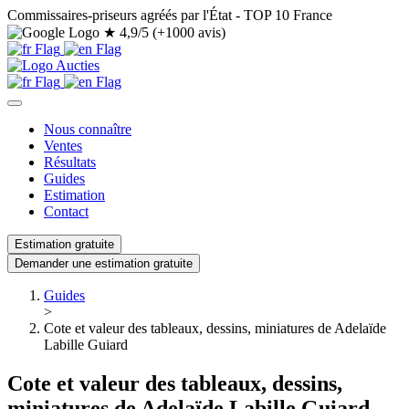
Commissaires-priseurs agréés par l'État - TOP 10 France
★
4,9/5 (+1000 avis)
Nous connaître
Ventes
Résultats
Guides
Estimation
Contact
Estimation gratuite
Demander une estimation gratuite
Guides
>
Cote et valeur des tableaux, dessins, miniatures de Adelaïde
Labille Guiard
Cote et valeur des tableaux, dessins,
miniatures de Adelaïde Labille Guiard