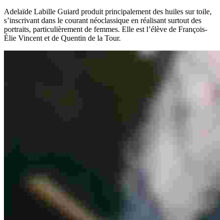
Adelaïde Labille Guiard produit principalement des huiles sur toile,
s’inscrivant dans le courant néoclassique en réalisant surtout des
portraits, particulièrement de femmes. Elle est l’élève de François-
Élie Vincent et de Quentin de la Tour.