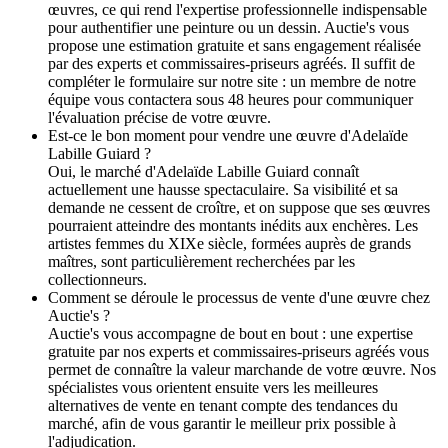
œuvres, ce qui rend l'expertise professionnelle indispensable
pour authentifier une peinture ou un dessin. Auctie's vous
propose une estimation gratuite et sans engagement réalisée
par des experts et commissaires-priseurs agréés. Il suffit de
compléter le formulaire sur notre site : un membre de notre
équipe vous contactera sous 48 heures pour communiquer
l'évaluation précise de votre œuvre.
Est-ce le bon moment pour vendre une œuvre d'Adelaïde
Labille Guiard ?
Oui, le marché d'Adelaïde Labille Guiard connaît
actuellement une hausse spectaculaire. Sa visibilité et sa
demande ne cessent de croître, et on suppose que ses œuvres
pourraient atteindre des montants inédits aux enchères. Les
artistes femmes du XIXe siècle, formées auprès de grands
maîtres, sont particulièrement recherchées par les
collectionneurs.
Comment se déroule le processus de vente d'une œuvre chez
Auctie's ?
Auctie's vous accompagne de bout en bout : une expertise
gratuite par nos experts et commissaires-priseurs agréés vous
permet de connaître la valeur marchande de votre œuvre. Nos
spécialistes vous orientent ensuite vers les meilleures
alternatives de vente en tenant compte des tendances du
marché, afin de vous garantir le meilleur prix possible à
l'adjudication.