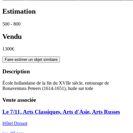
Estimation
500 - 800
Vendu
1300€
Faire estimer un objet similaire
Description
École hollandaise de la fin du XVIIe siècle, entourage de
Bonaventura Peteers (1614-1651), huile sur toile
Vente associée
Le 7/11, Arts Classiques, Arts d'Asie, Arts Russes
Hôtel Drouot