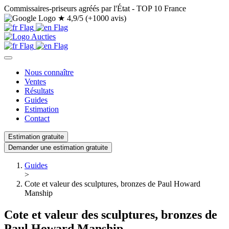
Commissaires-priseurs agréés par l'État - TOP 10 France
★
4,9/5 (+1000 avis)
Nous connaître
Ventes
Résultats
Guides
Estimation
Contact
Estimation gratuite
Demander une estimation gratuite
Guides
>
Cote et valeur des sculptures, bronzes de Paul Howard
Manship
Cote et valeur des sculptures, bronzes de
Paul Howard Manship