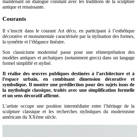
maintenant un dialogue constant avec les traditions de la sculpture
antique et renaissante.
Courants
Il s’inscrit dans le courant Art déco, en participant à l’esthétique
décorative et monumentale caractérisée par la stylisation des formes,
la symétrie et l’élégance linéaire.
Son classicisme modernisé passe pour une réinterprétation des
modèles antiques et archaïques (notamment grecs) dans un langage
formel simplifié et stylisé.
Il réalise des œuvres publiques destinées à l’architecture et à
l’espace urbain, en combinant dimension décorative et
symbolique. Il montre une prédilection pour des sujets issus de
la mythologie classique, traités avec une simplification formelle
et un sens décoratif affirmé.
L’artiste occupe une position intermédiaire entre l’héritage de la
sculpture classique et les recherches stylistiques du modernisme
américain du XXème siècle.