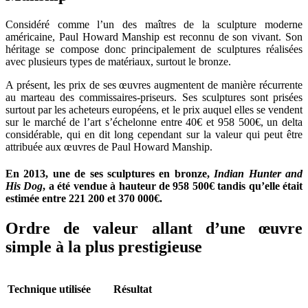
Considéré comme l’un des maîtres de la sculpture moderne
américaine, Paul Howard Manship est reconnu de son vivant. Son
héritage se compose donc principalement de sculptures réalisées
avec plusieurs types de matériaux, surtout le bronze.
A présent, les prix de ses œuvres augmentent de manière récurrente
au marteau des commissaires-priseurs. Ses sculptures sont prisées
surtout par les acheteurs européens, et le prix auquel elles se vendent
sur le marché de l’art s’échelonne entre 40€ et 958 500€, un delta
considérable, qui en dit long cependant sur la valeur qui peut être
attribuée aux œuvres de Paul Howard Manship.
En 2013, une de ses sculptures en bronze,
Indian Hunter and
His Dog
, a été vendue à hauteur de 958 500€ tandis qu’elle était
estimée entre 221 200 et 370 000€.
Ordre de valeur allant d’une œuvre
simple à la plus prestigieuse
Technique utilisée
Résultat