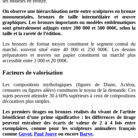
ses modèles en bronze.
On observe une hiérarchisation nette entre sculptures en bronze
monumentales, bronzes de taille intermédiaire et œuvre
graphiques. Les bronzes importants ou modèles emblématiques
sont généralement adjugés entre 200 000 et 500 000€, selon la
taille et la rareté de l’édition.
Les bronzes de format moyen constituent le segment central du
marché, souvent situé entre 40 000 et 250 000€. Les dessins
préparatoires et œuvres sur papier constituent un marché plus
accessible entre 2 000 et 20 000€.
Facteurs de valorisation
Les compositions mythologiques (figures de Diane, Actéon,
centaures ou figures ailées) constituent le noyau de la demande. Ces
sujets peuvent atteindre 30 à 60% supérieurs à ceux de compositions
décoratives plus simples.
Les premiers tirages ou bronzes réalisés du vivant de l’artiste
bénéficient d’une prime significative : les différences de tirage
peuvent entraîner des écarts de valeur de 2 à 4 fois entre
exemplaires, comme pour les sculpteurs animaliers français
comme
Guyot
,
Paul Jouve
ou encore
Barye
.