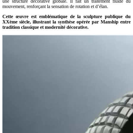
une structure décorative globale. Il fait un traitement fluide du
mouvement, renforçant la sensation de rotation et d’élan.
Cette œuvre est emblématique de la sculpture publique du
XXème siècle, illustrant la synthèse opérée par Manship entre
tradition classique et modernité décorative.