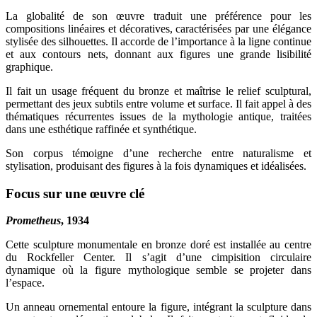
La globalité de son œuvre traduit une préférence pour les
compositions linéaires et décoratives, caractérisées par une élégance
stylisée des silhouettes. Il accorde de l’importance à la ligne continue
et aux contours nets, donnant aux figures une grande lisibilité
graphique.
Il fait un usage fréquent du bronze et maîtrise le relief sculptural,
permettant des jeux subtils entre volume et surface. Il fait appel à des
thématiques récurrentes issues de la mythologie antique, traitées
dans une esthétique raffinée et synthétique.
Son corpus témoigne d’une recherche entre naturalisme et
stylisation, produisant des figures à la fois dynamiques et idéalisées.
Focus sur une œuvre clé
Prometheus
, 1934
Cette sculpture monumentale en bronze doré est installée au centre
du Rockfeller Center. Il s’agit d’une cimpisition circulaire
dynamique où la figure mythologique semble se projeter dans
l’espace.
Un anneau ornemental entoure la figure, intégrant la sculpture dans