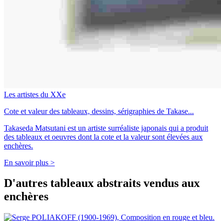
Les artistes du XXe
Cote et valeur des tableaux, dessins, sérigraphies de Takase...
Takaseda Matsutani est un artiste surréaliste japonais qui a produit
des tableaux et oeuvres dont la cote et la valeur sont élevées aux
enchères.
En savoir plus >
D'autres tableaux abstraits vendus aux
enchères