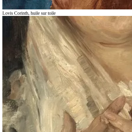
Lovis Corinth, huile sur toile