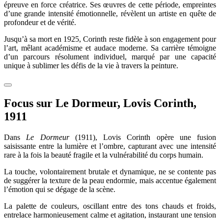
épreuve en force créatrice. Ses œuvres de cette période, empreintes
d’une grande intensité émotionnelle, révèlent un artiste en quête de
profondeur et de vérité.
Jusqu’à sa mort en 1925, Corinth reste fidèle à son engagement pour
l’art, mêlant académisme et audace moderne. Sa carrière témoigne
d’un parcours résolument individuel, marqué par une capacité
unique à sublimer les défis de la vie à travers la peinture.
Focus sur Le Dormeur, Lovis Corinth,
1911
Dans
Le Dormeur
(1911), Lovis Corinth opère une fusion
saisissante entre la lumière et l’ombre, capturant avec une intensité
rare à la fois la beauté fragile et la vulnérabilité du corps humain.
La touche, volontairement brutale et dynamique, ne se contente pas
de suggérer la texture de la peau endormie, mais accentue également
l’émotion qui se dégage de la scène.
La palette de couleurs, oscillant entre des tons chauds et froids,
entrelace harmonieusement calme et agitation, instaurant une tension