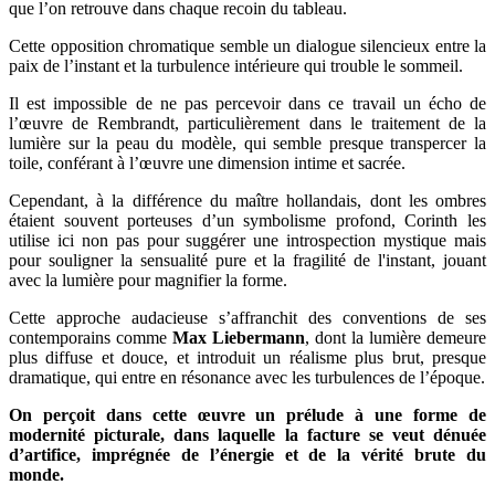
que l’on retrouve dans chaque recoin du tableau.
Cette opposition chromatique semble un dialogue silencieux entre la
paix de l’instant et la turbulence intérieure qui trouble le sommeil.
Il est impossible de ne pas percevoir dans ce travail un écho de
l’œuvre de Rembrandt, particulièrement dans le traitement de la
lumière sur la peau du modèle, qui semble presque transpercer la
toile, conférant à l’œuvre une dimension intime et sacrée.
Cependant, à la différence du maître hollandais, dont les ombres
étaient souvent porteuses d’un symbolisme profond, Corinth les
utilise ici non pas pour suggérer une introspection mystique mais
pour souligner la sensualité pure et la fragilité de l'instant, jouant
avec la lumière pour magnifier la forme.
Cette approche audacieuse s’affranchit des conventions de ses
contemporains comme
Max Liebermann
, dont la lumière demeure
plus diffuse et douce, et introduit un réalisme plus brut, presque
dramatique, qui entre en résonance avec les turbulences de l’époque.
On perçoit dans cette œuvre un prélude à une forme de
modernité picturale, dans laquelle la facture se veut dénuée
d’artifice, imprégnée de l’énergie et de la vérité brute du
monde.