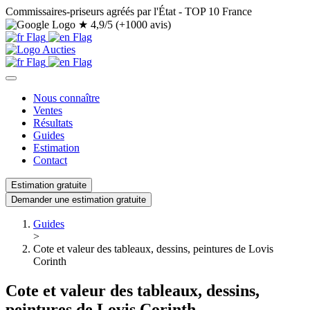
Commissaires-priseurs agréés par l'État - TOP 10 France
★
4,9/5 (+1000 avis)
Nous connaître
Ventes
Résultats
Guides
Estimation
Contact
Estimation gratuite
Demander une estimation gratuite
Guides
>
Cote et valeur des tableaux, dessins, peintures de Lovis
Corinth
Cote et valeur des tableaux, dessins,
peintures de Lovis Corinth