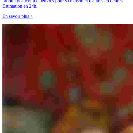
produit beaucoup d'oeuvres pour sa maison et d'autres en dehors.
Estimation en 24h.
En savoir plus >