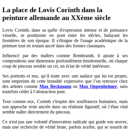
La place de Lovis Corinth dans la
peinture allemande au XXème siècle
Lovis Corinth, dans sa quête d'expression intense et de puissance
visuelle, se positionne en pont entre les siècles, balayant les
frontières de son époque. Il s'éloigne de l'usage académique de la
peinture tout en restant ancré dans des formes classiques.
Influencé par des maîtres comme Rembrandt, il ajoute à ses
compositions une dimension profondément émotionnelle, où chaque
coup de pinceau semble un cri, un éclat de vérité intérieure.
Ses portraits et nus, qu’il traite avec une audace qui lui est propre,
sont empreints de cette brutalité expressive que l’on retrouve chez
des artistes comme
Max Beckmann
ou
Max Oppenheimer
, sans
toutefois céder à l’abstraction pure.
Tout comme eux, Corinth s'inspire des souffrances humaines, mais
son approche reste ancrée dans un réalisme figuratif, où l’élan vital
semble naître directement du pinceau.
Ce n'est pas une volonté d'innovation radicale qui guide son œuvre,
mais une recherche de vérité brute, parfois acerbe, qui se nourrit de