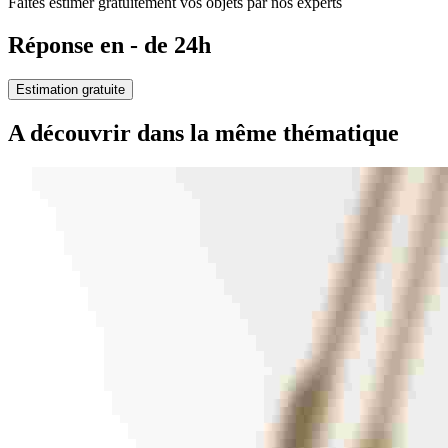
Faites estimer gratuitement vos objets par nos experts
Réponse en - de 24h
Estimation gratuite
A découvrir dans la même thématique