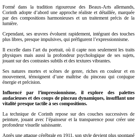
Formé dans la tradition rigoureuse des Beaux-Arts allemands,
Corinth adopte d’abord une approche réaliste et détaillée, marquée
par des compositions harmonieuses et un traitement précis de la
lumière.
Cependant, ses œuvres évoluent rapidement, intégrant des touches
plus libres, presque impulsives, qui préfigurent l’expressionnisme.
Il excelle dans l’art du portrait, où il capte non seulement les traits
physiques mais aussi la profondeur psychologique de ses sujets,
jouant sur des contrastes subtils et des textures vibrantes.
Ses natures mortes et scènes de genre, riches en couleur et en
mouvement, témoignent d’une maîtrise du pinceau qui conjugue
énergie et précision.
Influencé par l’impressionnisme, il explore des palettes
audacieuses et des coups de pinceau dynamiques, insufflant une
vitalité presque tactile à ses compositions.
La technique de Corinth repose sur des couches successives de
peinture, jouant avec l’épaisseur et la transparence pour créer une
profondeur visuelle saisissante.
Après une attaque cérébrale en 1911, son style devient plus spontané