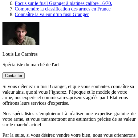
Focus sur le fusil Granger à platines calibre 16/70.
Comprendre la classification des armes en France
Connaître la valeur d’un fusil Granger
Louis Le Carréres
Spécialiste du marché de l'art
Contacter
Si vous détenez un fusil Granger, et que vous souhaitez connaître sa
valeur ainsi que si vous l’ignorez, l’époque et le modèle de votre
arme, nos experts et commissaires-priseurs agréés par l’État vous
offrirons leurs services d'expertise.
Nos spécialistes s’emploieront à réaliser une expertise gratuite de
votre arme, et vous transmettront une estimation précise de sa valeur
sur le marché actuel.
Par la suite, si vous désirez vendre votre bien, nous vous orienterons