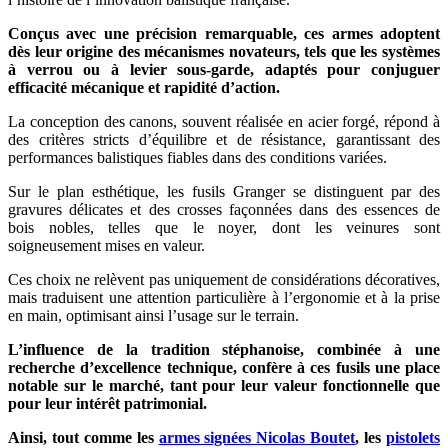
Conçus avec une précision remarquable, ces armes adoptent
dès leur origine des mécanismes novateurs, tels que les systèmes
à verrou ou à levier sous-garde, adaptés pour conjuguer
efficacité mécanique et rapidité d’action.
La conception des canons, souvent réalisée en acier forgé, répond à
des critères stricts d’équilibre et de résistance, garantissant des
performances balistiques fiables dans des conditions variées.
Sur le plan esthétique, les fusils Granger se distinguent par des
gravures délicates et des crosses façonnées dans des essences de
bois nobles, telles que le noyer, dont les veinures sont
soigneusement mises en valeur.
Ces choix ne relèvent pas uniquement de considérations décoratives,
mais traduisent une attention particulière à l’ergonomie et à la prise
en main, optimisant ainsi l’usage sur le terrain.
L’influence de la tradition stéphanoise, combinée à une
recherche d’excellence technique, confère à ces fusils une place
notable sur le marché, tant pour leur valeur fonctionnelle que
pour leur intérêt patrimonial.
Ainsi, tout comme les
armes signées Nicolas Boutet
, les
pistolets