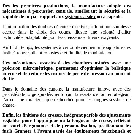
Dès les premières productions, la manufacture adopte des
mécanismes à percussion centrale
, améliorant la sécurité et la
rapidité de tir par rapport aux
systèmes à silex
ou à capsule.
L’introduction des doubles détentes sélectives, offrant une souplesse
accrue dans le choix des coups, illustre une volonté d’allier
technicité et adaptabilité pour les chasseurs et tireurs exigeants.
Au fil du temps, les systèmes à verrou deviennent une signature des
fusils Granger, alliant robustesse et fluidité de manipulation.
Ces mécanismes, associés à des chambres usinées avec une
précision micrométrique, permettent d’optimiser la balistique
interne et de réduire les risques de perte de pression au moment
du tir.
Dans le domaine des canons, la manufacture innove avec des
procédés de forge spiralée, renforçant la résistance tout en allégeant
l’arme, une caractéristique recherchée pour les longues sessions de
chasse.
Enfin, les finitions des crosses, intégrant parfois des ajustements
réglables pour l’appui-joue ou la longueur de crosse, reflètent
un souci d’ergonomie et de personnalisation, positionnant les
fusils Granger à l’avant-garde des équipements fonctionnels et