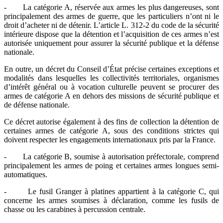
- La catégorie A, réservée aux armes les plus dangereuses, sont
principalement des armes de guerre, que les particuliers n’ont ni le
droit d’acheter ni de détenir. L’article L. 312-2 du code de la sécurité
intérieure dispose que la détention et l’acquisition de ces armes n’est
autorisée uniquement pour assurer la sécurité publique et la défense
nationale.
En outre, un décret du Conseil d’État précise certaines exceptions et
modalités dans lesquelles les collectivités territoriales, organismes
d’intérêt général ou à vocation culturelle peuvent se procurer des
armes de catégorie A en dehors des missions de sécurité publique et
de défense nationale.
Ce décret autorise également à des fins de collection la détention de
certaines armes de catégorie A, sous des conditions strictes qui
doivent respecter les engagements internationaux pris par la France.
- La catégorie B, soumise à autorisation préfectorale, comprend
principalement les armes de poing et certaines armes longues semi-
automatiques.
- Le fusil Granger à platines appartient à la catégorie C, qui
concerne les armes soumises à déclaration, comme les fusils de
chasse ou les carabines à percussion centrale.