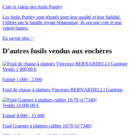
Cote et valeur des fusils Purdey
Les fusils Purdey sont réputés pour leur qualité et leur fiabilité.
Utilisés par la famille royale britannique, ils ont une cote et une
valeur hautes.
En savoir plus >
D'autres fusils vendus aux enchères
Vendu
1 000,00 €
Estimé 1.000 - 2.000
Fusil de chasse à platines Vincenzo BERNARDELLI Gardone
Vendu
14 000,00 €
Estimé 8.000 - 15.000
Fusil Granger à platines calibre 16/70 (n°7340)