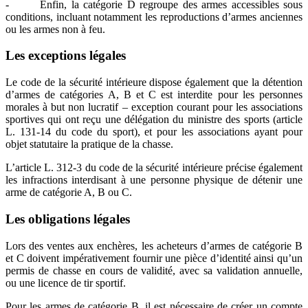
- Enfin, la catégorie D regroupe des armes accessibles sous
conditions, incluant notamment les reproductions d’armes anciennes
ou les armes non à feu.
Les exceptions légales
Le code de la sécurité intérieure dispose également que la détention
d’armes de catégories A, B et C est interdite pour les personnes
morales à but non lucratif – exception courant pour les associations
sportives qui ont reçu une délégation du ministre des sports (article
L. 131-14 du code du sport), et pour les associations ayant pour
objet statutaire la pratique de la chasse.
L’article L. 312-3 du code de la sécurité intérieure précise également
les infractions interdisant à une personne physique de détenir une
arme de catégorie A, B ou C.
Les obligations légales
Lors des ventes aux enchères, les acheteurs d’armes de catégorie B
et C doivent impérativement fournir une pièce d’identité ainsi qu’un
permis de chasse en cours de validité, avec sa validation annuelle,
ou une licence de tir sportif.
Pour les armes de catégorie B, il est nécessaire de créer un compte