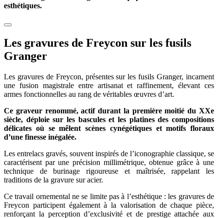
esthétiques.
Les gravures de Freycon sur les fusils
Granger
Les gravures de Freycon, présentes sur les fusils Granger, incarnent
une fusion magistrale entre artisanat et raffinement, élevant ces
armes fonctionnelles au rang de véritables œuvres d’art.
Ce graveur renommé, actif durant la première moitié du XXe
siècle, déploie sur les bascules et les platines des compositions
délicates où se mêlent scènes cynégétiques et motifs floraux
d’une finesse inégalée.
Les entrelacs gravés, souvent inspirés de l’iconographie classique, se
caractérisent par une précision millimétrique, obtenue grâce à une
technique de burinage rigoureuse et maîtrisée, rappelant les
traditions de la gravure sur acier.
Ce travail ornemental ne se limite pas à l’esthétique : les gravures de
Freycon participent également à la valorisation de chaque pièce,
renforçant la perception d’exclusivité et de prestige attachée aux