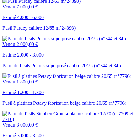
Vendu
7 000,00 €
Estimé 4.000 - 6.000
Fusil Purdey calibre 12/65 (n°24893)
Vendu
2 000,00 €
Estimé 2.000 - 3.000
Paire de fusils Petrick superposé calibre 20/75 (n°344 et 345)
Vendu
1 800,00 €
Estimé 1.200 - 1.800
Fusil à platines Petavy fabrication belge calibre 20/65 (n°7796)
Vendu
3 000,00 €
Estimé 3.000 - 3.500