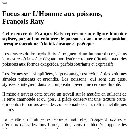
Focus sur L’Homme aux poissons,
François Raty
Cette œuvre de François Raty représente une figure humaine
stylisée, portant ou entourée de poissons, dans une composition
presque totemique, à la fois étrange et poétique.
Les œuvres de François Raty témoignent d’un humour discret, dans
la mesure où la scène dégage une légèreté teintée d’ironie, avec des
poissons aux formes exagérées, parfois souriants et expressifs.
Les formes sont simplifiées, le personnage est réduit à des volumes
simples puissants et arrondis. Les poissons, qui sont eux aussi
stylisés, s’intègrent dans la composition avec une certaine fluidité.
Il mène à travers cette œuvre un travail sur la matière en utilisant de
la terre chamottée et du grès, la pièce conservant une texture brute,
qui contraste parfois avec des zones émaillées aux reflets métalliques
nacrés.
La palette qu’il utilise est sobre et naturelle, l’usage d’oxydes et
d’émaux dans des tons bruns, noirs, verts ou bleutés rappelle les