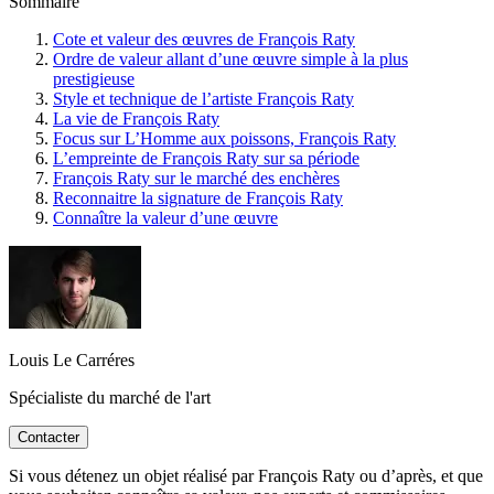
Sommaire
Cote et valeur des œuvres de François Raty
Ordre de valeur allant d’une œuvre simple à la plus
prestigieuse
Style et technique de l’artiste François Raty
La vie de François Raty
Focus sur L’Homme aux poissons, François Raty
L’empreinte de François Raty sur sa période
François Raty sur le marché des enchères
Reconnaitre la signature de François Raty
Connaître la valeur d’une œuvre
Louis Le Carréres
Spécialiste du marché de l'art
Contacter
Si vous détenez un objet réalisé par François Raty ou d’après, et que