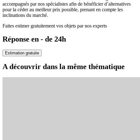
accompagnés par nos spécialistes afin de bénéficier d’alternatives
pour la céder au meilleur prix possible, prenant en compte les
inclinations du marché.
Faites estimer gratuitement vos objets par nos experts
Réponse en - de 24h
Estimation gratuite
A découvrir dans la même thématique