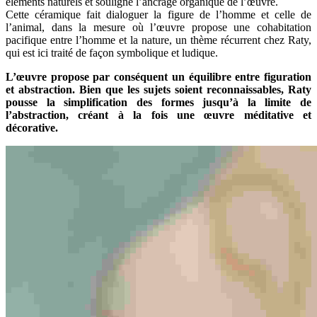
éléments naturels et souligne l’ancrage organique de l’œuvre.
Cette céramique fait dialoguer la figure de l’homme et celle de
l’animal, dans la mesure où l’œuvre propose une cohabitation
pacifique entre l’homme et la nature, un thème récurrent chez Raty,
qui est ici traité de façon symbolique et ludique.
L’œuvre propose par conséquent un équilibre entre figuration
et abstraction. Bien que les sujets soient reconnaissables, Raty
pousse la simplification des formes jusqu’à la limite de
l’abstraction, créant à la fois une œuvre méditative et
décorative.