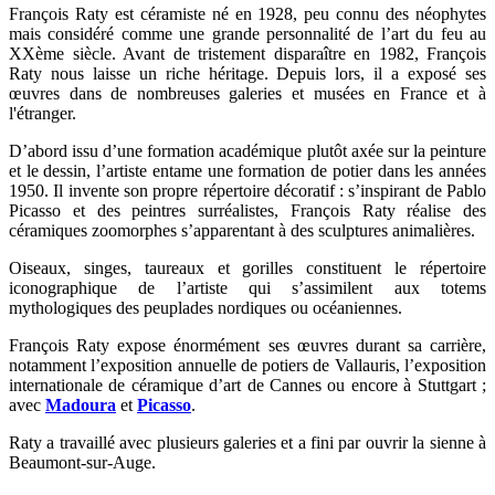
François Raty est céramiste né en 1928, peu connu des néophytes
mais considéré comme une grande personnalité de l’art du feu au
XXème siècle. Avant de tristement disparaître en 1982, François
Raty nous laisse un riche héritage. Depuis lors, il a exposé ses
œuvres dans de nombreuses galeries et musées en France et à
l'étranger.
D’abord issu d’une formation académique plutôt axée sur la peinture
et le dessin, l’artiste entame une formation de potier dans les années
1950. Il invente son propre répertoire décoratif : s’inspirant de Pablo
Picasso et des peintres surréalistes, François Raty réalise des
céramiques zoomorphes s’apparentant à des sculptures animalières.
Oiseaux, singes, taureaux et gorilles constituent le répertoire
iconographique de l’artiste qui s’assimilent aux totems
mythologiques des peuplades nordiques ou océaniennes.
François Raty expose énormément ses œuvres durant sa carrière,
notamment l’exposition annuelle de potiers de Vallauris, l’exposition
internationale de céramique d’art de Cannes ou encore à Stuttgart ;
avec
Madoura
et
Picasso
.
Raty a travaillé avec plusieurs galeries et a fini par ouvrir la sienne à
Beaumont-sur-Auge.