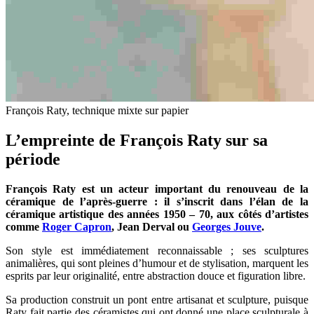
François Raty, technique mixte sur papier
L’empreinte de François Raty sur sa
période
François Raty est un acteur important du renouveau de la
céramique de l’après-guerre : il s’inscrit dans l’élan de la
céramique artistique des années 1950 – 70, aux côtés d’artistes
comme
Roger Capron
, Jean Derval ou
Georges Jouve
.
Son style est immédiatement reconnaissable ; ses sculptures
animalières, qui sont pleines d’humour et de stylisation, marquent les
esprits par leur originalité, entre abstraction douce et figuration libre.
Sa production construit un pont entre artisanat et sculpture, puisque
Raty fait partie des céramistes qui ont donné une place sculpturale à