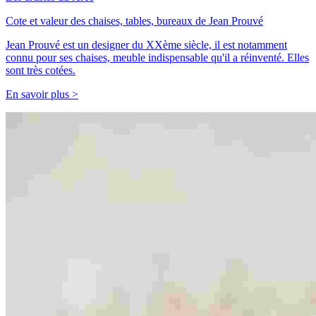
Cote et valeur des chaises, tables, bureaux de Jean Prouvé
Jean Prouvé est un designer du XXème siècle, il est notamment
connu pour ses chaises, meuble indispensable qu'il a réinventé. Elles
sont très cotées.
En savoir plus >