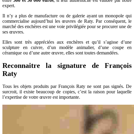
entre
500 et 50 000 euros
, si leur authenticité est validée par notre
expert.
Il n’y a plus de manufacture ou de galerie ayant un monopole qui
commercialise aujourd’hui les œuvres de Raty. Par conséquent, le
marché des enchères est une voie privilégiée pour se procurer une de
ses œuvres.
Elles sont très appréciées aux enchères et qu’il s’agisse d’une
sculpture en cuivre, d’un modèle animalier, d’une coupe en
céramique ou d’une autre œuvre, elles sont toutes demandées.
Reconnaitre la signature de François
Raty
Tous les objets produits par François Raty ne sont pas signés. De
surcroit, il existe beaucoup de copies, c’est la raison pour laquelle
l’expertise de votre œuvre est importante.