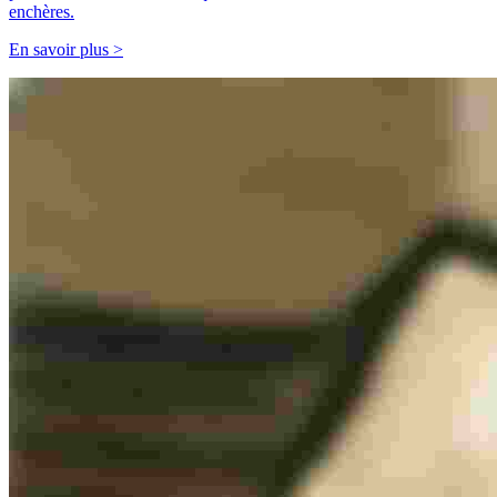
enchères.
En savoir plus >