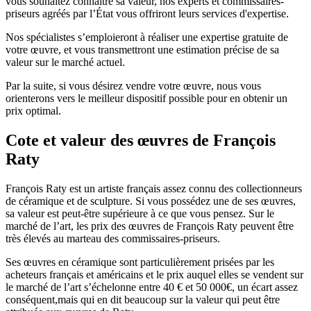
vous souhaitez connaître sa valeur, nos experts et commissaires-
priseurs agréés par l’État vous offriront leurs services d'expertise.
Nos spécialistes s’emploieront à réaliser une expertise gratuite de
votre œuvre, et vous transmettront une estimation précise de sa
valeur sur le marché actuel.
Par la suite, si vous désirez vendre votre œuvre, nous vous
orienterons vers le meilleur dispositif possible pour en obtenir un
prix optimal.
Cote et valeur des œuvres de François
Raty
François Raty est un artiste français assez connu des collectionneurs
de céramique et de sculpture. Si vous possédez une de ses œuvres,
sa valeur est peut-être supérieure à ce que vous pensez. Sur le
marché de l’art, les prix des œuvres de François Raty peuvent être
très élevés au marteau des commissaires-priseurs.
Ses œuvres en céramique sont particulièrement prisées par les
acheteurs français et américains et le prix auquel elles se vendent sur
le marché de l’art s’échelonne entre 40 € et 50 000€, un écart assez
conséquent,mais qui en dit beaucoup sur la valeur qui peut être