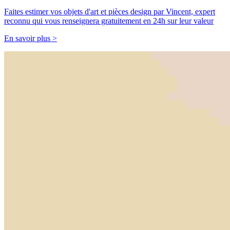
Faites estimer vos objets d'art et pièces design par Vincent, expert
reconnu qui vous renseignera gratuitement en 24h sur leur valeur
En savoir plus >