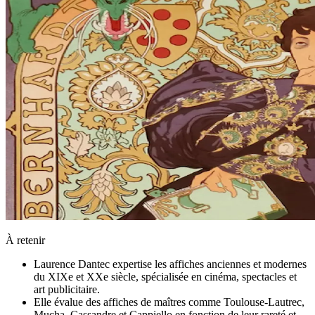
À retenir
Laurence Dantec expertise les affiches anciennes et modernes
du XIXe et XXe siècle, spécialisée en cinéma, spectacles et
art publicitaire.
Elle évalue des affiches de maîtres comme Toulouse-Lautrec,
Mucha, Cassandre et Cappiello en fonction de leur rareté et