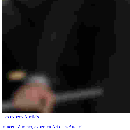
Les experts Auctie's
Vincent Zimmer, expert en Art chez Auctie's