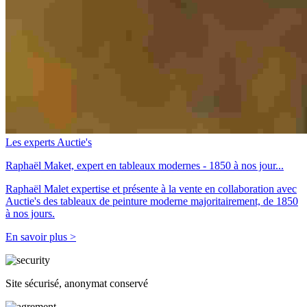
Les experts Auctie's
Raphaël Maket, expert en tableaux modernes - 1850 à nos jour...
Raphaël Malet expertise et présente à la vente en collaboration avec
Auctie's des tableaux de peinture moderne majoritairement, de 1850
à nos jours.
En savoir plus >
Site sécurisé, anonymat conservé