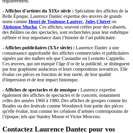
régulièrement.
- Affiches d’artistes du XIXe siècle :
Spécialiste des affiches de la
Belle Époque, Laurence Dantec expertise des œuvres de grands
noms comme
Henri de Toulouse-Lautrec
,
Jules Chéret
ou
Alphonse Mucha
. Ces affiches, souvent créées pour des cabarets,
des théâtres ou des spectacles, sont recherchées pour leur esthétique
raffinée et leur importance dans l’histoire de l’art publicitaire.
- Affiches publicitaires (XXe siècle) :
Laurence Dantec a une
connaissance approfondie des affiches commerciales et publicitaires
signées par des maîtres tels que Cassandre ou Leonetto Cappiello.
Ces œuvres, qui ont marqué l’âge d’or de la publicité, se distinguent
par leur graphisme audacieux et leurs compositions novatrices. Elle
évalue ces pièces en fonction de leur rareté, de leur qualité
d'impression et de leur impact historique.
- Affiches de spectacles et de musique :
Laurence expertise
également des affiches de spectacles et de concerts, notamment
celles des années 1960 à 1980. Des affiches de groupes comme les
Beatles ou des festivals comme Woodstock font partie des pièces
qu'elle évalue, tout comme les créations d’artistes contemporains de
l’époque, tels que Stanley Mouse et Victor Moscoso.
Contactez Laurence Dantec pour vos