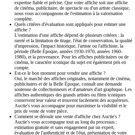
expertise fiable et précise. Que votre affiche soit une affiche
de cinéma, publicitaire, de spectacle ou d'un artiste classique,
nous vous accompagnons de l'estimation à la valorisation
complète.
Quels critères d'évaluation sont appliqués pour estimer une
affiche ?
L'estimation d'une affiche dépend de plusieurs critères : la
rareté et la limitation de tirage, l'état de conservation, la qualité
d'impression, l'impact historique, l'artiste ou l'affichiste, la
période (Belle Époque, années 1930-1970, années 1960-
1980), et la provenance. Pour les affiches publicitaires ou de
cinéma, le caractère iconique du sujet est également pris en
compte.
Est-ce le bon moment pour vendre une affiche ?
Oui, le marché des affiches originales, notamment de cinéma,
publicitaires et de la Belle Époque, connaît une demande
soutenue de collectionneurs et d'amateurs d'art graphique. Les
affiches authentiques des grands artistes ou films iconiques
conservent leur valeur et trouvent facilement des acquéreurs.
Auctie's vous accompagne pour maximiser la visibilité et le
prix de vente de votre pièce.
Comment se déroule une vente d'affiche chez Auctie's ?
Auctie's vous accompagne tout au long du processus :
estimation gratuite et sans engagement par un expert,
évaluation de l'authenticité et de l'état, présentation de votre