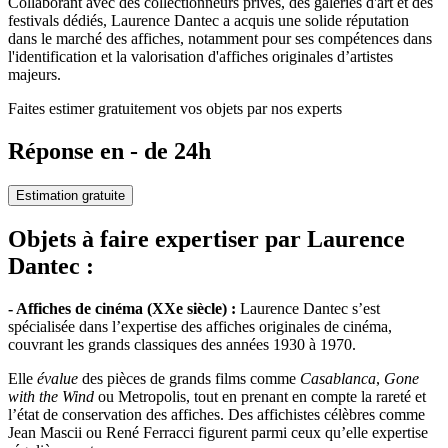
Collaborant avec des collectionneurs privés, des galeries d'art et des
festivals dédiés, Laurence Dantec a acquis une solide réputation
dans le marché des affiches, notamment pour ses compétences dans
l'identification et la valorisation d'affiches originales d’artistes
majeurs.
Faites estimer gratuitement vos objets par nos experts
Réponse en - de 24h
Estimation gratuite
Objets à faire expertiser par Laurence
Dantec :
- Affiches de cinéma (XXe siècle) :
Laurence Dantec s’est
spécialisée dans l’expertise des affiches originales de cinéma,
couvrant les grands classiques des années 1930 à 1970.
Elle
évalue
des pièces de grands films comme
Casablanca
,
Gone
with the Wind
ou Metropolis, tout en prenant en compte la rareté et
l’état de conservation des affiches. Des affichistes célèbres comme
Jean Mascii ou René Ferracci figurent parmi ceux qu’elle expertise