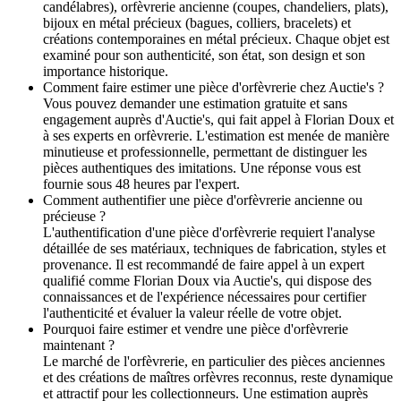
candélabres), orfèvrerie ancienne (coupes, chandeliers, plats),
bijoux en métal précieux (bagues, colliers, bracelets) et
créations contemporaines en métal précieux. Chaque objet est
examiné pour son authenticité, son état, son design et son
importance historique.
Comment faire estimer une pièce d'orfèvrerie chez Auctie's ?
Vous pouvez demander une estimation gratuite et sans
engagement auprès d'Auctie's, qui fait appel à Florian Doux et
à ses experts en orfèvrerie. L'estimation est menée de manière
minutieuse et professionnelle, permettant de distinguer les
pièces authentiques des imitations. Une réponse vous est
fournie sous 48 heures par l'expert.
Comment authentifier une pièce d'orfèvrerie ancienne ou
précieuse ?
L'authentification d'une pièce d'orfèvrerie requiert l'analyse
détaillée de ses matériaux, techniques de fabrication, styles et
provenance. Il est recommandé de faire appel à un expert
qualifié comme Florian Doux via Auctie's, qui dispose des
connaissances et de l'expérience nécessaires pour certifier
l'authenticité et évaluer la valeur réelle de votre objet.
Pourquoi faire estimer et vendre une pièce d'orfèvrerie
maintenant ?
Le marché de l'orfèvrerie, en particulier des pièces anciennes
et des créations de maîtres orfèvres reconnus, reste dynamique
et attractif pour les collectionneurs. Une estimation auprès