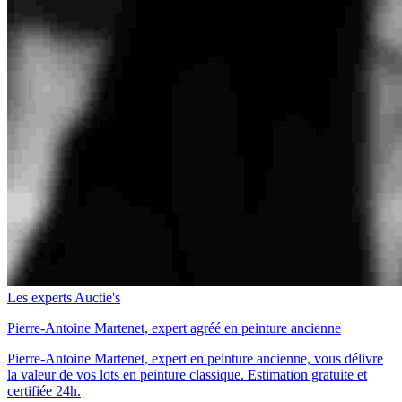
Les experts Auctie's
Pierre-Antoine Martenet, expert agréé en peinture ancienne
Pierre-Antoine Martenet, expert en peinture ancienne, vous délivre
la valeur de vos lots en peinture classique. Estimation gratuite et
certifiée 24h.