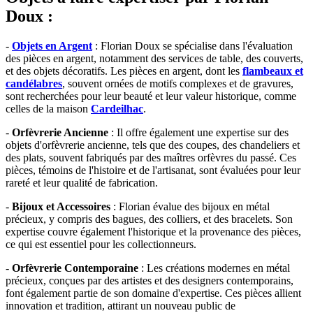
Doux :
-
Objets en Argent
: Florian Doux se spécialise dans l'évaluation
des pièces en argent, notamment des services de table, des couverts,
et des objets décoratifs. Les pièces en argent, dont les
flambeaux et
candélabres
, souvent ornées de motifs complexes et de gravures,
sont recherchées pour leur beauté et leur valeur historique, comme
celles de la maison
Cardeilhac
.
-
Orfèvrerie Ancienne
: Il offre également une expertise sur des
objets d'orfèvrerie ancienne, tels que des coupes, des chandeliers et
des plats, souvent fabriqués par des maîtres orfèvres du passé. Ces
pièces, témoins de l'histoire et de l'artisanat, sont évaluées pour leur
rareté et leur qualité de fabrication.
-
Bijoux et Accessoires
: Florian évalue des bijoux en métal
précieux, y compris des bagues, des colliers, et des bracelets. Son
expertise couvre également l'historique et la provenance des pièces,
ce qui est essentiel pour les collectionneurs.
-
Orfèvrerie Contemporaine
: Les créations modernes en métal
précieux, conçues par des artistes et des designers contemporains,
font également partie de son domaine d'expertise. Ces pièces allient
innovation et tradition, attirant un nouveau public de