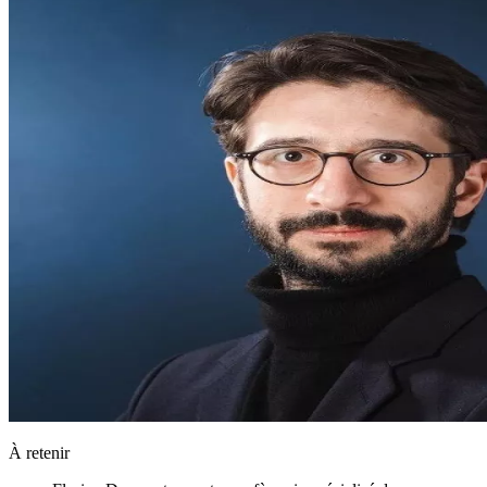
À retenir