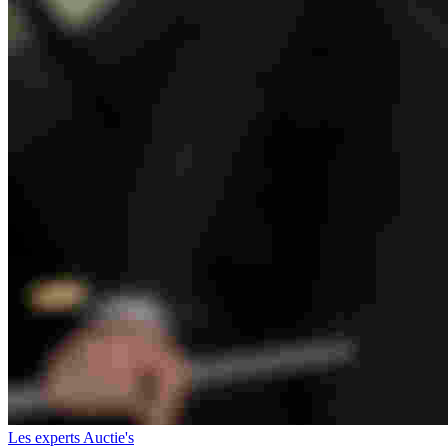
Les experts Auctie's