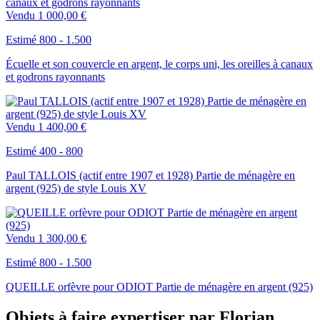
Vendu
1 000,00 €
Estimé 800 - 1.500
Écuelle et son couvercle en argent, le corps uni, les oreilles à canaux
et godrons rayonnants
Vendu
1 400,00 €
Estimé 400 - 800
Paul TALLOIS (actif entre 1907 et 1928) Partie de ménagère en
argent (925) de style Louis XV
Vendu
1 300,00 €
Estimé 800 - 1.500
QUEILLE orfèvre pour ODIOT Partie de ménagère en argent (925)
Objets à faire expertiser par Florian